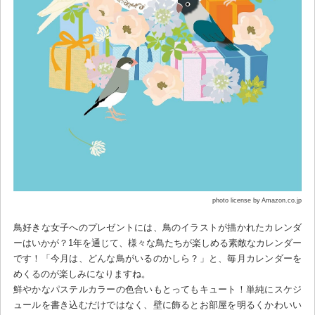
photo license by Amazon.co.jp
鳥好きな女子へのプレゼントには、鳥のイラストが描かれたカレンダ
ーはいかが？1年を通じて、様々な鳥たちが楽しめる素敵なカレンダー
です！「今月は、どんな鳥がいるのかしら？」と、毎月カレンダーを
めくるのが楽しみになりますね。
鮮やかなパステルカラーの色合いもとってもキュート！単純にスケジ
ュールを書き込むだけではなく、壁に飾るとお部屋を明るくかわいい