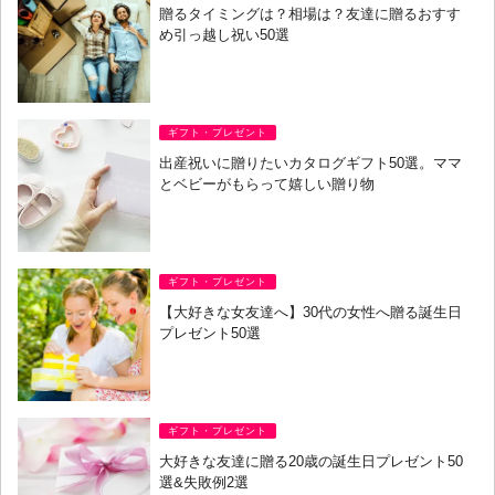
贈るタイミングは？相場は？友達に贈るおすす
め引っ越し祝い50選
ギフト・プレゼント
出産祝いに贈りたいカタログギフト50選。ママ
とベビーがもらって嬉しい贈り物
ギフト・プレゼント
【大好きな女友達へ】30代の女性へ贈る誕生日
プレゼント50選
ギフト・プレゼント
大好きな友達に贈る20歳の誕生日プレゼント50
選&失敗例2選