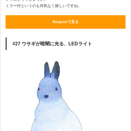
ミラー付というのも何気なく嬉しいですね。
Amazonで見る
#27 ウサギが暗闇に光る、LEDライト