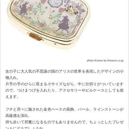
photo license by Amazon.co.jp
女の子に大人気の不思議の国のアリスの世界を表現したデザインの小
物入れ。
片手の手のひらに収まる小サイズながら、中に仕切りがついています
ので、つけまつげを入れたり、アクセサリーやピルケースとしても使
えます。
フチと所々に施された金色ベースの装飾、パール、ラインストーンが
高級感を演出。
持ち歩いて邪魔になるものでもありませんので、ちょっとしたプレゼ
ントにどうでしょうか。