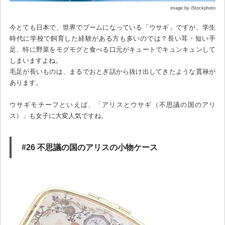
image by iStockphoto
今とても日本で、世界でブームになっている「ウサギ」ですが、学生
時代に学校で飼育した経験がある方も多いのでは？長い耳・短い手
足、特に野菜をモグモグと食べる口元がキュートでキュンキュンして
しまいますよね。
毛足が長いものは、まるでおとぎ話から抜け出してきたような貫禄が
あります。
ウサギモチーフといえば、「アリスとウサギ（不思議の国のアリ
ス）」も女子に大変人気ですね。
#26 不思議の国のアリスの小物ケース