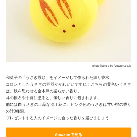
photo license by Amazon.co.jp
和菓子の「うさぎ饅頭」をイメージして作られた練り香水。
コロンとしたうさぎの容器がかわいいですね！こちらの黄色いうさぎ
は、秋を思わせる金木犀の柔らかい香り。
耳の後ろや手首に塗ると、優しい香りに包まれます。
他には白うさぎの上品な沈丁花に、ピンク色のうさぎは甘い桃の香り
の計3種類。
プレゼントする人のイメージに合った香りを選びましょう！
Amazonで見る