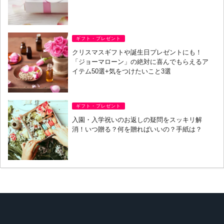
ギフト・プレゼント
クリスマスギフトや誕生日プレゼントにも！
「ジョーマローン」の絶対に喜んでもらえるア
イテム50選+気をつけたいこと3選
ギフト・プレゼント
入園・入学祝いのお返しの疑問をスッキリ解
消！いつ贈る？何を贈ればいいの？手紙は？