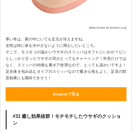
photo license by Amazon.co.jp
寒い冬は、家の中にいても足元が冷えますね。
女性は特に体を冷やさないように用心したいところ。
そこで、モコモコの温かいウサギのスリッパはギフトにいかが？ピン
としっかり立ったウサギの耳がとってもチャーミング！外見だけでは
なく、スリッパの内側も裏ボア使用なので、とっても温かいですよ！
足全体を包み込むタイプのスリッパなので履き心地もよく、足音の防
音効果にも期待できそう！
Amazonで見る
#31 癒し効果抜群！モチモチしたウサギのクッショ
ン