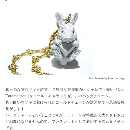
photo license by Amazon.co.jp
真っ白な雪ウサギが読書…？独特な世界観がオシャレで可愛い『Cuir
Carameliser（クイール・キャラメリゼ）』のバッグチャーム。
真っ白いウサギに着けられたゴールドチェーンが対照的で不思議な感
覚がします。
バッグチャームということですが、チェーンが特徴的で大きさもさほ
ど邪魔になりませんので、ブレスレットとして着用するのも良さそう
です。