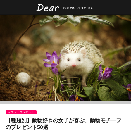
ギフト・プレゼント
【種類別】動物好きの女子が喜ぶ、動物モチーフ
のプレゼント50選