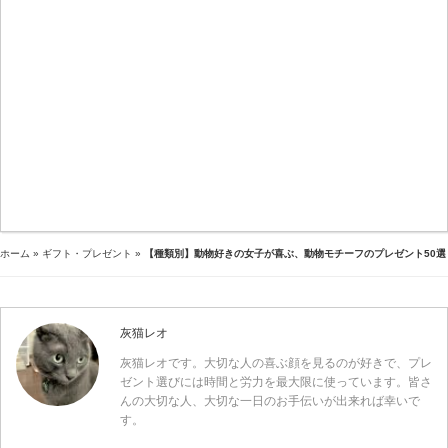
ホーム
»
ギフト・プレゼント
»
【種類別】動物好きの女子が喜ぶ、動物モチーフのプレゼント50選
灰猫レオ
灰猫レオです。大切な人の喜ぶ顔を見るのが好きで、プレ
ゼント選びには時間と労力を最大限に使っています。皆さ
んの大切な人、大切な一日のお手伝いが出来れば幸いで
す。