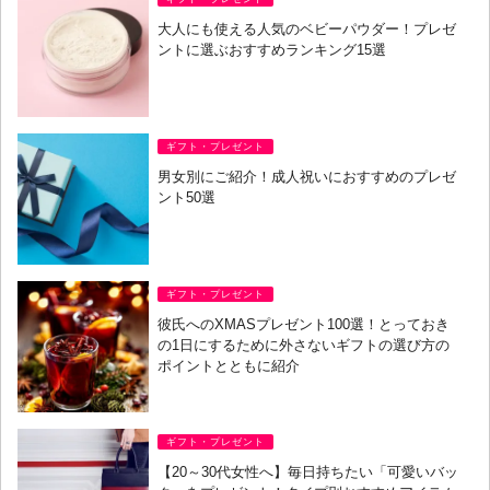
大人にも使える人気のベビーパウダー！プレゼ
ントに選ぶおすすめランキング15選
ギフト・プレゼント
男女別にご紹介！成人祝いにおすすめのプレゼ
ント50選
ギフト・プレゼント
彼氏へのXMASプレゼント100選！とっておき
の1日にするために外さないギフトの選び方の
ポイントとともに紹介
ギフト・プレゼント
【20～30代女性へ】毎日持ちたい「可愛いバッ