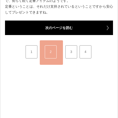
で、長らく続く定番アイテムのようです。
定番ということは、それだけ支持されているということですから安心
してプレゼントできますね。
次のページを読む
1
2
3
4