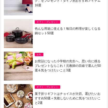
ク」をプレゼント！タイプ別おすすめアイテム
16選
ギフト・プレゼント
色んな用途に使える！毎日の料理が楽しくなる
鍋セット50選
お礼
お世話になった小学校の先生へ。思い出に残る
プレゼントならこれ！元教師の目線で選んだ50
選＆気をつけたいこと3選
ギフト・プレゼント
菓子折りギフトはチョイスが大切。選びたいお
すすめ50選＋失敗しないために気をつけたいこ
と2選