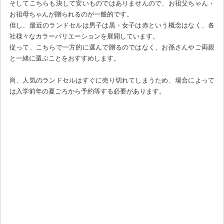
そしてこちらも決して安いものではありませんので、お祖父ちゃん・
お祖母ちゃんが贈られるのが一般的です。
但し、最近のランドセルは男子は黒・女子は赤という概念はなく、各
社様々なカラーバリエーションを展開しています。
従って、こちらで一方的に選んで贈るのではなく、お孫さんやご両親
と一緒に選ぶことをおすすめします。
尚、人気のランドセルはすぐに売り切れてしまうため、場合によって
は入学前年の夏ごろから予約等する必要があります。