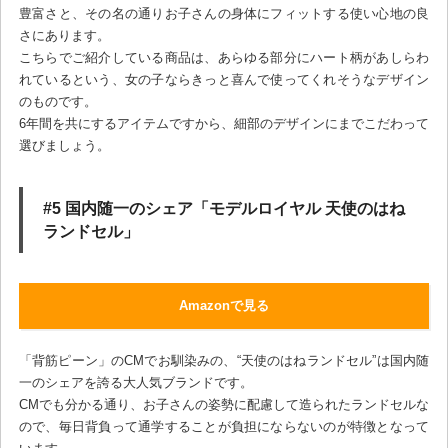
豊富さと、その名の通りお子さんの身体にフィットする使い心地の良
さにあります。
こちらでご紹介している商品は、あらゆる部分にハート柄があしらわ
れているという、女の子ならきっと喜んで使ってくれそうなデザイン
のものです。
6年間を共にするアイテムですから、細部のデザインにまでこだわって
選びましょう。
#5 国内随一のシェア「モデルロイヤル 天使のはね
ランドセル」
Amazonで見る
「背筋ピーン」のCMでお馴染みの、“天使のはねランドセル”は国内随
一のシェアを誇る大人気ブランドです。
CMでも分かる通り、お子さんの姿勢に配慮して造られたランドセルな
ので、毎日背負って通学することが負担にならないのが特徴となって