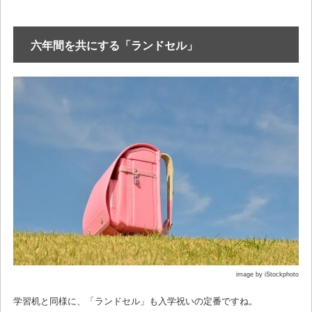
六年間を共にする「ランドセル」
image by iStockphoto
学習机と同様に、「ランドセル」も入学祝いの定番ですね。