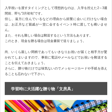
入学祝いを渡すタイミングとして理想的なのは、入学を控えた2～3週
間前、即ち“3月初旬”です。
但し、遠方に住んでいるなどの理由から頻繁に会いに行けない場合
は、お正月など親戚が一堂に会するイベント時に渡しても構いませ
ん。
また、それも難しい場合は郵送するという方法もあります。
このとき、現金を贈る場合は現金書留で送りましょう。
尚、いくら親しい間柄であってもいきなりお祝いが届くと相手方が驚
かれてしまいますので、事前に電話やメールなどでお祝いを郵送する
ことを伝えておきましょう。
さらに、贈り物だけでは味気ないのでメッセージカードや手紙を添え
ることも忘れないで下さい。
学習時に大活躍な贈り物「文房具」