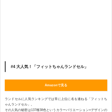
#4 大人気！「フィットちゃんランドセル」
Amazonで見る
ランドセルに人気ランキングでは常に上位に名を連ねる「フィットち
ゃんランドセル」。
その人気の秘密は137種38色というカラーバリエーション×デザインの