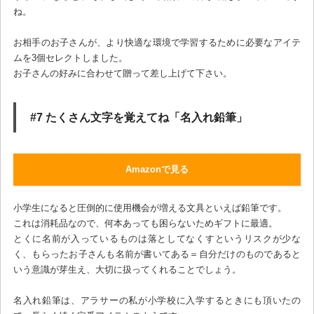
ね。
お相手のお子さんが、より快適な環境で学習するために必要なアイテ
ムを3個セレクトしました。
お子さんの好みに合わせて贈って差し上げて下さい。
#7 たくさん文字を覚えてね「名入れ鉛筆」
Amazonで見る
小学生になると圧倒的に使用機会が増える文具といえば鉛筆です。
これは消耗品なので、何本あっても困らないためギフトに最適。
とくに名前が入っているものは落としてなくすというリスクが少な
く、もらったお子さんも名前が書いてある＝自分だけのものであると
いう意識が芽生え、大切に扱ってくれることでしょう。
名入れ鉛筆は、アラサーの私が小学校に入学するときにも頂いたの