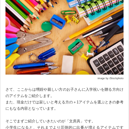
image by iStockphoto
さて、ここからは甥姪や親しい方のお子さんに入学祝いを贈る方向け
のアイテムをご紹介します。
また、現金だけでは寂しいと考える方の＋1アイテムを選ぶときの参考
にもなる内容となっています。
そこでまずご紹介していきたいのが「文房具」です。
小学生になると、それまでより圧倒的に出番が増えるアイテムです