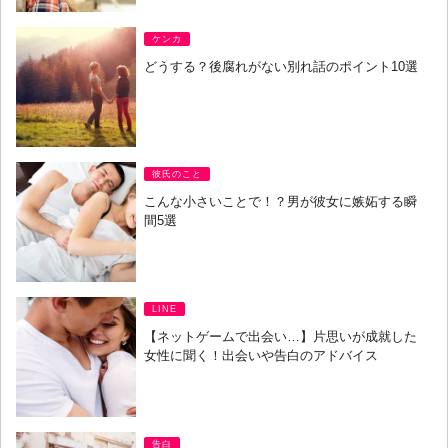
ケンカ
どうする？後腐れがない別れ話のポイント10選
彼氏のこと
こんな小さいことで！？男が彼女に嫉妬する瞬
間5選
LINE
【ネットゲームで出会い…】片思いが成就した
女性に聞く！出会いや告白のアドバイス
告白