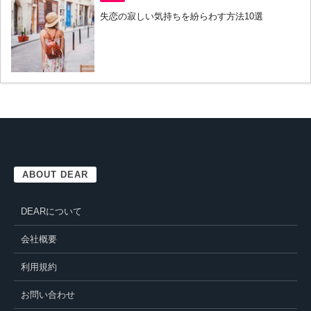
失恋の寂しい気持ちを紛らわす方法10選
ABOUT DEAR
DEARについて
会社概要
利用規約
お問い合わせ