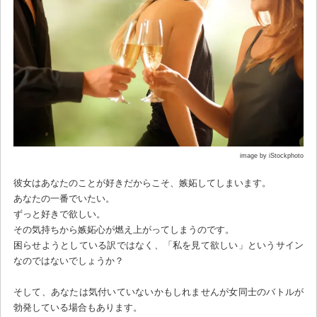
image by iStockphoto
彼女はあなたのことが好きだからこそ、嫉妬してしまいます。
あなたの一番でいたい。
ずっと好きで欲しい。
その気持ちから嫉妬心が燃え上がってしまうのです。
困らせようとしている訳ではなく、「私を見て欲しい」というサイン
なのではないでしょうか？
そして、あなたは気付いていないかもしれませんが女同士のバトルが
勃発している場合もあります。