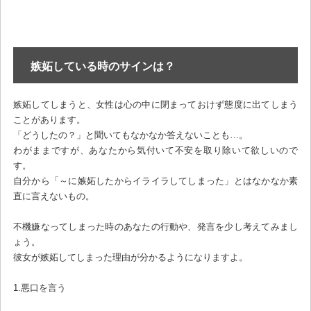
嫉妬している時のサインは？
嫉妬してしまうと、女性は心の中に閉まっておけず態度に出てしまう
ことがあります。
「どうしたの？」と聞いてもなかなか答えないことも…。
わがままですが、あなたから気付いて不安を取り除いて欲しいので
す。
自分から「～に嫉妬したからイライラしてしまった」とはなかなか素
直に言えないもの。
不機嫌なってしまった時のあなたの行動や、発言を少し考えてみまし
ょう。
彼女が嫉妬してしまった理由が分かるようになりますよ。
1.悪口を言う