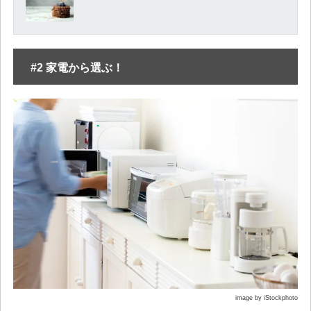
#2 家電から選ぶ！
image by iStockphoto