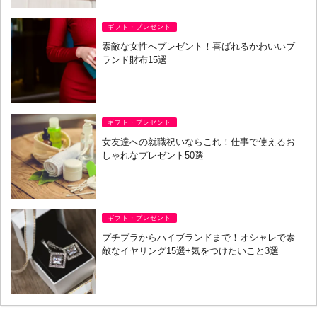
ギフト・プレゼント
素敵な女性へプレゼント！喜ばれるかわいいブ
ランド財布15選
ギフト・プレゼント
女友達への就職祝いならこれ！仕事で使えるお
しゃれなプレゼント50選
ギフト・プレゼント
プチプラからハイブランドまで！オシャレで素
敵なイヤリング15選+気をつけたいこと3選