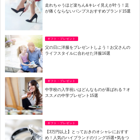
走れちゃうほど楽ちん&キレイ見えが叶う！足
が痛くならないパンプスおすすめブランド15選
ギフト・プレゼント
父の日に洋服をプレゼントしよう！お父さんの
ライフスタイルに合わせた洋服16選
ギフト・プレゼント
中学校の入学祝いはどんなものが喜ばれる？オ
ススメの中学プレゼント15選
ギフト・プレゼント
【3万円以上】とっておきのオシャレにおすす
め！人気のハイブランドのリング15選+気をつ