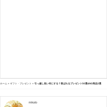
ホーム
»
ギフト・プレゼント
»
引っ越し祝い何にする？喜ばれるプレゼント50選&NG商品3選
mikato