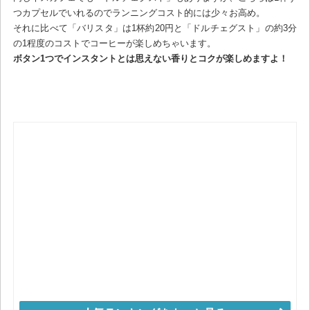
つカプセルでいれるのでランニングコスト的には少々お高め。
それに比べて「バリスタ」は1杯約20円と「ドルチェグスト」の約3分
の1程度のコストでコーヒーが楽しめちゃいます。
ボタン1つでインスタントとは思えない香りとコクが楽しめますよ！