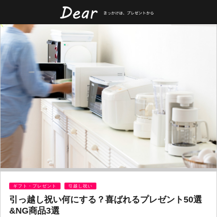
ギフト・プレゼント
引越し祝い
引っ越し祝い何にする？喜ばれるプレゼント50選
&NG商品3選