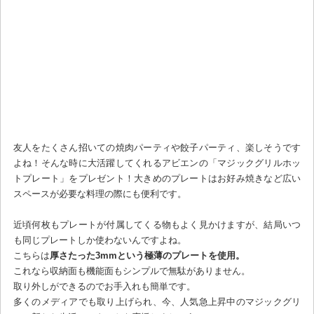
友人をたくさん招いての焼肉パーティや餃子パーティ、楽しそうです
よね！そんな時に大活躍してくれるアビエンの「マジックグリルホッ
トプレート」をプレゼント！大きめのプレートはお好み焼きなど広い
スペースが必要な料理の際にも便利です。
近頃何枚もプレートが付属してくる物もよく見かけますが、結局いつ
も同じプレートしか使わないんですよね。
こちらは
厚さたった3mmという極薄のプレートを使用。
これなら収納面も機能面もシンプルで無駄がありません。
取り外しができるのでお手入れも簡単です。
多くのメディアでも取り上げられ、今、人気急上昇中のマジックグリ