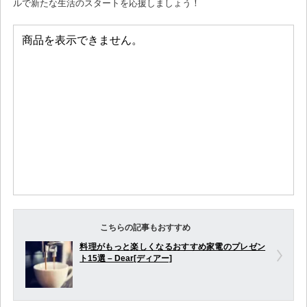
ルで新たな生活のスタートを応援しましょう！
こちらの記事もおすすめ
料理がもっと楽しくなるおすすめ家電のプレゼン
ト15選 – Dear[ディアー]