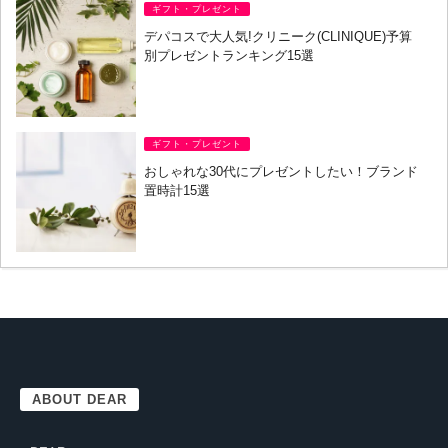
ギフト・プレゼント
デパコスで大人気!クリニーク(CLINIQUE)予算
別プレゼントランキング15選
ギフト・プレゼント
おしゃれな30代にプレゼントしたい！ブランド
置時計15選
ABOUT DEAR