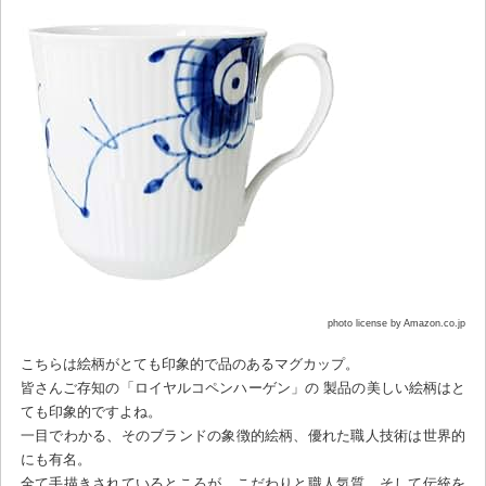
photo license by Amazon.co.jp
こちらは絵柄がとても印象的で品のあるマグカップ。
皆さんご存知の「ロイヤルコペンハーゲン」の 製品の美しい絵柄はと
ても印象的ですよね。
一目でわかる、そのブランドの象徴的絵柄、優れた職人技術は世界的
にも有名。
全て手描きされているところが、こだわりと職人気質、そして伝統を