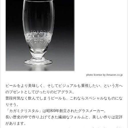
photo license by Amazon.co.jp
ビールをより美味しく、そしてビジュアルも重視したい、という方へ
のプゼントとしてぴったりのビアグラス。
普段何気なく飲んでしまうビールも、これならスペシャルなものにな
りそう。
「カガミクリスタル」は昭和9年創立されたグラスメーカー。
長い歴史の中で作り上げてきた繊細なフォルムと、美しい作りは定評
があります。