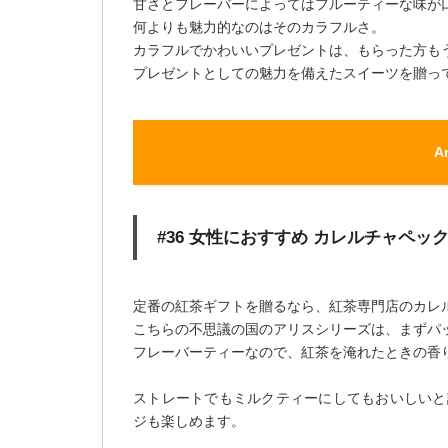
甘さとフレーバーによってはフルーティーな味が
何よりも魅力的なのはそのカラフルさ。
カラフルでかわいいプレゼントは、もらった方も
プレゼントとしての魅力を備えたスイーツを贈っ
A
#36 女性におすすめ カレルチャペッ
定番の紅茶ギフトを贈るなら、紅茶専門店のカレ
こちらの不思議の国のアリスシリーズは、まずパ
フレーバーティーなので、紅茶を淹れたときの香
ストレートでもミルクティーにしてもおいしいと
ジも楽しめます。