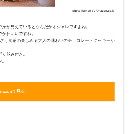
photo license by Amazon.co.jp
中身が見えているとなんだかオシャレですよね。
でかわいいですね。
ざく食感の楽しめる大人の味わいのチョコレートクッキーが
折り並み付き。
か。
mazonで見る