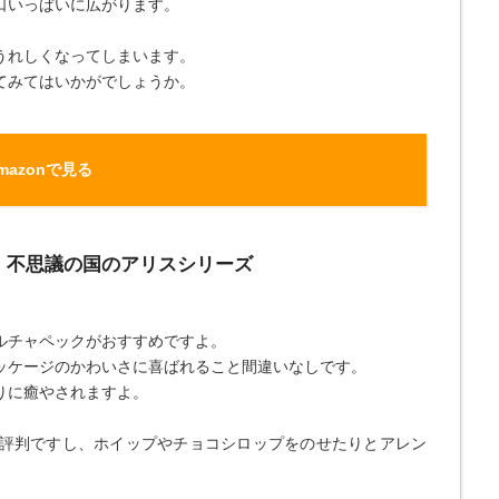
口いっぱいに広がります。
うれしくなってしまいます。
てみてはいかがでしょうか。
mazonで見る
ク 不思議の国のアリスシリーズ
ルチャペックがおすすめですよ。
ッケージのかわいさに喜ばれること間違いなしです。
りに癒やされますよ。
評判ですし、ホイップやチョコシロップをのせたりとアレン