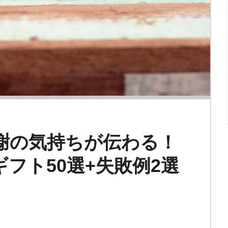
感謝の気持ちが伝わる！
フト50選+失敗例2選