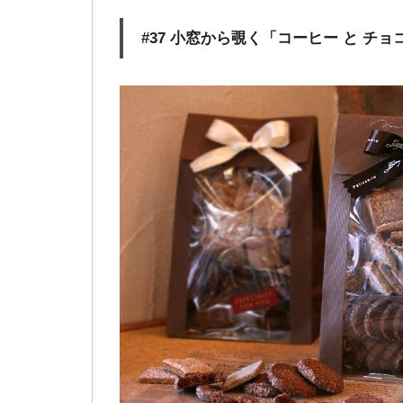
#37 小窓から覗く「コーヒー と チョ