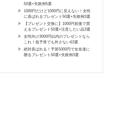
50選+失敗例5選
1000円だけど1000円に見えない！女性
に喜ばれるプレゼント50選+失敗例3選
【プレゼント交換に】1000円前後で買
えるプレゼント50選+注意したい品3選
女性向け3000円以内のプレゼントなら
これ！低予算でも外さない63選
絶対喜ばれる！予算5000円で女友達に
贈るプレゼント50選+失敗例3選