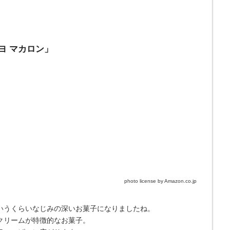
ヨ マカロン」
photo license by Amazon.co.jp
いうくらいなじみの深いお菓子になりましたね。
クリームが特徴的なお菓子。