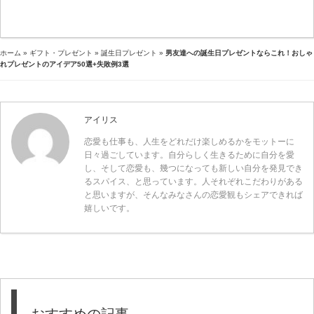
ホーム
»
ギフト・プレゼント
»
誕生日プレゼント
»
男友達への誕生日プレゼントならこれ！おしゃ
れプレゼントのアイデア50選+失敗例3選
アイリス
恋愛も仕事も、人生をどれだけ楽しめるかをモットーに
日々過ごしています。自分らしく生きるために自分を愛
し、そして恋愛も、幾つになっても新しい自分を発見でき
るスパイス、と思っています。人それぞれこだわりがある
と思いますが、そんなみなさんの恋愛観もシェアできれば
嬉しいです。