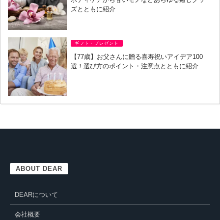
ズとともに紹介
ギフト・プレゼント
【77歳】お父さんに贈る喜寿祝いアイデア100
選！選び方のポイント・注意点とともに紹介
ABOUT DEAR
DEARについて
会社概要