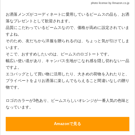
photo license by Amazon.co.jp
お洒落メンズがコーディネートに愛用しているビームスの品も、お洒
落なプレゼントとして歓迎されます。
品質にこだわっているビームスなので、価格が高めに設定されていま
すよね。
そのため、友だちから洋服を贈られるのは、ちょっと気が引けてしま
います。
そこで、おすすめしたいのは、ビームスのロゴトートです。
幅広い使い道があり、キャンパス生地がこなれ感を隠し切れない一品
ですよ。
エコバッグとして買い物に活用したり、大きめの荷物を入れたりと、
プライベートをよりお洒落に楽しんでもらえること間違いなしの贈り
物です。
ロゴのカラーが3色あり、ビームスらしいオレンジが一番人気の色味と
なっています。
Amazonで見る