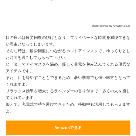
photo license by Amazon.co.jp
目の疲れは疲労回復の妨げとなり、プライベートな時間を満喫できな
い理由となってしまいます。
そんな時は、疲労回復につながるホットアイマスクで、ゆっくりとし
た時間を過ごしてもらって下さい。
ヒーターでアイマスクを温め、優しく目元を包み込んでくれる優秀な
アイテムです。
また、目を冷やすこともできるため、暑い季節でも強い味方となって
くれますよ。
リラックス効果を増大するラベンダーの香り付きで、多くの人を癒し
てくれています。
加えて、充電式で持ち運びできるため、移動中も活用してもらえます
よ。
Amazonで見る