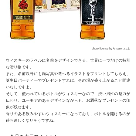
photo license by Amazon.co.jp
ウィスキーのラベルに名前をデザインできる、世界に一つだけの特別
な贈り物です。
また、名前以外にも顔写真や選べるイラストをプリントしてもらえ、
誕生日パーティーでプレゼントすれば、その場が盛り上がること間違
いなしですよ。
そして、使われているボトルがウィスキーなので、渋い男性の魅力が
伝わり、ユーモアのあるデザインながらも、お洒落なプレゼントの印
象が残せます。
香りのある飲みやすいウィスキーになっており、ボトルを開けるのが
待ち遠しくなりそうですね。