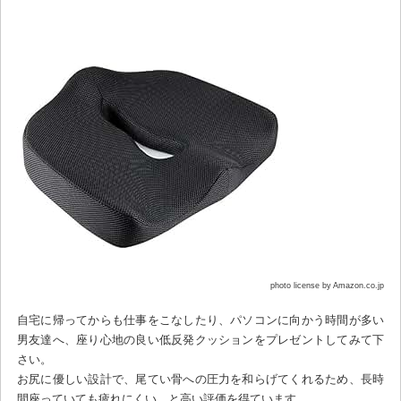
photo license by Amazon.co.jp
自宅に帰ってからも仕事をこなしたり、パソコンに向かう時間が多い
男友達へ、座り心地の良い低反発クッションをプレゼントしてみて下
さい。
お尻に優しい設計で、尾てい骨への圧力を和らげてくれるため、長時
間座っていても疲れにくい、と高い評価を得ています。