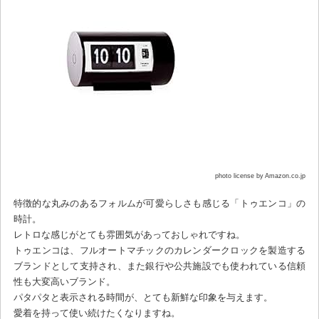
photo license by Amazon.co.jp
特徴的な丸みのあるフォルムが可愛らしさも感じる「トゥエンコ」の
時計。
レトロな感じがとても雰囲気があっておしゃれですね。
トゥエンコは、フルオートマチックのカレンダークロックを製造する
ブランドとして支持され、また銀行や公共施設でも使われている信頼
性も大変高いブランド。
パタパタと表示される時間が、とても新鮮な印象を与えます。
愛着を持って使い続けたくなりますね。