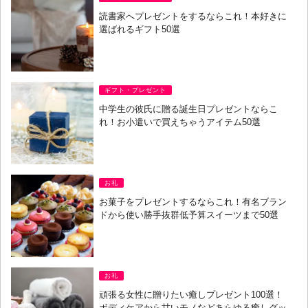
読書家へプレゼントをするならこれ！本好きに
選ばれるギフト50選
ギフト・プレゼント
中学生の彼氏に贈る誕生日プレゼントならこ
れ！お小遣いで買えちゃうアイテム50選
お礼
お菓子をプレゼントするならこれ！有名ブラン
ドから使い勝手抜群低予算スイーツまで50選
お礼
頑張る女性に贈りたい癒しプレゼント100選！
ボディケアから甘いモノなどあらゆる癒しグッ