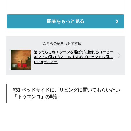
こちらの記事もおすすめ
迷ったらこれ！シーンを選ばずに贈れるコーヒー
ギフトの選び方と、おすすめプレゼント17選 –
Dear[ディアー]
#31 ベッドサイドに、リビングに置いてもらいたい
「トゥエンコ」の時計