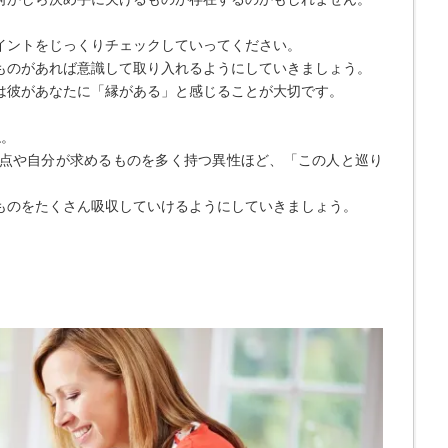
イントをじっくりチェックしていってください。
ものがあれば意識して取り入れるようにしていきましょう。
は彼があなたに「縁がある」と感じることが大切です。
ね。
点や自分が求めるものを多く持つ異性ほど、「この人と巡り
。
ものをたくさん吸収していけるようにしていきましょう。