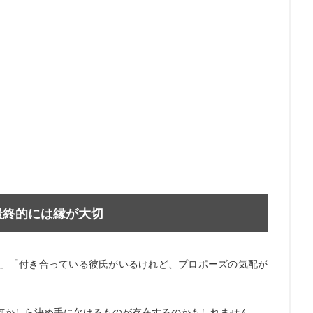
最終的には縁が大切
」「付き合っている彼氏がいるけれど、プロポーズの気配が
何かしら決め手に欠けるものが存在するのかもしれません。