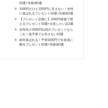
50選+失敗例5選
1000円だけど1000円に見えない！女性
に喜ばれるプレゼント50選+失敗例3選
【プレゼント交換に】1000円前後で買
えるプレゼント50選+注意したい品3選
女性向け3000円以内のプレゼントなら
これ！低予算でも外さない63選
絶対喜ばれる！予算5000円で女友達に
贈るプレゼント50選+失敗例3選