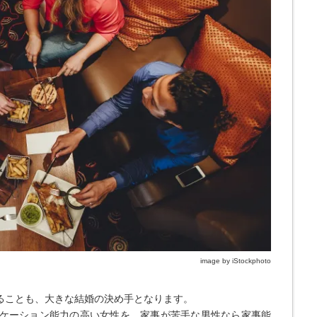
image by iStockphoto
ることも、大きな結婚の決め手となります。
ケーション能力の高い女性を、家事が苦手な男性なら家事能