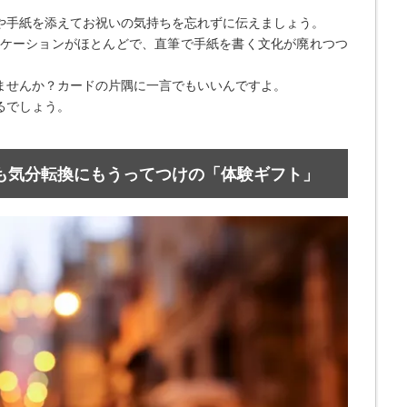
や手紙を添えてお祝いの気持ちを忘れずに伝えましょう。
ュニケーションがほとんどで、直筆で手紙を書く文化が廃れつつ
ませんか？カードの片隅に一言でもいいんですよ。
るでしょう。
事にも気分転換にもうってつけの「体験ギフト」