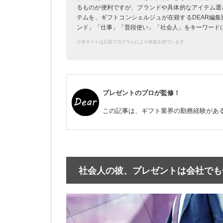
るものが便利ですが、ブランドや具体的なアイテム選
テムを、ギフトコンシェルジュが在籍するDEAR編
ンド」「仕事」「普段使い」「社会人」をキーワード
※本サイトは広告プログラムにより収益を得ています。
プレゼントのプロが監修！
この記事は、ギフト業界の勤務経験がある
社会人の彼、プレゼントは会社でも