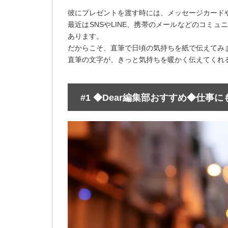
彼にプレゼントを渡す時には、メッセージカード
最近はSNSやLINE、携帯のメールなどのコミ
あります。
だからこそ、直筆で日頃の気持ちを紙で伝えてみ
直筆の文字が、きっと気持ちを暖かく伝えてくれ
#1 ◆Dear編集部おすすめ◆仕