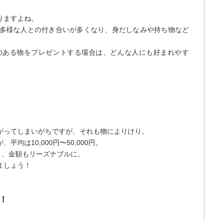
りますよね。
多様な人との付き合いが多くなり、身だしなみや持ち物など
のある物をプレゼントする場合は、どんな人にも好まれやす
がってしまいがちですが、それも物によりけり。
均は10,000円〜50,000円。
0円と、金額もリーズナブルに。
ましょう！
！