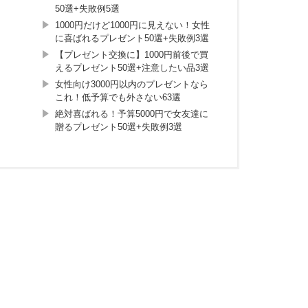
50選+失敗例5選
1000円だけど1000円に見えない！女性
に喜ばれるプレゼント50選+失敗例3選
【プレゼント交換に】1000円前後で買
えるプレゼント50選+注意したい品3選
女性向け3000円以内のプレゼントなら
これ！低予算でも外さない63選
絶対喜ばれる！予算5000円で女友達に
贈るプレゼント50選+失敗例3選