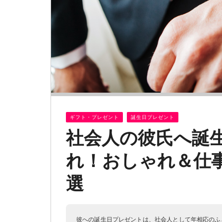
ギフト・プレゼント
誕生日プレゼント
社会人の彼氏へ誕
れ！おしゃれ＆仕事
選
彼への誕生日プレゼントは、社会人として年相応のふ