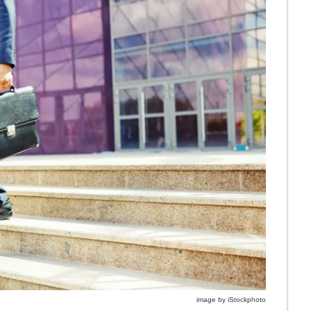
image by iStockphoto