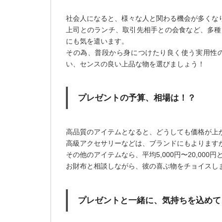
社会人になると、様々な人と関わる機会が多くな
上司とのランチ、取引先相手との会食など、多種
にも気を遣います。
その為、普段から身につけたり良く使う実用性
い、センスの良い上品な物を選びましょう！
プレゼントの予算、相場は！？
高品質のアイテムとなると、どうしても価格が上
高級アクセサリーなどは、ブランドにもよりますが、平
その他のアイテムなら、平均5,000円〜20,00
お財布と相談しながら、彼の喜ぶ物をチョイスし
プレゼントと一緒に、気持ちを込めて