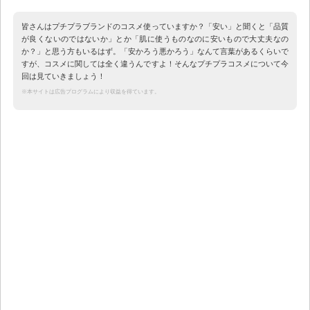
皆さんはプチプラブランドのコスメ使っていますか？「安い」と聞くと「品質
が良くないのではないか」とか「肌に使うものなのに安いもので大丈夫なの
か？」と思う方もいるはず。「安かろう悪かろう」なんて言葉があるくらいで
すが、コスメに関しては全く違うんですよ！そんなプチプラコスメについて今
回は見ていきましょう！
※本サイトは広告プログラムにより収益を得ています。