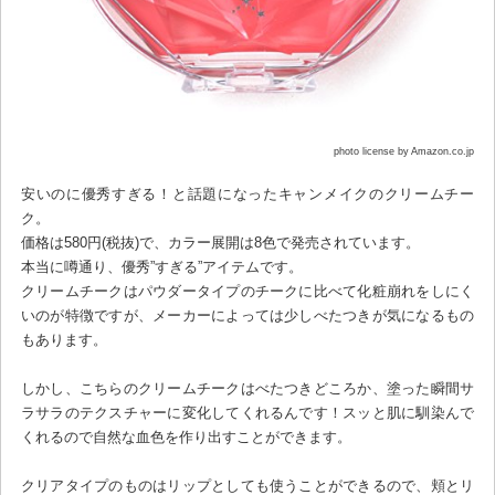
photo license by Amazon.co.jp
安いのに優秀すぎる！と話題になったキャンメイクのクリームチー
ク。
価格は580円(税抜)で、カラー展開は8色で発売されています。
本当に噂通り、優秀”すぎる”アイテムです。
クリームチークはパウダータイプのチークに比べて化粧崩れをしにく
いのが特徴ですが、メーカーによっては少しべたつきが気になるもの
もあります。
しかし、こちらのクリームチークはべたつきどころか、塗った瞬間サ
ラサラのテクスチャーに変化してくれるんです！スッと肌に馴染んで
くれるので自然な血色を作り出すことができます。
クリアタイプのものはリップとしても使うことができるので、頬とリ