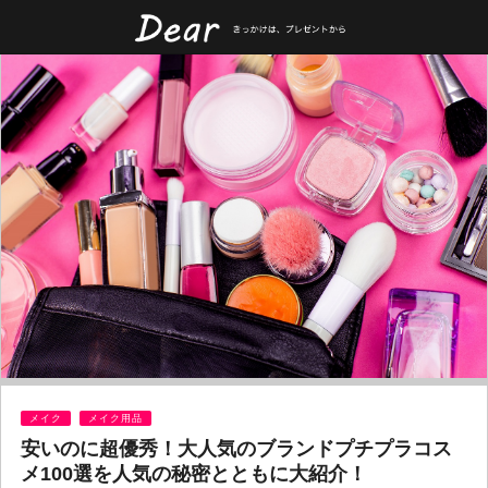
メイク
メイク用品
安いのに超優秀！大人気のブランドプチプラコス
メ100選を人気の秘密とともに大紹介！