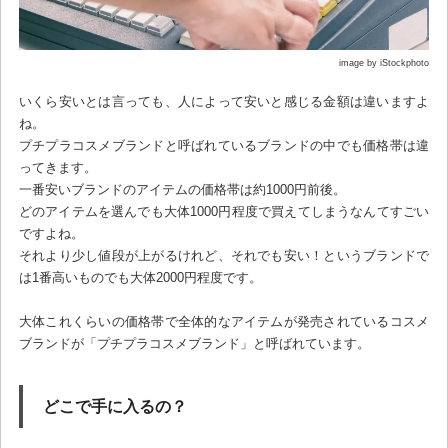
image by iStockphoto
いくら安いとは言っても、人によって安いと感じる金額は違いますよ
ね。
プチプラコスメブランドと呼ばれているブランドの中でも価格帯は違
ってきます。
一番安いブランドのアイテムの価格帯は約1000円前後。
どのアイテムを選んでも大体1000円程度で買えてしまうなんてすごい
ですよね。
それより少し値段が上がるけれど、それでも安い！というブランドで
は1番高いものでも大体2000円程度です。
大体これくらいの価格帯で全体的なアイテムが発売されているコスメ
ブランドが「プチプラコスメブランド」と呼ばれています。
どこで手に入るの？