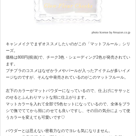
photo license by Amazon.co.jp
キャンメイクでまずオススメしたいのがこの「マットフルール」シリ
ーズ。
価格は800円(税抜)で、チーク3色・シェーディング2色が発売されてい
ます。
プチプラのコスメはなぜかラメやパールが入ったアイテムが多いイメ
ージなのですが、そんな中発売されているのがこのマットフルール。
左下のカラーがマットパウダーになっているので、仕上げにササッと
のせるとふんわりマットな頬に仕上がります。
マットカラーを入れて全部で5色セットになっているので、全体をブラ
シで撫でててから頬にのせても良いですし、その日の気分によって使
うカラーを変えても可愛いです♡
パウダーとは思えない密着力なのでヨレも気になりません。