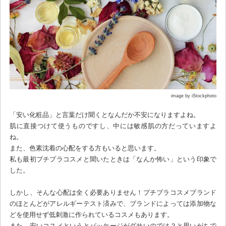
image by iStockphoto
「安い化粧品」と言葉だけ聞くとなんだか不安になりますよね。
肌に直接つけて使うものですし、中には敏感肌の方だっていますよ
ね。
また、色素沈着の心配をする方もいると思います。
私も最初プチプラコスメと聞いたときは「なんか怖い」という印象で
した。
しかし、そんな心配は全く必要ありません！プチプラコスメブランド
のほとんどがアレルギーテスト済みで、ブランドによっては添加物な
どを使用せず低刺激に作られているコスメもあります。
また、安いコスメというとパッケージがダサいのでは？と思いがちで