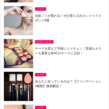
メイク
化粧ノリが変わる！ぜひ取り入れたいメイクス
ポンジ9選
かわいくなる
チークを変えて手軽にイメチェン！質感もカラ
ーも豊富なMACのチークに注目！
メイク
あなたに合っているのは？【ファンデーション
4種類】徹底解説！
メイク