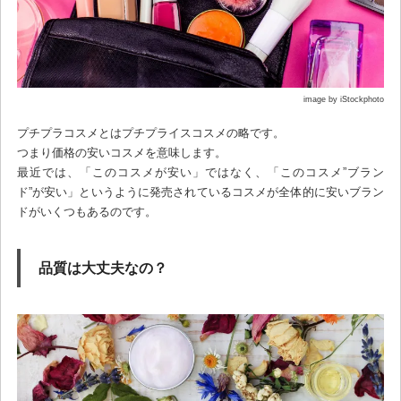
image by iStockphoto
プチプラコスメとはプチプライスコスメの略です。
つまり価格の安いコスメを意味します。
最近では、「このコスメが安い」ではなく、「このコスメ”ブラン
ド”が安い」というように発売されているコスメが全体的に安いブラン
ドがいくつもあるのです。
品質は大丈夫なの？