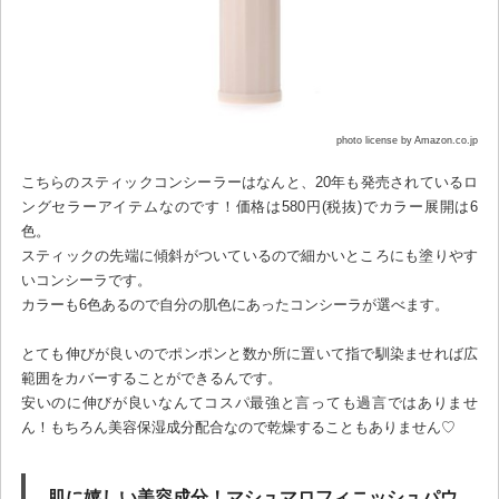
photo license by Amazon.co.jp
こちらのスティックコンシーラーはなんと、20年も発売されているロ
ングセラーアイテムなのです！価格は580円(税抜)でカラー展開は6
色。
スティックの先端に傾斜がついているので細かいところにも塗りやす
いコンシーラです。
カラーも6色あるので自分の肌色にあったコンシーラが選べます。
とても伸びが良いのでポンポンと数か所に置いて指で馴染ませれば広
範囲をカバーすることができるんです。
安いのに伸びが良いなんてコスパ最強と言っても過言ではありませ
ん！もちろん美容保湿成分配合なので乾燥することもありません♡
肌に嬉しい美容成分！マシュマロフィニッシュパウ