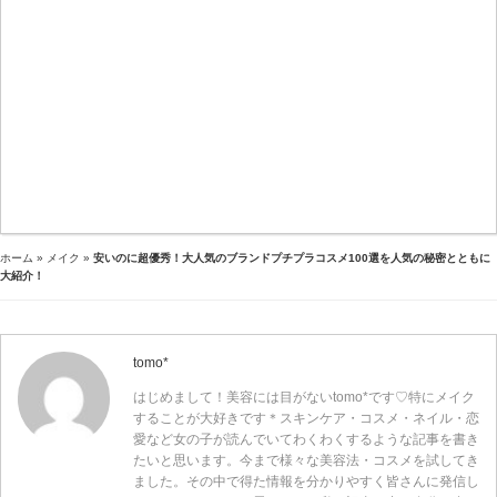
ホーム
»
メイク
»
安いのに超優秀！大人気のブランドプチプラコスメ100選を人気の秘密とともに
大紹介！
tomo*
はじめまして！美容には目がないtomo*です♡特にメイク
することが大好きです＊スキンケア・コスメ・ネイル・恋
愛など女の子が読んでいてわくわくするような記事を書き
たいと思います。今まで様々な美容法・コスメを試してき
ました。その中で得た情報を分かりやすく皆さんに発信し