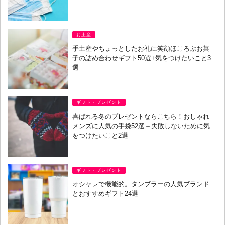
お土産
手土産やちょっとしたお礼に笑顔ほころぶお菓
子の詰め合わせギフト50選+気をつけたいこと3
選
ギフト・プレゼント
喜ばれる冬のプレゼントならこちら！おしゃれ
メンズに人気の手袋52選＋失敗しないために気
をつけたいこと2選
ギフト・プレゼント
オシャレで機能的。タンブラーの人気ブランド
とおすすめギフト24選