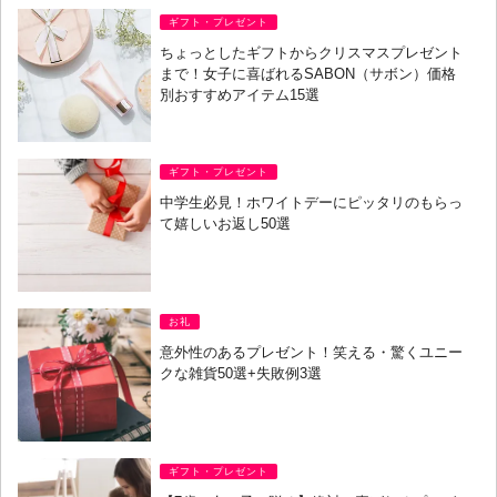
ギフト・プレゼント
ちょっとしたギフトからクリスマスプレゼント
まで！女子に喜ばれるSABON（サボン）価格
別おすすめアイテム15選
ギフト・プレゼント
中学生必見！ホワイトデーにピッタリのもらっ
て嬉しいお返し50選
お礼
意外性のあるプレゼント！笑える・驚くユニー
クな雑貨50選+失敗例3選
ギフト・プレゼント