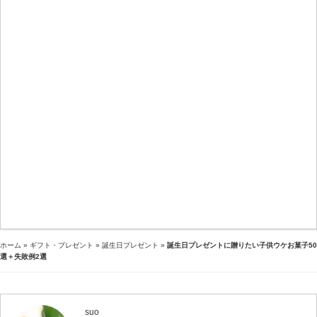
ホーム
»
ギフト・プレゼント
»
誕生日プレゼント
»
誕生日プレゼントに贈りたい子供ウケお菓子50
選＋失敗例2選
suo