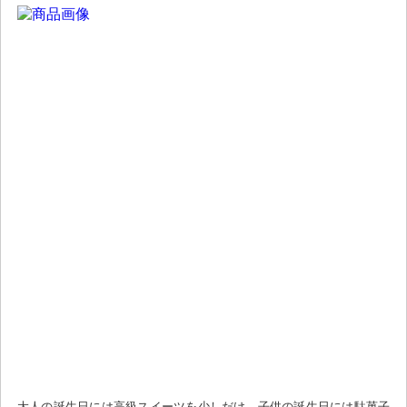
大人の誕生日には高級スイーツを少しだけ、子供の誕生日には駄菓子