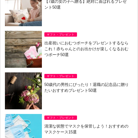
【7歳の女の子へ贈る】絶対に喜ばれるプレゼ
ント50選
ギフト・プレゼント
出産祝いにおむつポーチをプレゼントするなら
これ！赤ちゃんとのお出かけが楽しくなるおむ
つポーチ50選
ギフト・プレゼント
50歳代の男性にぴったり！退職の記念品に贈り
たいおすすめプレゼント50選
ギフト・プレゼント
清潔な状態でマスクを保管しよう！おすすめの
マスクケース15選