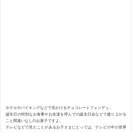
ホテルやバイキングなどで見かけるチョコレートフォンデュ。
誕生日の特別なお食事やお友達を呼んでの誕生日会などで盛り上がる
こと間違いなしのお菓子ですよ。
テレビなどで見たことがあるお子さまにとっては、テレビの中の世界