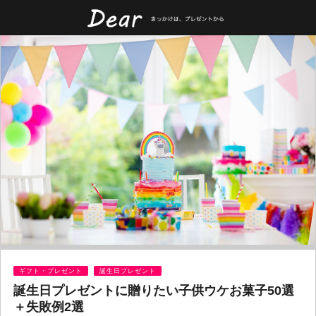
ギフト・プレゼント
誕生日プレゼント
誕生日プレゼントに贈りたい子供ウケお菓子50選
＋失敗例2選