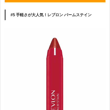
#5 手軽さが大人気！レブロン バームステイン