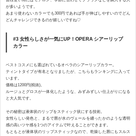
が多いようです。
あまり使わないカラーでも300円であれば手が伸ばしやすいのでどん
どんチャレンジできるのが嬉しいですね♡
#3 女性らしさが一気にUP！OPERA シアーリップ
カラー
ベストコスメにも選ばれているオペラのシアーリップカラー。
ティントタイプが有名となりましたが、こちらもランキングに入って
います。
価格は1200円(税抜)。
ルージュとグロスが一体化したような、みずみずしい仕上がりになる
と大人気です。
その秘密は液体状のリップをスティック状にする技術。
女性らしい発色と、まるで唇が水のヴェールを纏ったかのような透明
感の高いツヤ感を1つのアイテムで叶えることができます。
もともとが液体状のリップスティックなので、乾燥した唇にもスルス