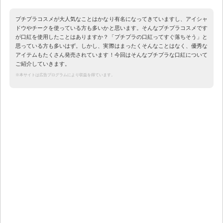
プチプラコスメが大人気なことはかなり有名になってきていますし、アイシャ
ドウやチークを使っている方も多いかと思います。そんなプチプラコスメです
が口紅を使用したことはありますか？「プチプラの口紅ってすぐ落ちそう」と
思っている方も多いはず。しかし、実際はまったくそんなことはなく、優秀な
アイテムもたくさん発売されています！今回はそんなプチプラな口紅について
ご紹介していきます。
※本サイトは広告プログラムにより収益を得ています。