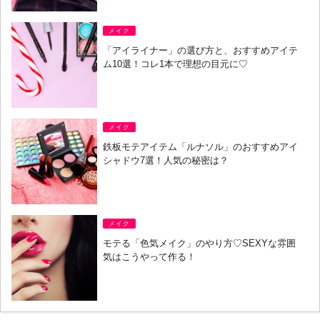
メイク
「アイライナー」の選び方と、おすすめアイテ
ム10選！コレ1本で理想の目元に♡
メイク
鉄板モテアイテム「ルナソル」のおすすめアイ
シャドウ7選！人気の秘密は？
メイク
モテる「色気メイク」のやり方♡SEXYな雰囲
気はこうやって作る！