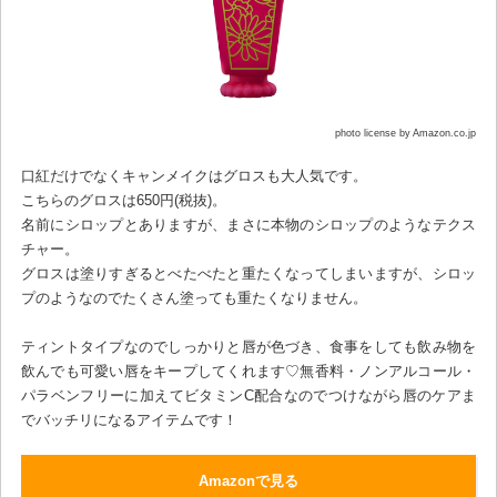
photo license by Amazon.co.jp
口紅だけでなくキャンメイクはグロスも大人気です。
こちらのグロスは650円(税抜)。
名前にシロップとありますが、まさに本物のシロップのようなテクス
チャー。
グロスは塗りすぎるとべたべたと重たくなってしまいますが、シロッ
プのようなのでたくさん塗っても重たくなりません。
ティントタイプなのでしっかりと唇が色づき、食事をしても飲み物を
飲んでも可愛い唇をキープしてくれます♡無香料・ノンアルコール・
パラベンフリーに加えてビタミンC配合なのでつけながら唇のケアま
でバッチリになるアイテムです！
Amazonで見る