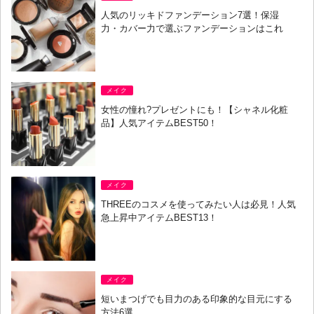
人気のリッキドファンデーション7選！保湿
力・カバー力で選ぶファンデーションはこれ
メイク
女性の憧れ?プレゼントにも！【シャネル化粧
品】人気アイテムBEST50！
メイク
THREEのコスメを使ってみたい人は必見！人気
急上昇中アイテムBEST13！
メイク
短いまつげでも目力のある印象的な目元にする
方法6選