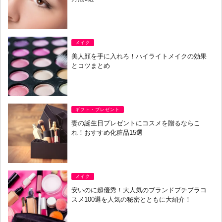
メイク
美人顔を手に入れろ！ハイライトメイクの効果
とコツまとめ
ギフト・プレゼント
妻の誕生日プレゼントにコスメを贈るならこ
れ！おすすめ化粧品15選
メイク
安いのに超優秀！大人気のブランドプチプラコ
スメ100選を人気の秘密とともに大紹介！