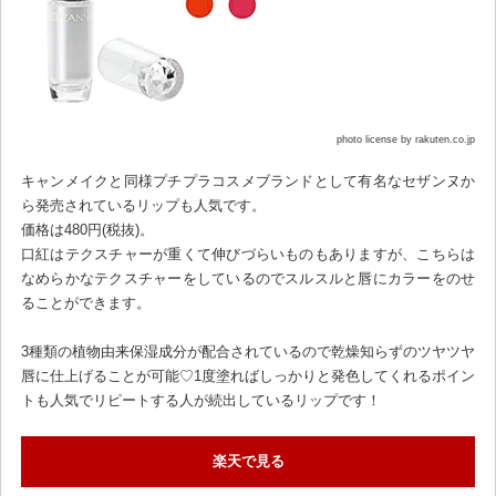
photo license by rakuten.co.jp
キャンメイクと同様プチプラコスメブランドとして有名なセザンヌか
ら発売されているリップも人気です。
価格は480円(税抜)。
口紅はテクスチャーが重くて伸びづらいものもありますが、こちらは
なめらかなテクスチャーをしているのでスルスルと唇にカラーをのせ
ることができます。
3種類の植物由来保湿成分が配合されているので乾燥知らずのツヤツヤ
唇に仕上げることが可能♡1度塗ればしっかりと発色してくれるポイン
トも人気でリピートする人が続出しているリップです！
楽天で見る