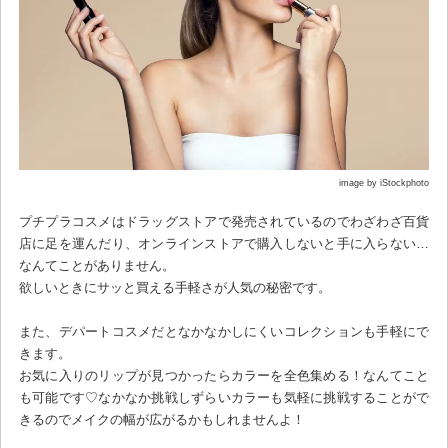
image by iStockphoto
プチプラコスメはドラッグストアで発売されているのでわざわざ百貨
店に足を運んだり、オンラインストアで購入しないと手に入らない…
なんてことがありません。
欲しいときにサッと買える手軽さが人気の秘密です。
また、デパートコスメだとなかなかしにくいコレクションも手軽にで
きます。
お気に入りのリップが見つかったらカラーを全色集める！なんてこと
も可能です♡なかなか挑戦しずらいカラーも気軽に挑戦することがで
きるのでメイクの幅が広がるかもしれませんよ！