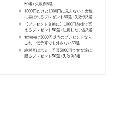
50選+失敗例5選
1000円だけど1000円に見えない！女性
に喜ばれるプレゼント50選+失敗例3選
【プレゼント交換に】1000円前後で買
えるプレゼント50選+注意したい品3選
女性向け3000円以内のプレゼントなら
これ！低予算でも外さない63選
絶対喜ばれる！予算5000円で女友達に
贈るプレゼント50選+失敗例3選