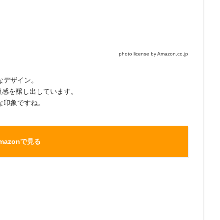
photo license by Amazon.co.jp
なデザイン。
級感を醸し出しています。
な印象ですね。
mazonで見る