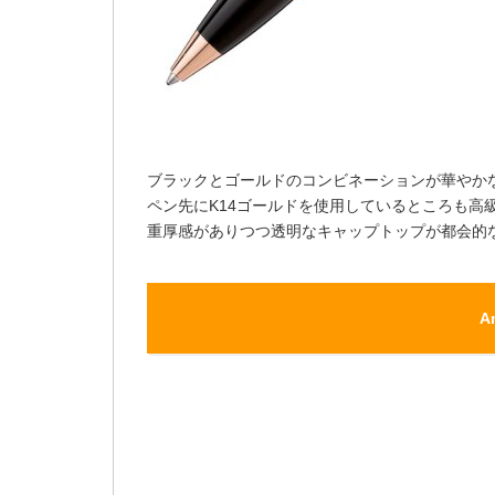
ブラックとゴールドのコンビネーションが華やか
ペン先にK14ゴールドを使用しているところも高
重厚感がありつつ透明なキャップトップが都会的
A