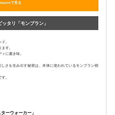
mazonで見る
ピッタリ「モンブラン」
ンド。
ります。
ディに書き味。
美しさを生み出す秘密は、本体に使われているモンブラン樹
です。
スターウォーカー」