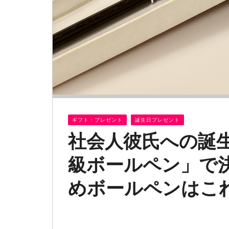
ギフト・プレゼント
誕生日プレゼント
社会人彼氏への誕
級ボールペン」で
めボールペンはこ