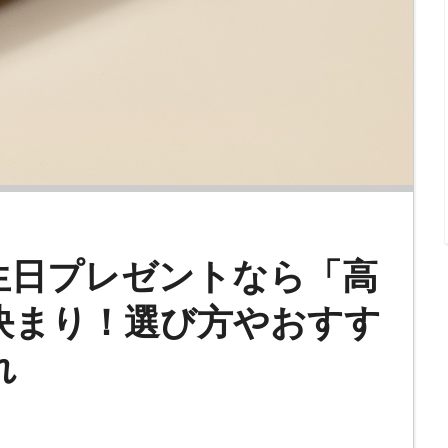
生日プレゼントなら「高
決まり！選び方やおすす
れ