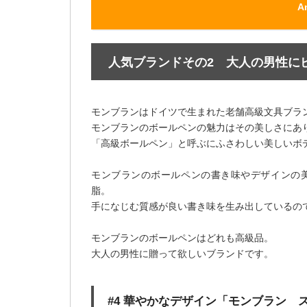
A
人気ブランドその2 大人の男性に
モンブランはドイツで生まれた老舗高級文具ブラ
モンブランのボールペンの魅力はその美しさにあ
「高級ボールペン」と呼ぶにふさわしい美しいボ
モンブランのボールペンの書き味やデザインの
脂。
手になじむ質感が良い書き味を生み出しているの
モンブランのボールペンはどれも高級品。
大人の男性に贈って欲しいブランドです。
#4 華やかなデザイン「モンブラン 