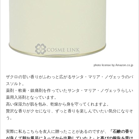
photo license by Amazon.co.jp
ザクロの甘い香りがふわっと広がるサンタ・マリア・ノヴェッラのバ
スソルト。
薬剤・軟膏・鎮痛剤を作っていたサンタ・マリア・ノヴェッラらしい
薬用入浴剤となっています。
高い保湿力が肌を包み、乾燥から身を守ってくれますよ。
贅沢な香りがクセになり、ずっと香りを楽しんでいたい気分になりそ
う。
実際に私もこちらを友人に贈ったことがあるのですが、
「石鹸の香り
が良くて朝お風呂に入ってから出勤していたよ」と喜びの報告を受け