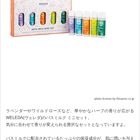
photo license by Amazon.co.jp
ラベンダーやワイルドローズなど、華やかなハーブの香りが広がる
WELEDA(ヴェレダ)のバスミルク ミニセット。
気分に合わせて香りが変えられる贅沢なセットとなっていますよ。
バスミルクに配合されているたっぷりの保湿成分が、肌に潤いを与え