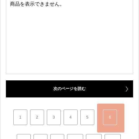
次のページを読む
1
2
3
4
5
6