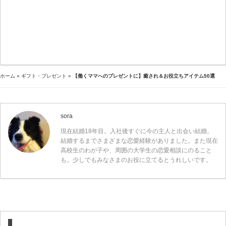
ホーム
»
ギフト・プレゼント
»
【働くママへのプレゼントに】癒され＆お役立ちアイテム50選
sora
現在結婚18年目。入社後すぐに今の主人と出会い結婚。
結婚するまでさまざまな恋愛経験がありました。また現在
高校生のわが子や、周囲の大学生の恋愛相談にのること
も。少しでもみなさまのお役に立てるとうれしいです。