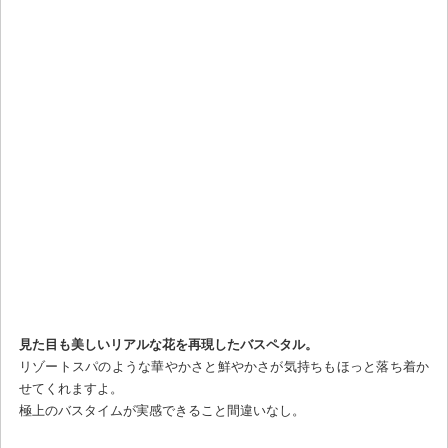
見た目も美しいリアルな花を再現したバスペタル。
リゾートスパのような華やかさと鮮やかさが気持ちもほっと落ち着か
せてくれますよ。
極上のバスタイムが実感できること間違いなし。