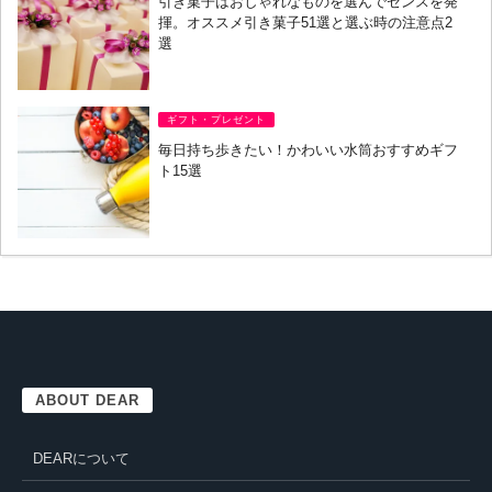
引き菓子はおしゃれなものを選んでセンスを発
揮。オススメ引き菓子51選と選ぶ時の注意点2
選
ギフト・プレゼント
毎日持ち歩きたい！かわいい水筒おすすめギフ
ト15選
ABOUT DEAR
DEARについて