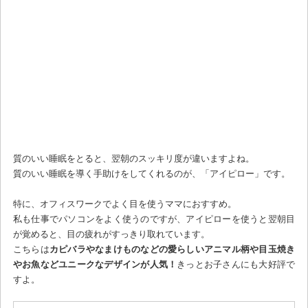
質のいい睡眠をとると、翌朝のスッキリ度が違いますよね。
質のいい睡眠を導く手助けをしてくれるのが、「アイピロー」です。
特に、オフィスワークでよく目を使うママにおすすめ。
私も仕事でパソコンをよく使うのですが、アイピローを使うと翌朝目
が覚めると、目の疲れがすっきり取れています。
こちらは
カピバラやなまけものなどの愛らしいアニマル柄や目玉焼き
やお魚などユニークなデザインが人気！
きっとお子さんにも大好評で
すよ。