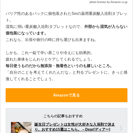
photo license by Amazon.co.jp
バリア性のあるパックに個包装されたSinの薬用重炭酸入浴剤タブレッ
ト。
湿気に弱い重炭酸入浴剤タブレットなので、
外部から湿気が入らない
個包装になっています。
これなら、出張や旅行の時に持ち運びも出来ますね。
しかも、これ一錠で辛い肩こりや冷えにも効果的。
疲れた身体をじんわりとケアしてくれるでしょう。
毎日使うものだから無添加・無着色というのも嬉しいところ。
「自分のことを考えてくれたんだな」と判るプレゼントに、きっと感
激してくれることでしょう。
Amazonで見る
こちらの記事もおすすめ
誕生日プレゼントは女性が大好きな入浴剤で決ま
り。おすすめ15選はこちら。 – Dear[ディアー]