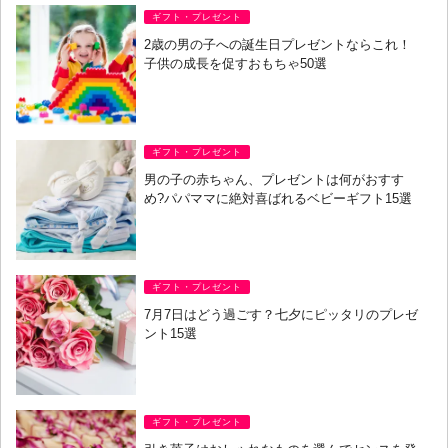
ギフト・プレゼント
2歳の男の子への誕生日プレゼントならこれ！
子供の成長を促すおもちゃ50選
ギフト・プレゼント
男の子の赤ちゃん、プレゼントは何がおすす
め?パパママに絶対喜ばれるベビーギフト15選
ギフト・プレゼント
7月7日はどう過ごす？七夕にピッタリのプレゼ
ント15選
ギフト・プレゼント