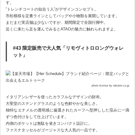
す。
”トレンチコートの似合う人”がデザインコンセプト。
市松模様を定番ラインとしてバッグや小物類を展開しています。
まだまだ実店舗は少ないですが、期間限定で全国行脚中。
近くに来たら足を運んでみるとATAOの魅力に触れられますよ。
#43 限定販売で大人気「リモヴィトロロングウォレ
ット」
photo license by rakuten.co.jp
イタリアンレザーを使ったカラフルなデザインの財布。
大聖堂のステンドグラスのような色鮮やかな美しさ。
独特なエナメルの透明感に厳選されたカーフへ型押しした窪みに一滴
ずつ色付けをして仕上げています。
内側のポケットは無駄を省きコンパクト設計に。
ファスナタッセルがゴージャスな大人気の一品です。