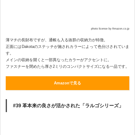
photo license by Amazon.co.jp
薄マチの長財布ですが、通帳も入る抜群の収納力が特徴。
正面にはDakotaのステッチが施されカラーによって色分けされていま
す。
メインの収納を開くと一部異なったカラーがアクセントに。
ファスナーを閉めたら厚さ2ミリのコンパクトサイズになる一品です。
Amazonで見る
#39 革本来の良さが活かされた「ラルゴシリーズ」