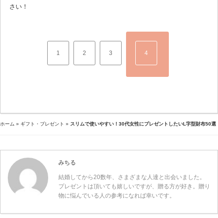
さい！
1
2
3
4
ホーム
»
ギフト・プレゼント
»
スリムで使いやすい！30代女性にプレゼントしたいL字型財布50選
みちる
結婚してから20数年、さまざまな人達と出会いました。
プレゼントは頂いても嬉しいですが、贈る方が好き。贈り
物に悩んでいる人の参考になれば幸いです。