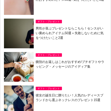
ギフト・プレゼント
男性が喜ぶプレゼントならこちら！センスがい
い褒められアイテム50選＋失敗しないために気
をつけたいこと2選
ギフト・プレゼント
餞別のお返しはこれがおすすめ!プチギフトやラ
ッピング・メッセージのアイディア集
ギフト・プレゼント
彼女の誕生日に贈りたい！人気のレディースブ
ランドから選ぶネックレスのプレゼント15選