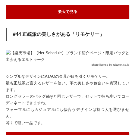
楽天で見る
#44 正統派の美しさがある「リモケリー」
photo license by rakuten.co.jp
シンプルなデザインにATAOの金具が目を引くリモケリー。
最も正統派と言えるレザーを使い、革の美しさや色合いを表現してい
ます。
ロングセラーのバッグelvyと同じレザーで、セットで持ち歩いてコー
ディネートできますね。
フォーマルにもカジュアルにも似合うデザインは持つ人を選びませ
ん。
薄くて軽い一品です。