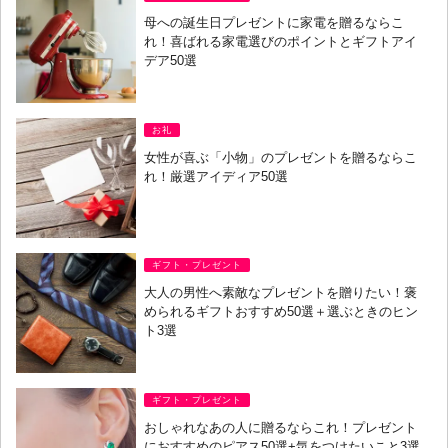
母への誕生日プレゼントに家電を贈るならこ
れ！喜ばれる家電選びのポイントとギフトアイ
デア50選
お礼
女性が喜ぶ「小物」のプレゼントを贈るならこ
れ！厳選アイディア50選
ギフト・プレゼント
大人の男性へ素敵なプレゼントを贈りたい！褒
められるギフトおすすめ50選＋選ぶときのヒン
ト3選
ギフト・プレゼント
おしゃれなあの人に贈るならこれ！プレゼント
におすすめのピアス50選+気をつけたいこと3選