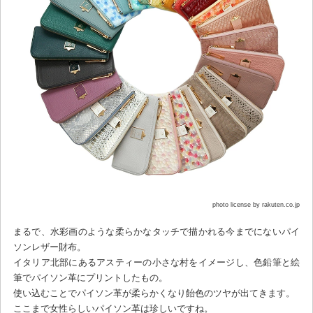
photo license by rakuten.co.jp
まるで、水彩画のような柔らかなタッチで描かれる今までにないパイ
ソンレザー財布。
イタリア北部にあるアスティーの小さな村をイメージし、色鉛筆と絵
筆でパイソン革にプリントしたもの。
使い込むことでパイソン革が柔らかくなり飴色のツヤが出てきます。
ここまで女性らしいパイソン革は珍しいですね。