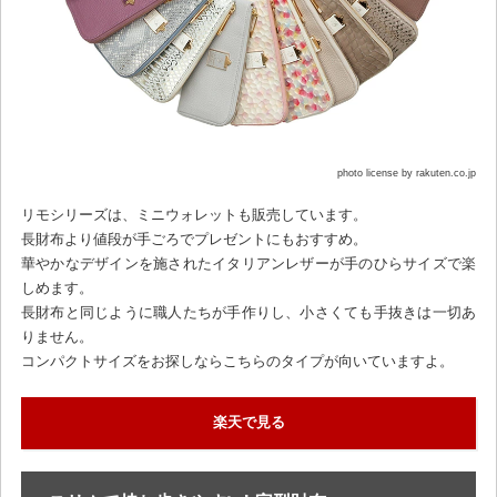
photo license by rakuten.co.jp
リモシリーズは、ミニウォレットも販売しています。
長財布より値段が手ごろでプレゼントにもおすすめ。
華やかなデザインを施されたイタリアンレザーが手のひらサイズで楽
しめます。
長財布と同じように職人たちが手作りし、小さくても手抜きは一切あ
りません。
コンパクトサイズをお探しならこちらのタイプが向いていますよ。
楽天で見る