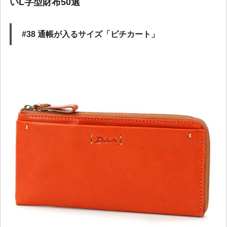
いL字型財布50選
#38 通帳が入るサイズ「ピチカート」