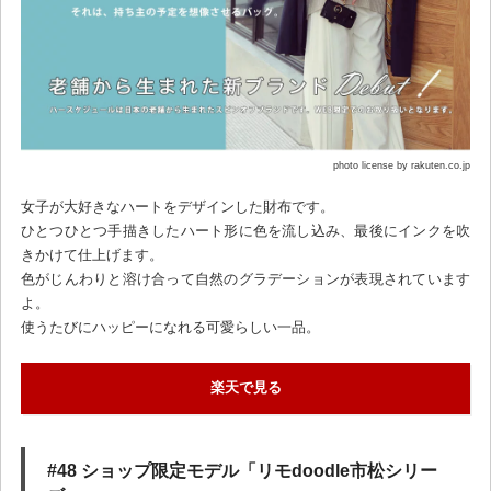
photo license by rakuten.co.jp
女子が大好きなハートをデザインした財布です。
ひとつひとつ手描きしたハート形に色を流し込み、最後にインクを吹
きかけて仕上げます。
色がじんわりと溶け合って自然のグラデーションが表現されています
よ。
使うたびにハッピーになれる可愛らしい一品。
楽天で見る
#48 ショップ限定モデル「リモdoodle市松シリー