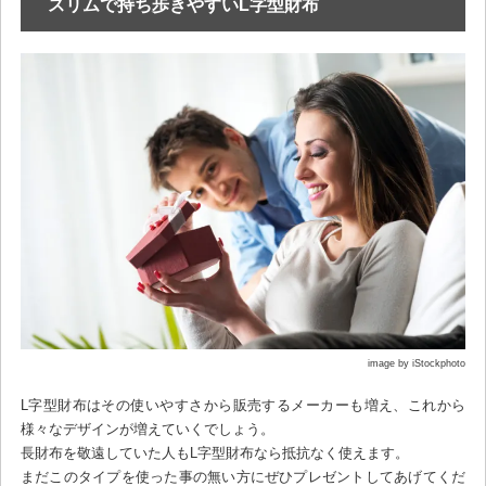
スリムで持ち歩きやすいL字型財布
image by iStockphoto
L字型財布はその使いやすさから販売するメーカーも増え、これから
様々なデザインが増えていくでしょう。
長財布を敬遠していた人もL字型財布なら抵抗なく使えます。
まだこのタイプを使った事の無い方にぜひプレゼントしてあげてくだ