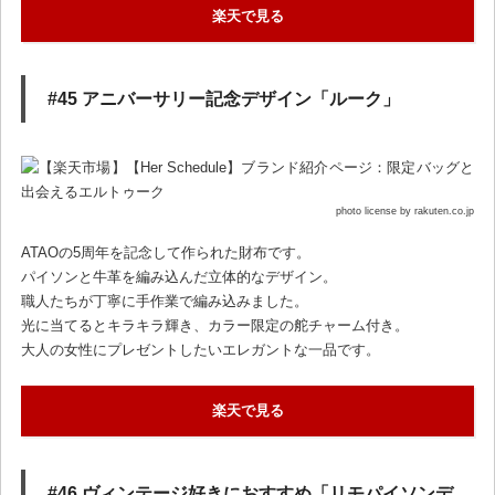
楽天で見る
#45 アニバーサリー記念デザイン「ルーク」
photo license by rakuten.co.jp
ATAOの5周年を記念して作られた財布です。
パイソンと牛革を編み込んだ立体的なデザイン。
職人たちが丁寧に手作業で編み込みました。
光に当てるとキラキラ輝き、カラー限定の舵チャーム付き。
大人の女性にプレゼントしたいエレガントな一品です。
楽天で見る
#46 ヴィンテージ好きにおすすめ「リモパイソンデ