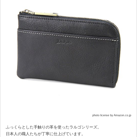
photo license by Amazon.co.jp
ふっくらとした手触りの革を使ったラルゴシリーズ。
日本人の職人たちが丁寧に仕上げています。