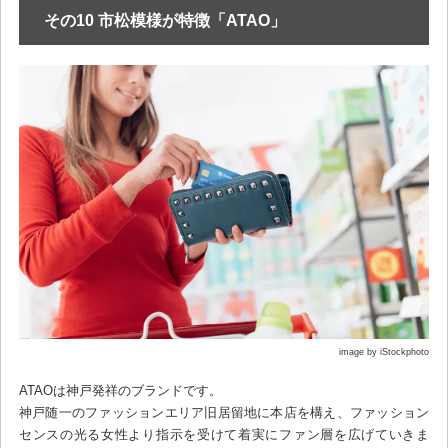
その10 市松模様が特徴「ATAO」
image by iStockphoto
ATAOは神戸発祥のブランドです。
神戸随一のファッションエリア旧居留地に本店を構え、ファッション
センスの光る女性より指示を受けて着実にファン層を広げていきま