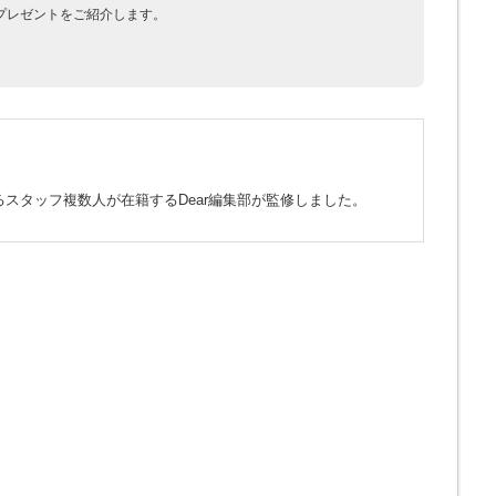
プレゼントをご紹介します。
スタッフ複数人が在籍するDear編集部が監修しました。