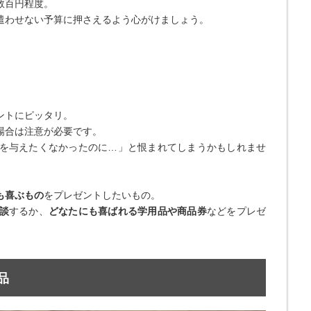
数百円程度。
遣わせない予算に押さえるよう心がけましょう。
ントにピッタリ。
場合は注意が必要です。
を与えたくなかったのに…」と恨まれてしまうかもしれませ
も喜ぶもの
をプレゼントしたいもの。
談
するか、
どなたにも喜ばれる学用品や商品券
などをプレゼ
念品