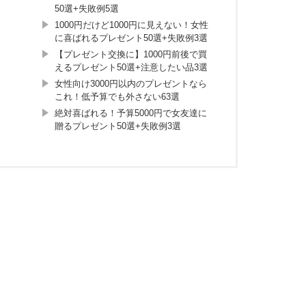
50選+失敗例5選
1000円だけど1000円に見えない！女性
に喜ばれるプレゼント50選+失敗例3選
【プレゼント交換に】1000円前後で買
えるプレゼント50選+注意したい品3選
女性向け3000円以内のプレゼントなら
これ！低予算でも外さない63選
絶対喜ばれる！予算5000円で女友達に
贈るプレゼント50選+失敗例3選