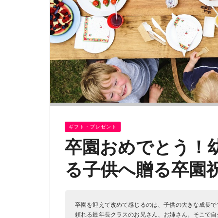
ギフト・プレゼント
卒園おめでとう！
る子供へ贈る卒園祝
卒園を迎えて改めて感じるのは、子供の大きな成長で
頼れる最年長クラスのお兄さん、お姉さん。そこで自