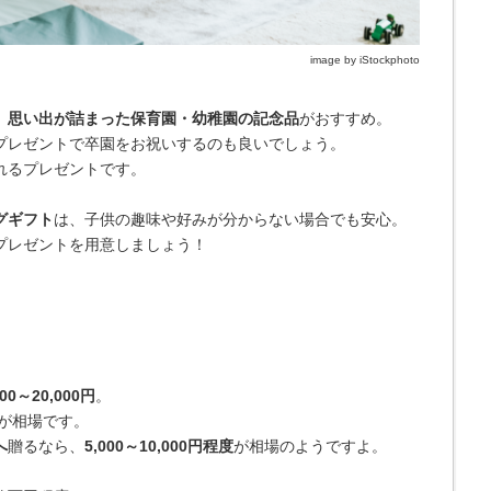
image by iStockphoto
、
思い出が詰まった保育園・幼稚園の記念品
がおすすめ。
プレゼントで卒園をお祝いするのも良いでしょう。
れるプレゼントです。
グギフト
は、子供の趣味や好みが分からない場合でも安心。
プレゼントを用意しましょう！
000～20,000円
。
が相場です。
へ
贈るなら、
5,000～10,000円程度
が相場のようですよ。