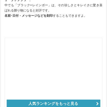
中でも「ブラック×レインボー」は、その珍しさとキレイさに驚き喜
ばれる贈り物になると好評です。
名前･日付・メッセージなどを刻印
することもできますよ。
人気ランキングをもっと見る