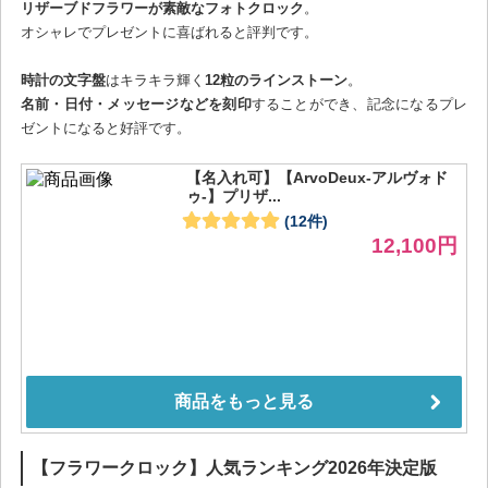
リザーブドフラワーが素敵なフォトクロック
。
オシャレでプレゼントに喜ばれると評判です。
時計の文字盤
はキラキラ輝く
12粒のラインストーン
。
名前・日付・メッセージなどを刻印
することができ、記念になるプレ
ゼントになると好評です。