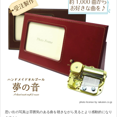
photo license by rakuten.co.jp
思い出の写真は雰囲気のある曲を聴きながら見るとより感動的になり