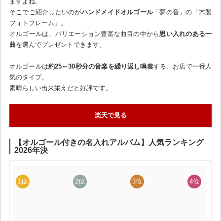
ますよね。
そこでご紹介したいのが
ハンドメイドオルゴール
「夢の音」の「木製
フォトフレーム」。
オルゴールは、バリエーション豊富な曲目の中から
思い入れのある一
曲
を選んでプレゼントできます。
オルゴールは
約25～30秒分の音楽を繰り返し鳴奏
する、お店で一番人
気のタイプ。
素晴らしい出来栄えだと好評です。
楽天で見る