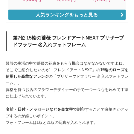
人気ランキングをもっと見る
第7位 15輪の薔薇 フレンドアートNEXT プリザーブ
ドフラワー 名入れフォトフレーム
普段の生活の中で薔薇の花束をもらう機会はなかなかないですよね。
そこでご紹介したいのが「フレンドアートNEXT」の
15輪のローズを
使用した豪華なアレンジ
の「プリザーブドフラワー 名入れフォトフレ
ーム」。
資格を持つお店のフラワーデザイナーの手で一つ一つ心を込めて丁寧
に仕上げられています。
名前・日付・メッセージなどを金文字で刻印
することで豪華さがアッ
プするのが嬉しいポイント。
フォトフレームはL版と2L版の写真が入れられます。