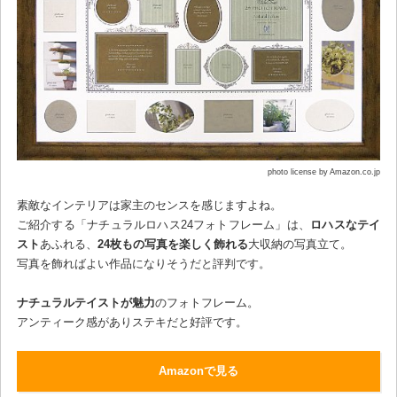
photo license by Amazon.co.jp
素敵なインテリアは家主のセンスを感じますよね。
ご紹介する「ナチュラルロハス24フォトフレーム」は、
ロハスなテイ
スト
あふれる、
24枚もの写真を楽しく飾れる
大収納の写真立て。
写真を飾ればよい作品になりそうだと評判です。
ナチュラルテイストが魅力
のフォトフレーム。
アンティーク感がありステキだと好評です。
Amazonで見る