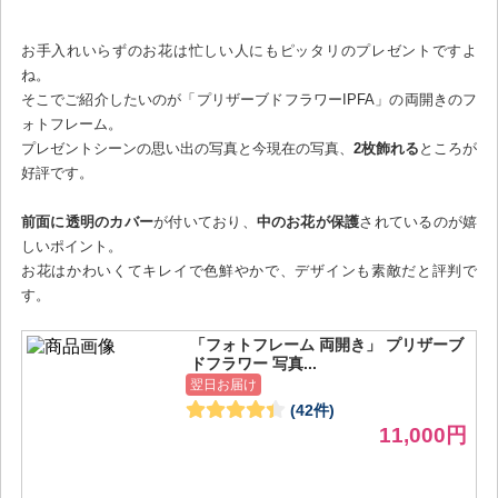
お手入れいらずのお花は忙しい人にもピッタリのプレゼントですよ
ね。
そこでご紹介したいのが「プリザーブドフラワーIPFA」の両開きのフ
ォトフレーム。
プレゼントシーンの思い出の写真と今現在の写真、
2枚飾れる
ところが
好評です。
前面に透明のカバー
が付いており、
中のお花が保護
されているのが嬉
しいポイント。
お花はかわいくてキレイで色鮮やかで、デザインも素敵だと評判で
す。