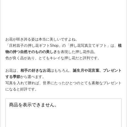
お花が咲き誇る姿は本当に美しいですよね。
「庄村昌子の押し花ギフトShop」の「押し花写真立てギフト」は、
植
物の持つ自然そのものの美しさ
を表現した押し花作品。
色が良く品があり、とてもキレイな押し花だと評判です。
お花は、
相手の好きなお花
はもちろん、
誕生月や花言葉、プレゼント
する季節
から選べます。
写真を入れて贈れば、世界にたったひとつのとても素敵なプレゼント
になると好評です。