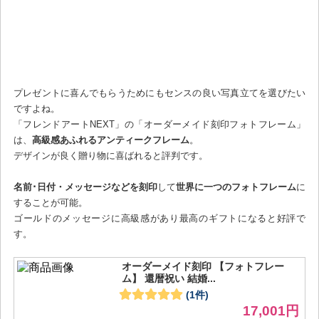
プレゼントに喜んでもらうためにもセンスの良い写真立てを選びたい
ですよね。
「フレンドアートNEXT」の「オーダーメイド刻印フォトフレーム」
は、
高級感あふれるアンティークフレーム
。
デザインが良く贈り物に喜ばれると評判です。
名前･日付・メッセージなどを刻印
して
世界に一つのフォトフレーム
に
することが可能。
ゴールドのメッセージに高級感があり最高のギフトになると好評で
す。