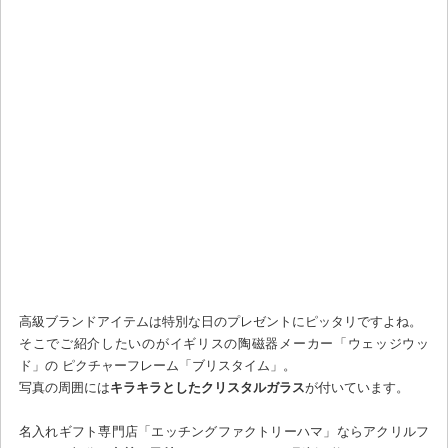
高級ブランドアイテムは特別な日のプレゼントにピッタリですよね。
そこでご紹介したいのがイギリスの陶磁器メーカー「ウェッジウッ
ド」の ピクチャーフレーム「ブリスタイム」。
写真の周囲には
キラキラとしたクリスタルガラス
が付いています。
名入れギフト専門店「エッチングファクトリーハマ」ならアクリルフ