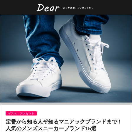
ギフト・プレゼント
定番から知る人ぞ知るマニアックブランドまで！
人気のメンズスニーカーブランド15選