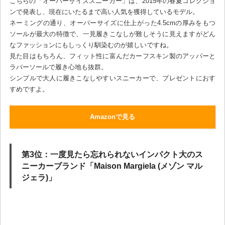
こちらの「オーバーサイズスニーカー」は、2015年の春夏コレクショ
ンで発表し、現在にいたるまで高い人気を獲得しているモデル。
ネーミングの通り、オーバーサイズに仕上がった4.5cmの厚みをもつ
ソールが最大の特徴で、一見履きこなしが難しそうに見えますがどん
なファッションにもしっくり馴染むのが嬉しいですね。
見た目はもちろん、フィット性に富んだカーフスキン製のアッパーと
ラバーソールで履き心地も抜群。
シンプルで大人に履きこなしやすいスニーカーで、プレゼントにおす
すめですよ。
Amazonで見る
第3位：一度見たら忘れられないインパクト大のス
ニーカーブランド「Maison Margiela (メゾン マル
ジェラ)」