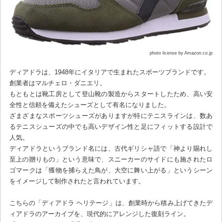
photo license by Amazon.co.jp
ディアドラは、1948年にイタリアで生まれたスポーツブランドです。
創業者はマルチェロ・ダニエリ。
もともとは靴工房として登山靴の製造からスタートしたため、高い安
全性と信頼を備えたシューズとして有名になりました。
ざまざまなスポーツシューズがありますが特にテニスラインは、数あ
るテニスシューズの中でも高いデザイン性と足にフィットする設計で
人気。
ディアドラというブランド名には、古代ギリシャ語で「神より賜れし
至上の贈りもの」という意味で、スニーカーのサイドにも施されたロ
ゴマークは「獲物を捕らえた鳥が、大空に舞い上がる」というシーン
をイメージして制作されたと言われています。
こちらの「ディアドラ ヘリテージ」は、創業時から積み上げてきたデ
ィアドラのアーカイブを、現代的にアレンジした復刻ライン。