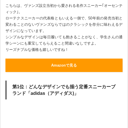
こちらは、ヴァンズ設立当初から愛される名作スニーカー｢オーセンテ
ィック｣。
ローテクスニーカーの代表格ともいえる一側で、50年前の発売当初と
変わることのないヴァンズならではのクラシックを存分に味わえるデ
ザインになっています。
シンプルなデザインは毎日履いても飽きることがなく、学生さんの通
学シーンにも重宝してもらえること間違いなしですよ。
リーズナブルな価格も嬉しいですね！
Amazonで見る
第1位：どんなデザインでも揃う定番スニーカーブ
ランド「adidas（アディダス)」