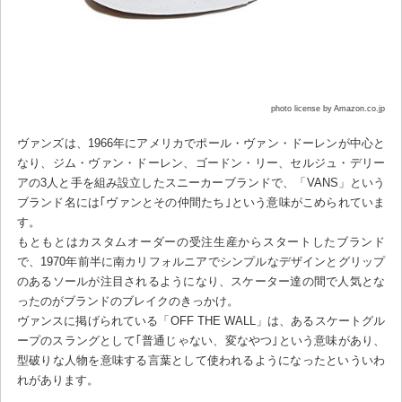
photo license by Amazon.co.jp
ヴァンズは、1966年にアメリカでポール・ヴァン・ドーレンが中心と
なり、ジム・ヴァン・ドーレン、ゴードン・リー、セルジュ・デリー
アの3人と手を組み設立したスニーカーブランドで、「VANS」という
ブランド名には｢ヴァンとその仲間たち｣という意味がこめられていま
す。
もともとはカスタムオーダーの受注生産からスタートしたブランド
で、1970年前半に南カリフォルニアでシンプルなデザインとグリップ
のあるソールが注目されるようになり、スケーター達の間で人気とな
ったのがブランドのブレイクのきっかけ。
ヴァンスに掲げられている「OFF THE WALL」は、あるスケートグル
ープのスラングとして｢普通じゃない、変なやつ｣という意味があり、
型破りな人物を意味する言葉として使われるようになったといういわ
れがあります。