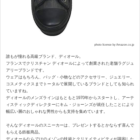
photo license by Amazon.co.jp
誰もが憧れる高級ブランド、ディオール。
フランスでクリスチャン ディオールによって創業された老舗ラグジュ
アリーブランドです。
ウェアはもちろん、バッグ・小物などのアクセサリー、ジュエリー、
コスメティクスまでトータルで展開しているブランドとしても知られ
ていますね。
ディオールのメンズラインはもともと1970年からスタートし、アーテ
ィスティックディレクターにキム・ジョーンズが就任したことにより
幅広い層のおしゃれな男性からも支持を集めています。
そんなディオールのスニーカーは、プレゼントするとかならず喜んで
もらえる鉄板商品。
ディオールならではのメゾンの技術とクリエイティビティが調和した