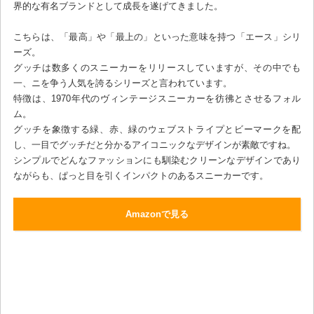
界的な有名ブランドとして成長を遂げてきました。
こちらは、「最高」や「最上の」といった意味を持つ「エース」シリ
ーズ。
グッチは数多くのスニーカーをリリースしていますが、その中でも
一、ニを争う人気を誇るシリーズと言われています。
特徴は、1970年代のヴィンテージスニーカーを彷彿とさせるフォル
ム。
グッチを象徴する緑、赤、緑のウェブストライプとビーマークを配
し、一目でグッチだと分かるアイコニックなデザインが素敵ですね。
シンプルでどんなファッションにも馴染むクリーンなデザインであり
ながらも、ぱっと目を引くインパクトのあるスニーカーです。
Amazonで見る