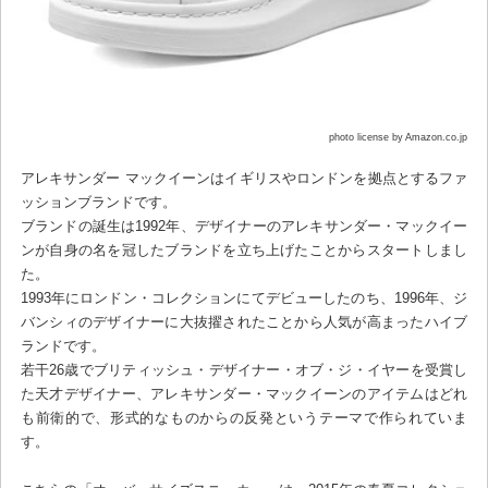
photo license by Amazon.co.jp
アレキサンダー マックイーンはイギリスやロンドンを拠点とするファ
ッションブランドです。
ブランドの誕生は1992年、デザイナーのアレキサンダー・マックイー
ンが自身の名を冠したブランドを立ち上げたことからスタートしまし
た。
1993年にロンドン・コレクションにてデビューしたのち、1996年、ジ
バンシィのデザイナーに大抜擢されたことから人気が高まったハイブ
ランドです。
若干26歳でブリティッシュ・デザイナー・オブ・ジ・イヤーを受賞し
た天才デザイナー、アレキサンダー・マックイーンのアイテムはどれ
も前衛的で、形式的なものからの反発というテーマで作られていま
す。