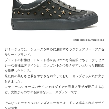
photo license by Amazon.co.jp
ジミーチュウは、シューズを中心に展開するラグジュアリー・アクセ
サリー・ブランド。
ブランドの特徴は、トレンド感がありつつも官能的でちょっぴりセク
シーな個性派デザインと、エレガントかつ歩きやすいといった機能面
を重視したところ。
見た目の美しさと履きやすさを両立しており、セレブから人気に火が
付きました。
レディースシューズのラインではダイアナ元皇太子妃が愛用するな
ど、女性からのウケも抜群なシューズブランドです。
そんなジミーチュウのメンズスニーカーは、ドレス感あふれるデザイ
ンが魅力。