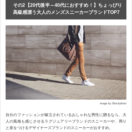
その2【20代後半～40代におすすめ！】ちょっぴり
高級感漂う大人のメンズスニーカーブランドTOP7
image by iStockphoto
自分のファッションが確立されているおしゃれな男性に贈るなら、大
人の風格も感じさせるラグジュアリーブランドのスニーカーや、周り
と差をつけるデザイナーズブランドのスニーカーがおすすめ。