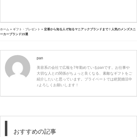
ホーム
»
ギフト・プレゼント
»
定番から知る人ぞ知るマニアックブランドまで！人気のメンズスニ
ーカーブランド15選
pan
美容系の会社で広報を7年勤めているpanです。お仕事や
大切な人との関係がちょっと良くなる、素敵なギフトをご
紹介したいと思っています。プライベートでは絶賛婚活中
♪よろしくお願いします！
おすすめの記事