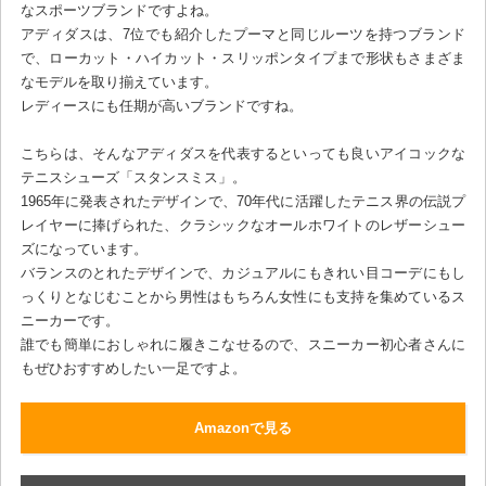
なスポーツブランドですよね。
アディダスは、7位でも紹介したプーマと同じルーツを持つブランド
で、ローカット・ハイカット・スリッポンタイプまで形状もさまざま
なモデルを取り揃えています。
レディースにも任期が高いブランドですね。
こちらは、そんなアディダスを代表するといっても良いアイコックな
テニスシューズ「スタンスミス」。
1965年に発表されたデザインで、70年代に活躍したテニス界の伝説プ
レイヤーに捧げられた、クラシックなオールホワイトのレザーシュー
ズになっています。
バランスのとれたデザインで、カジュアルにもきれい目コーデにもし
っくりとなじむことから男性はもちろん女性にも支持を集めているス
ニーカーです。
誰でも簡単におしゃれに履きこなせるので、スニーカー初心者さんに
もぜひおすすめしたい一足ですよ。
Amazonで見る