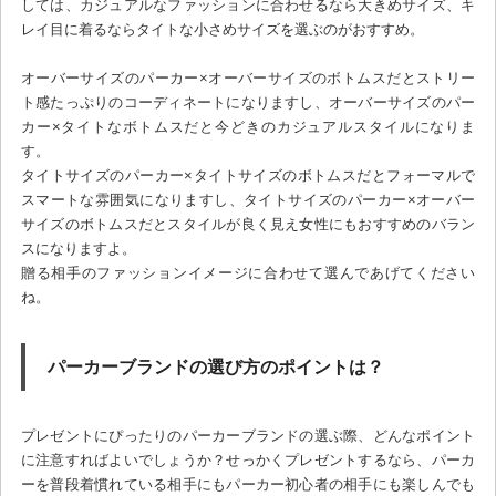
しては、カジュアルなファッションに合わせるなら大きめサイズ、キ
レイ目に着るならタイトな小さめサイズを選ぶのがおすすめ。
オーバーサイズのパーカー×オーバーサイズのボトムスだとストリー
ト感たっぷりのコーディネートになりますし、オーバーサイズのパー
カー×タイトなボトムスだと今どきのカジュアルスタイルになりま
す。
タイトサイズのパーカー×タイトサイズのボトムスだとフォーマルで
スマートな雰囲気になりますし、タイトサイズのパーカー×オーバー
サイズのボトムスだとスタイルが良く見え女性にもおすすめのバラン
スになりますよ。
贈る相手のファッションイメージに合わせて選んであげてください
ね。
パーカーブランドの選び方のポイントは？
プレゼントにぴったりのパーカーブランドの選ぶ際、どんなポイント
に注意すればよいでしょうか？せっかくプレゼントするなら、パーカ
ーを普段着慣れている相手にもパーカー初心者の相手にも楽しんでも