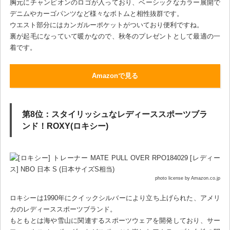
胸元にチャンピオンのロゴが入っており、ベーシックなカラー展開で
デニムやカーゴパンツなど様々なボトムと相性抜群です。
ウエスト部分にはカンガルーポケットがついており便利ですね。
裏が起毛になっていて暖かなので、秋冬のプレゼントとして最適の一
着です。
Amazonで見る
第8位：スタイリッシュなレディーススポーツブラ
ンド！ROXY(ロキシー)
photo license by Amazon.co.jp
ロキシーは1990年にクイックシルバーにより立ち上げられた、アメリ
カのレディーススポーツブランド。
もともとは海や雪山に関連するスポーツウェアを開発しており、サー