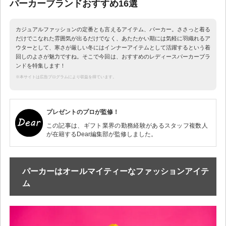
パーカーブランドおすすめ16選
カジュアルファッションの定番とも言えるアイテム、パーカー。ささっと着る
だけでこなれた雰囲気が出るだけでなく、あたたかい期には気軽に羽織れるア
ウターとして、寒さが厳しい冬にはインナーアイテムとして活躍するという着
回しのよさが魅力ですね。そこで今回は、おすすめのレディースパーカーブラ
ンドを特集します！
※本サイトは広告プログラムにより収益を得ています。
プレゼントのプロが監修！
この記事は、ギフト業界の勤務経験があるスタッフ複数人
が在籍するDear編集部が監修しました。
パーカーはオールマイティーなファッションアイテ
ム