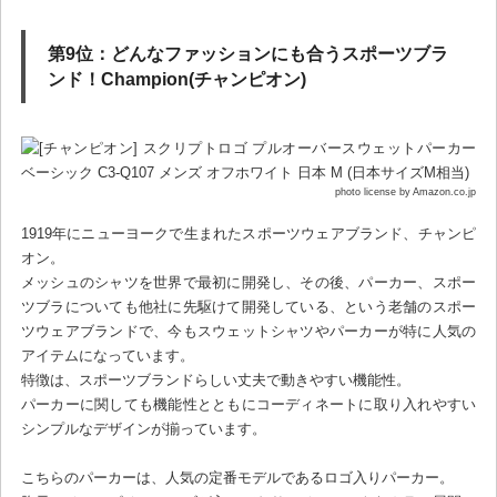
第9位：どんなファッションにも合うスポーツブラ
ンド！Champion(チャンピオン)
photo license by Amazon.co.jp
1919年にニューヨークで生まれたスポーツウェアブランド、チャンピ
オン。
メッシュのシャツを世界で最初に開発し、その後、パーカー、スポー
ツブラについても他社に先駆けて開発している、という老舗のスポー
ツウェアブランドで、今もスウェットシャツやパーカーが特に人気の
アイテムになっています。
特徴は、スポーツブランドらしい丈夫で動きやすい機能性。
パーカーに関しても機能性とともにコーディネートに取り入れやすい
シンプルなデザインが揃っています。
こちらのパーカーは、人気の定番モデルであるロゴ入りパーカー。