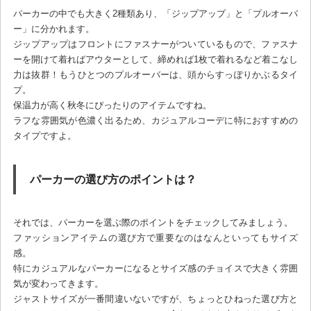
パーカーの中でも大きく2種類あり、「ジップアップ」と「プルオーバ
ー」に分かれます。
ジップアップはフロントにファスナーがついているもので、ファスナ
ーを開けて着ればアウターとして、締めれば1枚で着れるなど着こなし
力は抜群！もうひとつのプルオーバーは、頭からすっぽりかぶるタイ
プ。
保温力が高く秋冬にぴったりのアイテムですね。
ラフな雰囲気が色濃く出るため、カジュアルコーデに特におすすめの
タイプですよ。
パーカーの選び方のポイントは？
それでは、パーカーを選ぶ際のポイントをチェックしてみましょう。
ファッションアイテムの選び方で重要なのはなんといってもサイズ
感。
特にカジュアルなパーカーになるとサイズ感のチョイスで大きく雰囲
気が変わってきます。
ジャストサイズが一番間違いないですが、ちょっとひねった選び方と