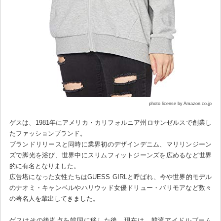
photo license by Amazon.co.jp
ゲスは、1981年にアメリカ・カリフォルニア州ロサンゼルスで創業し
たファッションブランド。
ブランドリリースと同時に業界初のデザインデニム、マリリンジーン
ズで脚光を浴び、世界中にスリムフィットジーンズを広めるなど世界
的に有名となりました。
広告塔になった女性たちはGUESS GIRLと呼ばれ、今や世界的モデル
のナオミ・キャンベルやハリウッド女優ドリュー・バリモアなど数々
の著名人を輩出してきました。
ゲスはその後拠点を韓国に移した後、現在は、韓流アイドルブーム