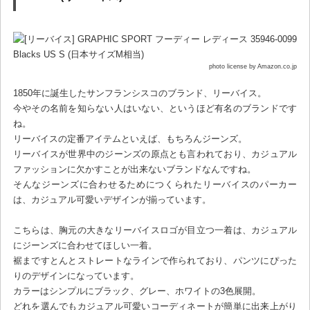
photo license by Amazon.co.jp
1850年に誕生したサンフランシスコのブランド、リーバイス。
今やその名前を知らない人はいない、というほど有名のブランドです
ね。
リーバイスの定番アイテムといえば、もちろんジーンズ。
リーバイスが世界中のジーンズの原点とも言われており、カジュアル
ファッションに欠かすことが出来ないブランドなんですね。
そんなジーンズに合わせるためにつくられたリーバイスのパーカー
は、カジュアル可愛いデザインが揃っています。
こちらは、胸元の大きなリーバイスロゴが目立つ一着は、カジュアル
にジーンズに合わせてほしい一着。
裾まですとんとストレートなラインで作られており、パンツにぴった
りのデザインになっています。
カラーはシンプルにブラック、グレー、ホワイトの3色展開。
どれを選んでもカジュアル可愛いコーディネートが簡単に出来上がり