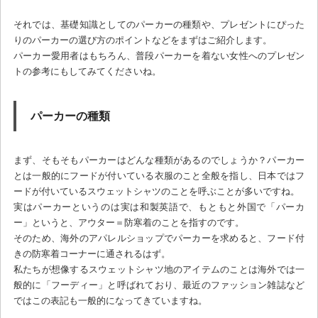
それでは、基礎知識としてのパーカーの種類や、プレゼントにぴった
りのパーカーの選び方のポイントなどをまずはご紹介します。
パーカー愛用者はもちろん、普段パーカーを着ない女性へのプレゼン
トの参考にもしてみてくださいね。
パーカーの種類
まず、そもそもパーカーはどんな種類があるのでしょうか？パーカー
とは一般的にフードが付いている衣服のこと全般を指し、日本ではフ
ードが付いているスウェットシャツのことを呼ぶことが多いですね。
実はパーカーというのは実は和製英語で、もともと外国で「パーカ
ー」というと、アウター＝防寒着のことを指すのです。
そのため、海外のアパレルショップでパーカーを求めると、フード付
きの防寒着コーナーに通されるはず。
私たちが想像するスウェットシャツ地のアイテムのことは海外では一
般的に「フーディー」と呼ばれており、最近のファッション雑誌など
ではこの表記も一般的になってきていますね。