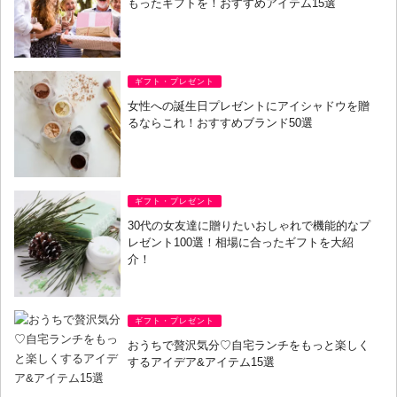
もったギフトを！おすすめアイテム15選
ギフト・プレゼント
女性への誕生日プレゼントにアイシャドウを贈
るならこれ！おすすめブランド50選
ギフト・プレゼント
30代の女友達に贈りたいおしゃれで機能的なプ
レゼント100選！相場に合ったギフトを大紹
介！
ギフト・プレゼント
おうちで贅沢気分♡自宅ランチをもっと楽しく
するアイデア&アイテム15選