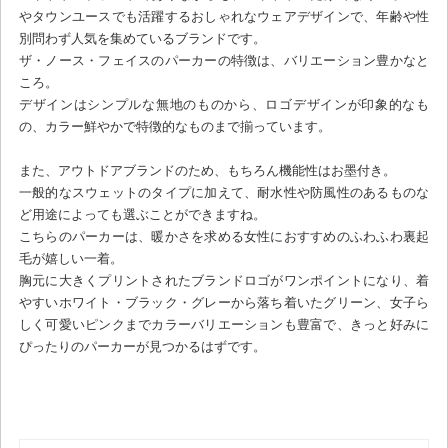
やタウンユースでも活躍するおしゃれなウェアデザインで、年齢や性
別問わず人気を集めているブランドです。
ザ・ノース・フェイスのパーカーの特徴は、バリエーション豊かなと
ころ。
デザインはシンプルな無地のものから、ロゴデザインが印象的なも
の、カラー鮮やかで特徴的なものまで揃っています。
また、アウトドアブランドのため、もちろん機能性はお墨付き。
一般的なスウェットのタイプに加えて、耐水性や防風性のあるものな
ど用途によっても選ぶことができますね。
こちらのパーカーは、暖かさを求める女性におすすめのふわふわ裏起
毛が嬉しい一着。
胸元に大きくプリントされたブランドロゴがワンポイントになり、着
やすいホワイト・ブラック・グレーから落ち着いたグリーン、女子ら
しく可愛いピンクまでカラーバリエーションも豊富で、きっと好みに
ぴったりのパーカーが見つかるはずです。