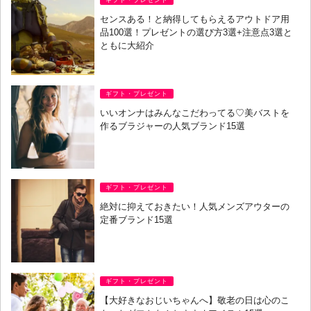
センスある！と納得してもらえるアウトドア用
品100選！プレゼントの選び方3選+注意点3選と
ともに大紹介
ギフト・プレゼント
いいオンナはみんなこだわってる♡美バストを
作るブラジャーの人気ブランド15選
ギフト・プレゼント
絶対に抑えておきたい！人気メンズアウターの
定番ブランド15選
ギフト・プレゼント
【大好きなおじいちゃんへ】敬老の日は心のこ