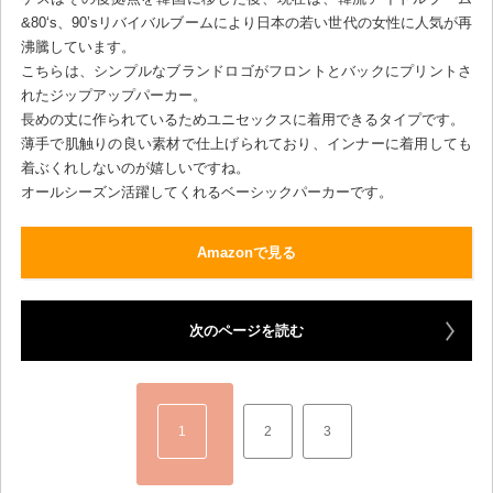
&80‘s、90’sリバイバルブームにより日本の若い世代の女性に人気が再
沸騰しています。
こちらは、シンプルなブランドロゴがフロントとバックにプリントさ
れたジップアップパーカー。
長めの丈に作られているためユニセックスに着用できるタイプです。
薄手で肌触りの良い素材で仕上げられており、インナーに着用しても
着ぶくれしないのが嬉しいですね。
オールシーズン活躍してくれるベーシックパーカーです。
Amazonで見る
次のページを読む
1
2
3