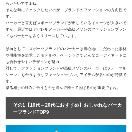
らいたいですよね。
そんな時にチェックしたいのが、ブランドのファッションの方向性で
す。
パーカーと言えばスポーツブランドが出しているイメージが大きいで
すが、最近ではアパレルメーカーや高級メゾンのファッションブラン
ドもパーカーを多くリリースしています。
傾向として、スポーツブランドのパーカーは着心地にこだわった素材
や機能性を追求したモデルや、ベーシックでどんなコーディネートに
も合わせやすいデザインが魅力。
対して、ファッションブランドや高級メゾンのパーカーはフォーマル
シーンにも合うようなファッショナブルなアイテムが多いのが特徴で
す。
贈る相手の好みに合うものを選んで贈ってあげるのが重要ですね。
その1【10代～20代におすすめ】おしゃれなパーカ
ーブランドTOP9