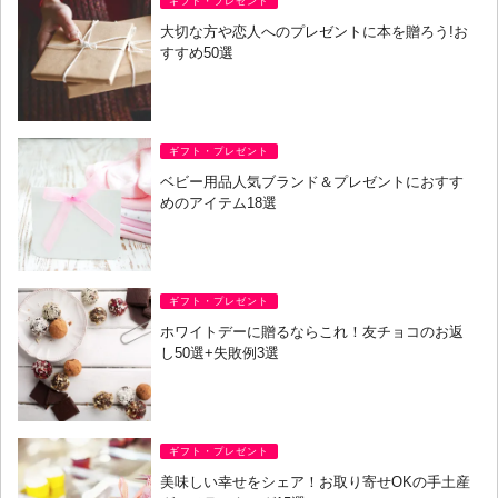
ギフト・プレゼント
大切な方や恋人へのプレゼントに本を贈ろう!お
すすめ50選
ギフト・プレゼント
ベビー用品人気ブランド＆プレゼントにおすす
めのアイテム18選
ギフト・プレゼント
ホワイトデーに贈るならこれ！友チョコのお返
し50選+失敗例3選
ギフト・プレゼント
美味しい幸せをシェア！お取り寄せOKの手土産