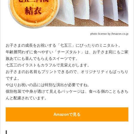
photo license by Amazon.co.jp
お子さまの成長をお祝いする「七五三」にぴったりのミニタルト。
年齢層問わずに食べやすい「チーズタルト」は、お子さま宛にもご家
族あてにも喜んでもらえるスイーツです。
七五三のイラストもカラフルで見栄えがします。
お子さまのお名前もプリントできるので、オリジナリティもばっちり
ですよ。
やはりお祝いの品には特別な演出が必要ですね。
個別包装で中身が透けて見えるパッケージは、食べる側のこともきち
んと配慮されています。
Amazonで見る