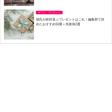
ギフト・プレゼント
彼氏が絶対喜ぶプレゼントはこれ！編集部で決
めたおすすめ50選＋失敗例2選
ABOUT DEAR
DEARについて
会社概要
利用規約