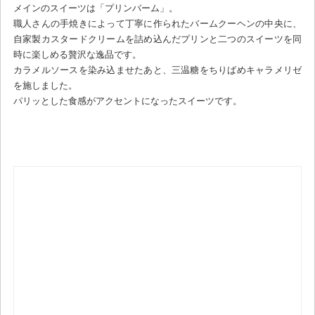
メインのスイーツは「プリンバーム」。
職人さんの手焼きによって丁寧に作られたバームクーヘンの中央に、
自家製カスタードクリームを詰め込んだプリンと二つのスイーツを同
時に楽しめる贅沢な逸品です。
カラメルソースを染み込ませたあと、三温糖をちりばめキャラメリゼ
を施しました。
パリッとした食感がアクセントになったスイーツです。