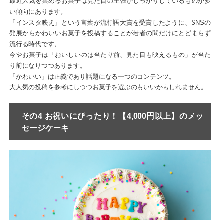
最近人気を集めるお菓子は見た目の主張がしっかりしているものが多
い傾向にあります。
「インスタ映え」という言葉が流行語大賞を受賞したように、SNSの
発展からかわいいお菓子を投稿することが若者の間だけにとどまらず
流行る時代です。
今やお菓子は「おいしいのは当たり前、見た目も映えるもの」が当た
り前になりつつあります。
「かわいい」は正義であり話題になる一つのコンテンツ。
大人気の投稿を参考にしつつお菓子を選ぶのもいいかもしれません。
その4 お祝いにぴったり！【4,000円以上】のメッ
セージケーキ