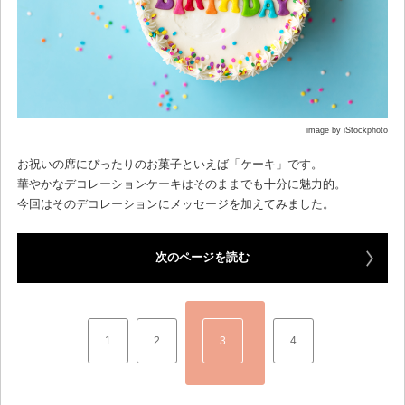
image by iStockphoto
お祝いの席にぴったりのお菓子といえば「ケーキ」です。
華やかなデコレーションケーキはそのままでも十分に魅力的。
今回はそのデコレーションにメッセージを加えてみました。
次のページを読む
1
2
3
4