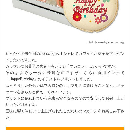
photo license by Amazon.co.jp
せっかくの誕生日のお祝いならオシャレでカワイイお菓子をプレゼン
トしたいですよね。
カラフルなお菓子の代表ともいえる「マカロン」はいかがですか。
そのままでも十分に綺麗なのですが、さらに食用インクで
「HappyBirthday」のイラストをプリントしました。
はっきりした色合いはマカロンのカラフルさに負けることなく、メッ
セージをきちんと伝えてくれています。
プリントに使われている色素も安全なものなので安心してお召し上が
りいただけますよ。
五味に響く味わいに仕上げられたこだわりのマカロンをお楽しみ下さ
い。