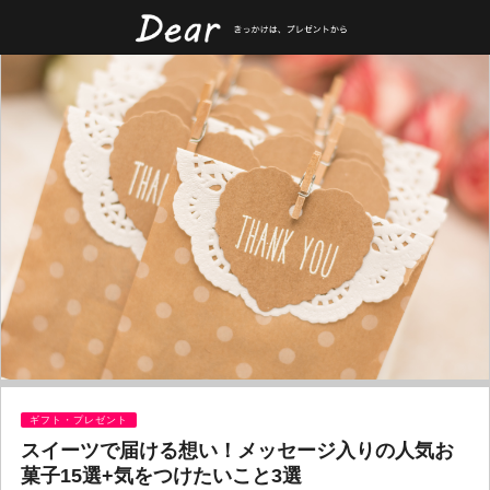
ギフト・プレゼント
スイーツで届ける想い！メッセージ入りの人気お
菓子15選+気をつけたいこと3選