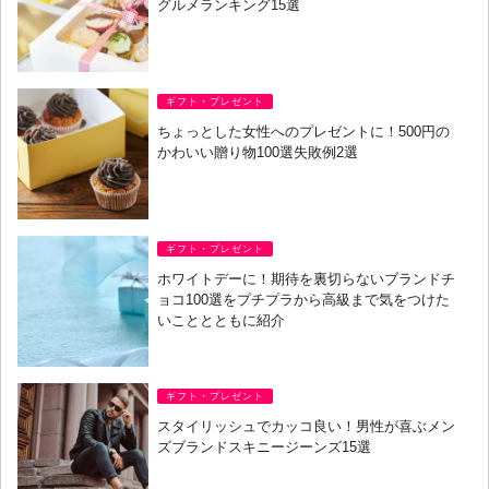
グルメランキング15選
ギフト・プレゼント
ちょっとした女性へのプレゼントに！500円の
かわいい贈り物100選失敗例2選
ギフト・プレゼント
ホワイトデーに！期待を裏切らないブランドチ
ョコ100選をプチプラから高級まで気をつけた
いこととともに紹介
ギフト・プレゼント
スタイリッシュでカッコ良い！男性が喜ぶメン
ズブランドスキニージーンズ15選