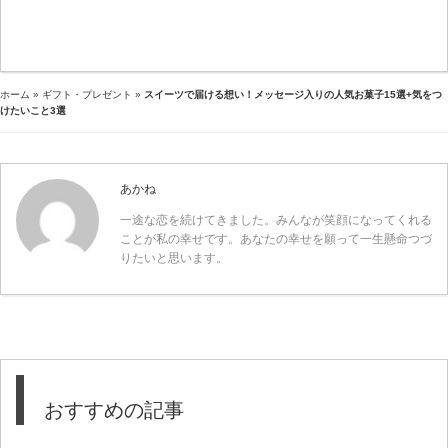
ホーム
»
ギフト・プレゼント
»
スイーツで届ける想い！メッセージ入りの人気お菓子15選+気をつ
けたいこと3選
あかね
一途な恋を続けてきました。みんなが笑顔になってくれる
ことが私の幸せです。あなたの幸せを願って一生懸命つづ
りたいと思います。
おすすめの記事