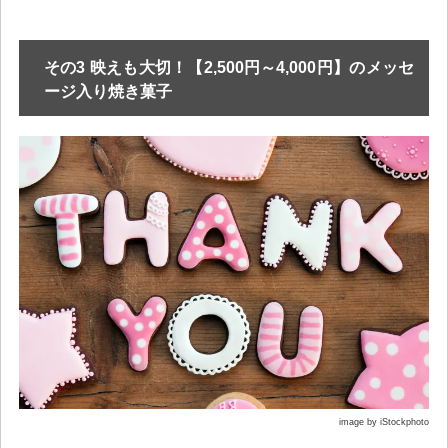
その3 映えも大切！【2,500円～4,000円】のメッセ
ージ入り焼き菓子
image by iStockphoto