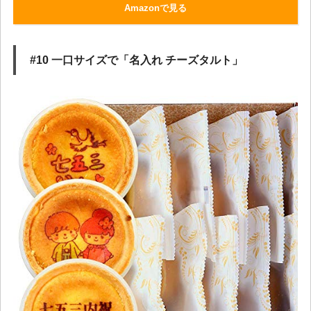
Amazonで見る
#10 一口サイズで「名入れ チーズタルト」