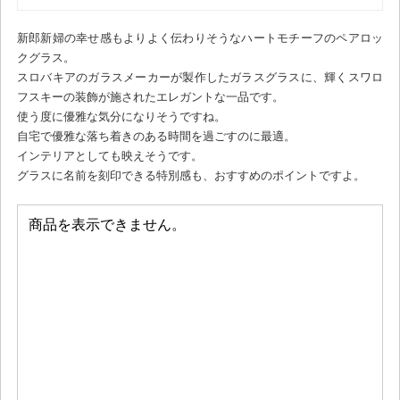
新郎新婦の幸せ感もよりよく伝わりそうなハートモチーフのペアロッ
クグラス。
スロバキアのガラスメーカーが製作したガラスグラスに、輝くスワロ
フスキーの装飾が施されたエレガントな一品です。
使う度に優雅な気分になりそうですね。
自宅で優雅な落ち着きのある時間を過ごすのに最適。
インテリアとしても映えそうです。
グラスに名前を刻印できる特別感も、おすすめのポイントですよ。