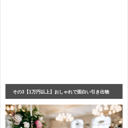
その3【1万円以上】おしゃれで面白い引き出物