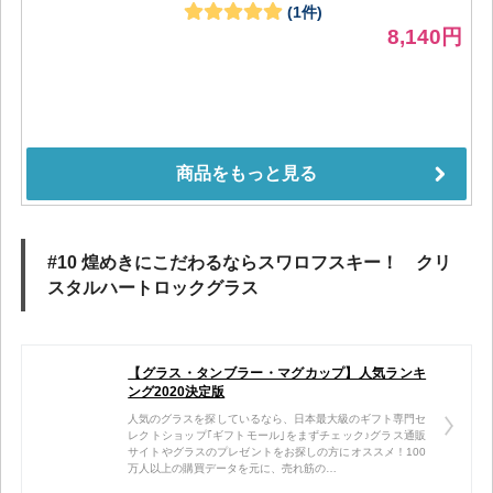
#10 煌めきにこだわるならスワロフスキー！ クリ
スタルハートロックグラス
【グラス・タンブラー・マグカップ】人気ランキ
ング2020決定版
人気のグラスを探しているなら、日本最大級のギフト専門セ
レクトショップ｢ギフトモール｣をまずチェック♪グラス通販
サイトやグラスのプレゼントをお探しの方にオススメ！100
万人以上の購買データを元に、売れ筋の…