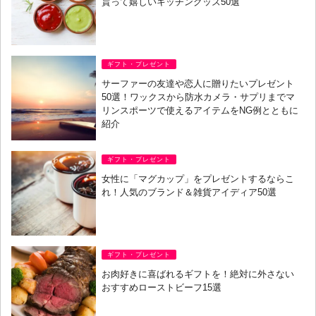
貰って嬉しいキッチングッズ50選
ギフト・プレゼント
サーファーの友達や恋人に贈りたいプレゼント
50選！ワックスから防水カメラ・サプリまでマ
リンスポーツで使えるアイテムをNG例とともに
紹介
ギフト・プレゼント
女性に「マグカップ」をプレゼントするならこ
れ！人気のブランド＆雑貨アイディア50選
ギフト・プレゼント
お肉好きに喜ばれるギフトを！絶対に外さない
おすすめローストビーフ15選