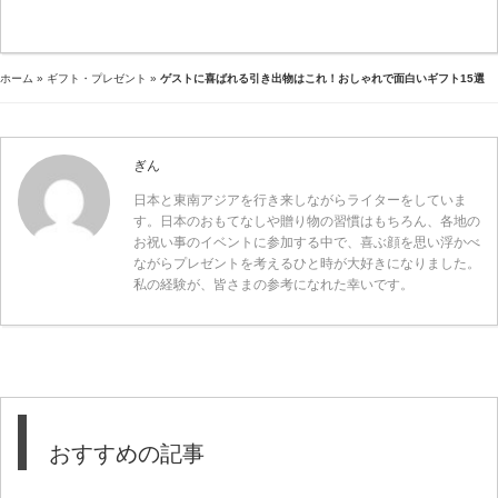
ホーム
»
ギフト・プレゼント
»
ゲストに喜ばれる引き出物はこれ！おしゃれで面白いギフト15選
ぎん
日本と東南アジアを行き来しながらライターをしていま
す。日本のおもてなしや贈り物の習慣はもちろん、各地の
お祝い事のイベントに参加する中で、喜ぶ顔を思い浮かべ
ながらプレゼントを考えるひと時が大好きになりました。
私の経験が、皆さまの参考になれた幸いです。
おすすめの記事