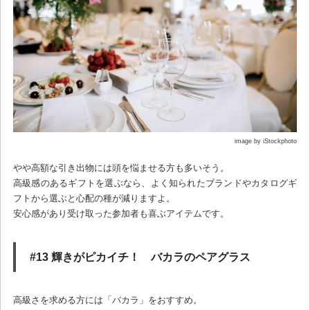
image by iStockphoto
やや高額な引き出物には頭を悩ませる方も多いそう。
高級感のあるギフトを選ぶなら、よく知られたブランドやカタログギ
フトから選ぶと心配の種が減りますよ。
安心感があり受け取った参加者も喜ぶアイテムです。
#13 輝きがピカイチ！ バカラのペアグラス
高級さを求める方には「バカラ」をおすすめ。