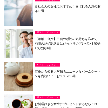
新社会人の女性におすすめ！喜ばれる人気の財
布15選
ギフト・プレゼント
【銀婚・金婚】日頃の感謝の気持ちを込めて！
両親の結婚記念日にぴったりのプレゼント50選
+失敗例3選
ギフト・プレゼント
定番から知る人ぞ知るユニークなバームクーヘ
ンを内祝いに！おススメ15選
ギフト・プレゼント
お料理好きな女性にプレゼントするならこれ！