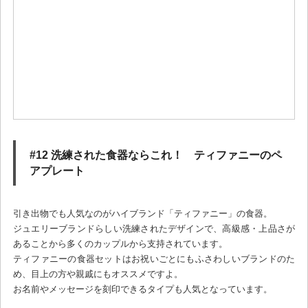
#12 洗練された食器ならこれ！ ティファニーのペ
アプレート
引き出物でも人気なのがハイブランド「ティファニー」の食器。
ジュエリーブランドらしい洗練されたデザインで、高級感・上品さが
あることから多くのカップルから支持されています。
ティファニーの食器セットはお祝いごとにもふさわしいブランドのた
め、目上の方や親戚にもオススメですよ。
お名前やメッセージを刻印できるタイプも人気となっています。