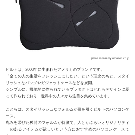
photo license by Amazon.co.jp
ビルトは、2003年に生まれたアメリカのブランドです。
「全ての人の生活をフレッシュにしたい」という理念のもと、スタイ
リッシュなバッグやガジェットケースなどを展開。
シンプルに、機能的に作られているプラダクトはどれもデザインに凝
って作られており、世界中の人々から注目を集めています。
ことらは、スタイリッシュなフォルムが目を引くビルトのパソコンケ
ース。
丸みを帯びた独特のフォルムが特徴で、人とかぶらいオリジナリティ
ーのあるアイテムが欲しいという方におすすめのパソコンケースで