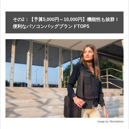
その2：【予算5,000円～10,000円】機能性も抜群！
便利なパソコンバッグブランドTOP5
image by iStockphoto