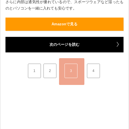
さらに内部は通気性が優れているので、スポーツウェアなど湿ったも
のとパソコンを一緒に入れても安心です。
Amazonで見る
次のページを読む
1
2
3
4