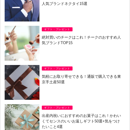
人気ブランドネクタイ15選
ギフト・プレゼント
絶対買いのチークはこれ！チークのおすすめ人
気ブランドTOP15
ギフト・プレゼント
気軽にお取り寄せできる！通販で購入できる東
京手土産50選
ギフト・プレゼント
出産内祝いにおすすめのお菓子はこれ！かわい
くてセンスのいいお返しギフト50選+気をつけ
たいこと4選