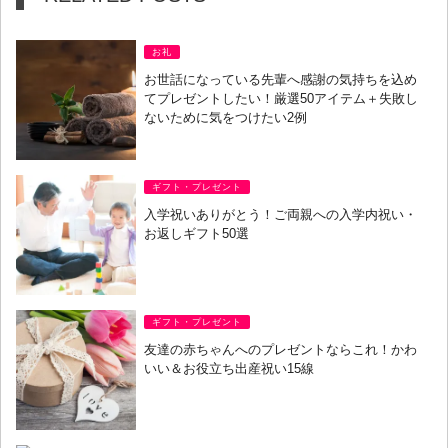
お礼
お世話になっている先輩へ感謝の気持ちを込め
てプレゼントしたい！厳選50アイテム＋失敗し
ないために気をつけたい2例
ギフト・プレゼント
入学祝いありがとう！ご両親への入学内祝い・
お返しギフト50選
ギフト・プレゼント
友達の赤ちゃんへのプレゼントならこれ！かわ
いい＆お役立ち出産祝い15線