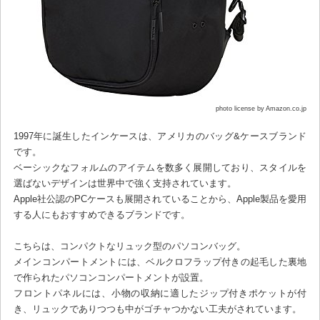
photo license by Amazon.co.jp
1997年に誕生したインケースは、アメリカのバッグ&ケースブランド
です。
ベーシックなフォルムのアイテムを数多く展開しており、スタイルを
選ばないデザインは世界中で強く支持されています。
Apple社公認のPCケースも展開されていることから、Apple製品を愛用
する人にもおすすめできるブランドです。
こちらは、コンパクトなリュック型のパソコンバッグ。
メインコンパートメントには、ベルクロフラップ付きの起毛した裏地
で作られたパソコンコンパートメントが設置。
フロントパネルには、小物の収納に適したジップ付きポケットが付
き、リュックでありつつも中がゴチャつかない工夫がされています。