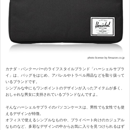
photo license by Amazon.co.jp
カナダ・バンクーバーのライフスタイルブランド「ハーシェルサプラ
イ」は、バッグをはじめ、アパレルやトラベル用品などを取り扱って
いるブランドです。
シンプルな中にもワンポイントのデザインが入ったアイテムが多く、
おしゃれな男女に支持されているブランドなんですよ。
そんなハーシェルサプライのパソコンケースは、男性でも女性でも使
えるデザインが特徴。
オフィスで使えるシンプルなものや、プライベート向けのカジュアル
なものなど、多彩なデザインの中からお気に入りを見つけられるはず