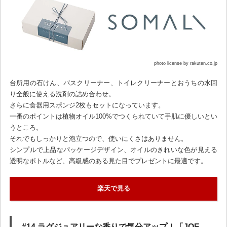
photo license by rakuten.co.jp
台所用の石けん、バスクリーナー、トイレクリーナーとおうちの水回
り全般に使える洗剤の詰め合わせ。
さらに食器用スポンジ2枚もセットになっています。
一番のポイントは植物オイル100%でつくられていて手肌に優しいとい
うところ。
それでもしっかりと泡立つので、使いにくさはありません。
シンプルで上品なパッケージデザイン、オイルのきれいな色が見える
透明なボトルなど、高級感のある見た目でプレゼントに最適です。
楽天で見る
#14 ラグジュアリーな香りで気分アップ！「JOE