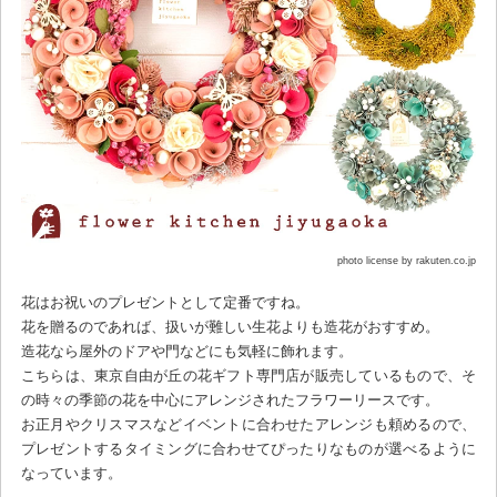
photo license by rakuten.co.jp
花はお祝いのプレゼントとして定番ですね。
花を贈るのであれば、扱いが難しい生花よりも造花がおすすめ。
造花なら屋外のドアや門などにも気軽に飾れます。
こちらは、東京自由が丘の花ギフト専門店が販売しているもので、そ
の時々の季節の花を中心にアレンジされたフラワーリースです。
お正月やクリスマスなどイベントに合わせたアレンジも頼めるので、
プレゼントするタイミングに合わせてぴったりなものが選べるように
なっています。