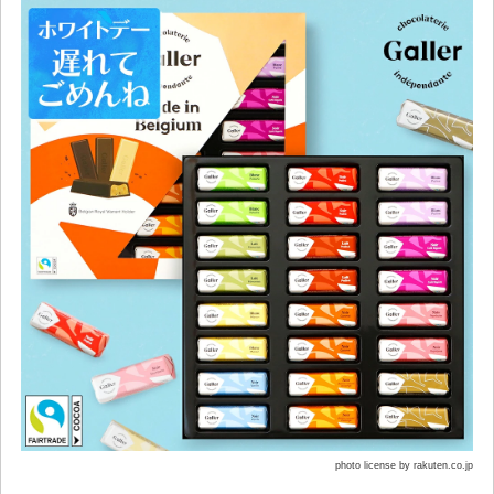
photo license by rakuten.co.jp