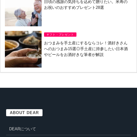
日頃の感謝の気持ちを込めて贈りたい。米寿の
お祝いのおすすめプレゼント28選
ギフト・プレゼント
おつまみを手土産にするならコレ！酒好きさん
へのおつまみ15選◎手土産に持参したい日本酒
やビールをお酒好きな筆者が解説
ABOUT DEAR
DEARについて