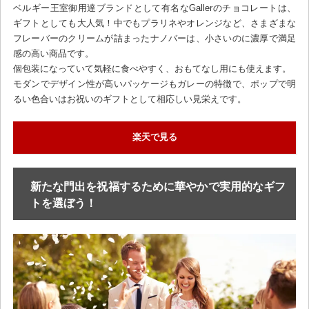
ベルギー王室御用達ブランドとして有名なGallerのチョコレートは、
ギフトとしても大人気！中でもプラリネやオレンジなど、さまざまな
フレーバーのクリームが詰まったナノバーは、小さいのに濃厚で満足
感の高い商品です。
個包装になっていて気軽に食べやすく、おもてなし用にも使えます。
モダンでデザイン性が高いパッケージもガレーの特徴で、ポップで明
るい色合いはお祝いのギフトとして相応しい見栄えです。
楽天で見る
新たな門出を祝福するために華やかで実用的なギフ
トを選ぼう！