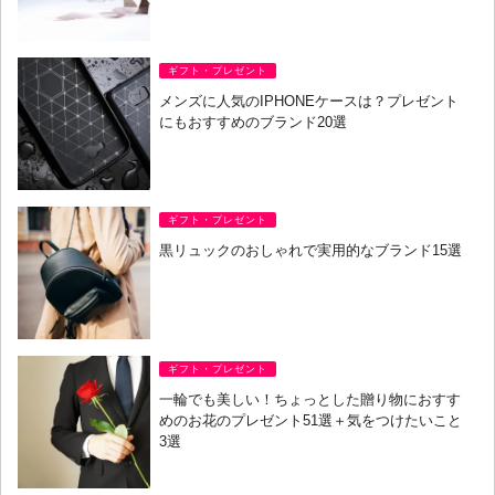
ギフト・プレゼント
メンズに人気のIPHONEケースは？プレゼント
にもおすすめのブランド20選
ギフト・プレゼント
黒リュックのおしゃれで実用的なブランド15選
ギフト・プレゼント
一輪でも美しい！ちょっとした贈り物におすす
めのお花のプレゼント51選＋気をつけたいこと
3選