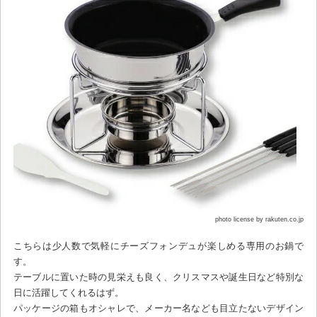
photo license by rakuten.co.jp
こちらは少人数で気軽にチーズフォンデュが楽しめる専用のお鍋で
す。
テーブルに置いた時の見栄えも良く、クリスマスや誕生日など特別な
日に活躍してくれるはず。
パッケージの箱もオシャレで、メーカー名なども目立たないデザイン