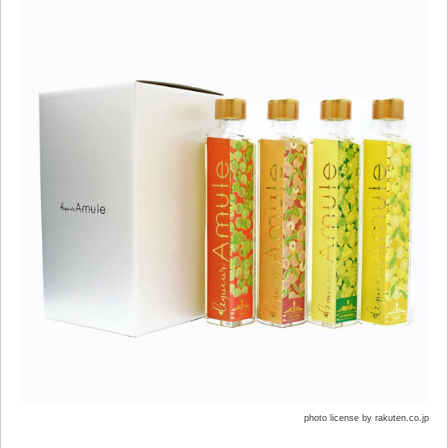
photo license by rakuten.co.jp