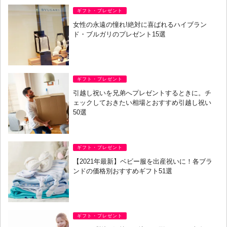
ギフト・プレゼント
女性の永遠の憧れ!絶対に喜ばれるハイブラン
ド・ブルガリのプレゼント15選
ギフト・プレゼント
引越し祝いを兄弟へプレゼントするときに。チ
ェックしておきたい相場とおすすめ引越し祝い
50選
ギフト・プレゼント
【2021年最新】ベビー服を出産祝いに！各ブラ
ンドの価格別おすすめギフト51選
ギフト・プレゼント