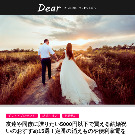
ギフト・プレゼント
結婚内祝い
結婚祝い
友達や同僚に贈りたい5000円以下で買える結婚祝
いのおすすめ15選！定番の消えものや便利家電を