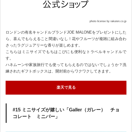
photo license by rakuten.co.jp
ロンドンの有名キャンドルブランドJOE MALONEをプレゼントにした
ら、喜んでもらえること間違いなし！花やフルーツが複雑に組み合わ
さったラグジュアリーな香りが楽しめます。
こちらはミニサイズでもちはこびにも便利なトラベルキャンドルで
す。
ハネムーンや家族旅行でも使ってもらえるのではないでしょうか？洗
練されたギフトボックスは、開封前からワクワクしてきます。
楽天で見る
#15 ミニサイズが嬉しい「Galler（ガレー） チョ
コレート ミニバー」