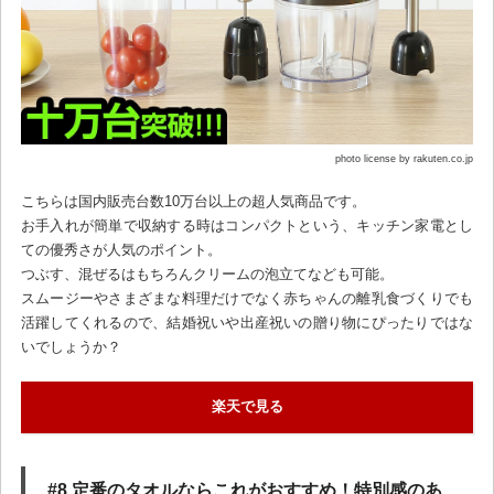
photo license by rakuten.co.jp
こちらは国内販売台数10万台以上の超人気商品です。
お手入れが簡単で収納する時はコンパクトという、キッチン家電とし
ての優秀さが人気のポイント。
つぶす、混ぜるはもちろんクリームの泡立てなども可能。
スムージーやさまざまな料理だけでなく赤ちゃんの離乳食づくりでも
活躍してくれるので、結婚祝いや出産祝いの贈り物にぴったりではな
いでしょうか？
楽天で見る
#8 定番のタオルならこれがおすすめ！特別感のあ