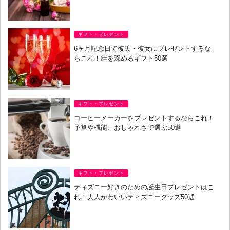
ギフト・プレゼント
6ヶ月記念日で彼氏・彼女にプレゼントするな
らこれ！絆を深めるギフト50選
ギフト・プレゼント
コーヒーメーカーをプレゼントするならこれ！
予算や機能、おしゃれさで選ぶ50選
ギフト・プレゼント
ディズニー好きのための誕生日プレゼントはこ
れ！大人かわいいディズニーグッズ50選