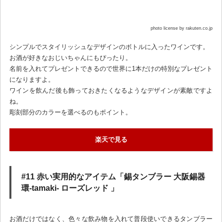
photo license by rakuten.co.jp
シンプルでスタイリッシュなデザインのボトルに入ったワインです。
お酒が好きなおじいちゃんにもぴったり。
名前を入れてプレゼントできるので世界に1本だけの特別なプレゼント
になりますよ。
ワインを飲んだ後も飾っておきたくなるようなデザインが素敵ですよ
ね。
彫刻部分のカラーを選べるのもポイント。
楽天で見る
#11 赤い実用的なアイテム「錫タンブラー 大阪錫器
環-tamaki- ローズレッド 」
お酒だけではなく、色々な飲み物を入れて普段使いできるタンブラー