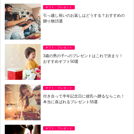
ギフト・プレゼント
引っ越し祝いのお返しはどうする？おすすめの
贈り物15選
ギフト・プレゼント
3歳の男の子へのプレゼントはこれで決まり！
おすすめギフト50選
ギフト・プレゼント
付き合って半年記念日に彼氏へ贈るならこれ！
本当に喜ばれるプレゼント55選
ギフト・プレゼント