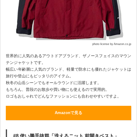
photo license by Amazon.co.jp
世界的に人気のあるアウトドアブランド、ザノースフェイスのマウン
テンジャケットです。
幅広い年齢層に人気のブランド、軽量で防水にも優れたジャケットは
旅行や登山にもピッタリのアイテム。
秋冬の山岳シーンでもオールラウンドに活躍します。
もちろん、普段のお散歩や買い物にも使えるので実用的。
ロゴもおしゃれでどんなファッションにも合わせやすいですよ。
Amazonで見る
#8 使い勝手抜群「洗えるニット 前開きベスト」