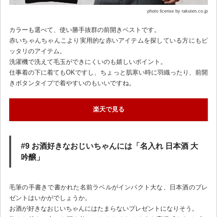
photo license by rakuten.co.jp
カラーも選べて、使い勝手抜群の前開きベストです。
赤いちゃんちゃんこより実用的な赤いアイテムを探している方にもピ
ッタリのアイテム。
洗濯機で洗えて毛玉ができにくいのも嬉しいポイント。
仕事着の下に着てもOKですし、ちょっと肌寒い時に羽織ったり、前開
きボタンタイプで着やすいのもいいですね。
楽天で見る
#9 お酒好きなおじいちゃんには「名入れ 日本酒 大
吟醸」
毛筆の手書きで書かれた名前ラベルがインパクト大な、日本酒のプレ
ゼントはいかがでしょうか。
お酒が好きなおじいちゃんにはたまらないプレゼントになりそう。