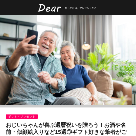
ギフト・プレゼント
おじいちゃんが喜ぶ還暦祝いを贈ろう！お酒や名
前・似顔絵入りなど15選◎ギフト好きな筆者がご