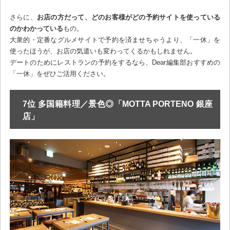
さらに、
お店の方だって、どのお客様がどの予約サイトを使っている
のかわかっている
もの。
大衆的・定番なグルメサイトで予約を済ませちゃうより、「一休」を
使ったほうが、お店の気遣いも変わってくるかもしれません。
デートのためにレストランの予約をするなら、Dear編集部おすすめの
「一休」をぜひご活用ください。
7位 多国籍料理／景色◎「MOTTA PORTENO 銀座
店」