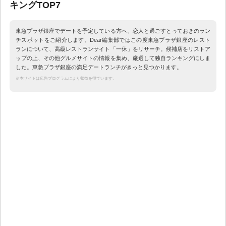
キングTOP7
東急プラザ銀座でデートを予定している方へ、恋人と過ごすとっておきのラン
チスポットをご紹介します。Dear編集部ではこの度東急プラザ銀座のレスト
ランについて、高級レストランサイト「一休」をリサーチ。候補店をリストア
ップの上、その他グルメサイトの情報を集め、厳選して独自ランキングにしま
した。東急プラザ銀座の満足デートランチがきっと見つかります。
※本サイトは広告プログラムにより収益を得ています。