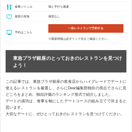
食事ジャンル
鶏と手打ち蕎麦
個室の有無
個室なし
一休レストランで予約する
予約はこちら
※最新情報は必ずリンク先をご確認ください。
東急プラザ銀座のとっておきのレストランを見つけ
よう！
この記事では、東急プラザ銀座の飲食店からハイグレードでデートに
使えるレストランを厳選し、さらにDear編集部独自の視点でさらに見
どころをまとめ、独自評価のランキング形式で紹介しました。
デートの成功は、食事を軸にしたデートコースの組み立てで決まると
思います。
大切なデートに、ぜひとっておきのレストランを見つけてください。