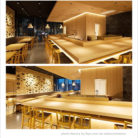
photo lisence by ikyu.com via valuecommerce