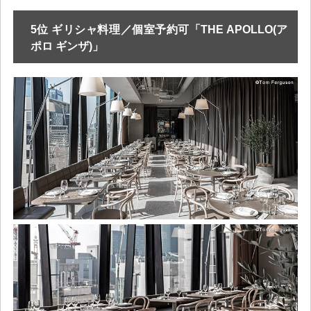
5位 ギリシャ料理／個室予約可「THE APOLLO(ア
ポロ ギンザ)」