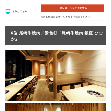
一休レストランで予約する
予約はこちら
※最新情報は必ずリンク先をご確認ください。
6位 尾崎牛焼肉／景色◎「尾崎牛焼肉 銀座 ひむ
か」