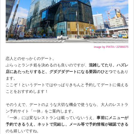
image by PIXTA / 22589375
恋人とのせっかくのデート。
ぶらっとランチ処を決めるのも良いのですが、
混雑してたり、ハズレ
店にあたったりすると、グダグダデートになる要因のひとつ
でもあり
ます。
ここぞ！というデートではやっぱりきちんと予約してデートに備える
ことをおすすめします！
そのうえで、デートのような大切な機会で使うなら、大人のレストラ
ン予約サイト「一休」をご案内します。
「一休」には変なレストランは載っていないうえ、
事前にメニューが
予約できるうえ、ネットで完結し、メール等で予約情報が確認できる
のも嬉しいですね。