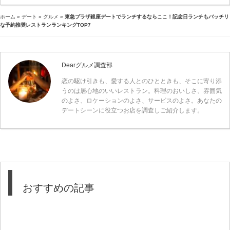
ホーム
»
デート
»
グルメ
»
東急プラザ銀座デートでランチするならここ！記念日ランチもバッチリ
な予約推奨レストランランキングTOP7
Dearグルメ調査部
恋の駆け引きも、愛する人とのひとときも、そこに寄り添
うのは居心地のいいレストラン。料理のおいしさ、雰囲気
のよさ、ロケーションのよさ、サービスのよさ。あなたの
デートシーンに役立つお店を調査しご紹介します。
おすすめの記事