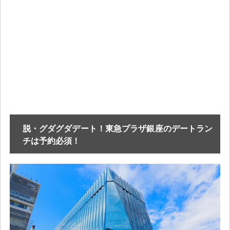
脱・グダグダデート！東急プラザ銀座のデートラン
チは予約必須！