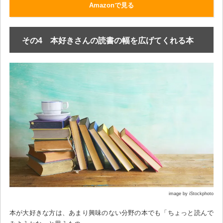
Amazonで見る
その4 本好きさんの読書の幅を広げてくれる本
image by iStockphoto
本が大好きな方は、あまり興味のない分野の本でも「ちょっと読んで