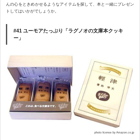
んの心をときめかせるようなアイテムを探して、本と一緒にプレゼン
トしてはいかがでしょうか。
#41 ユーモアたっぷり「ラグノオの文庫本クッキ
ー」
photo license by Amazon.co.jp