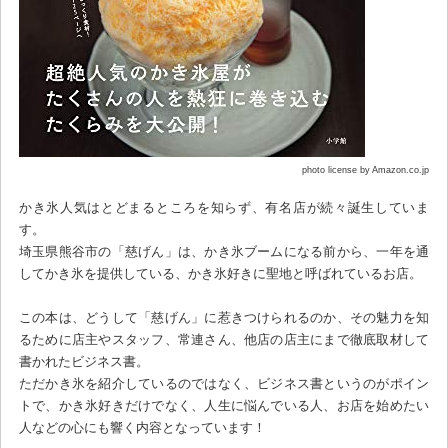
photo license by Amazon.co.jp
かき氷人気はとどまるところを知らず、有名店が続々誕生していま
す。
埼玉県熊谷市の「慈げん」は、かき氷ブームになる前から、一年を通
してかき氷を提供している、かき氷好きに聖地と呼ばれているお店。
この本は、どうして「慈げん」に惹きつけられるのか、その魅力を知
るために店主やスタッフ、常連さん、他店の店主にまで徹底取材して
書かれたビジネス書。
ただかき氷を紹介しているのではなく、ビジネス書というのがポイン
トで、かき氷好きだけでなく、人生に悩んでいる人、お店を始めたい
人などの心にも響く内容となっています！