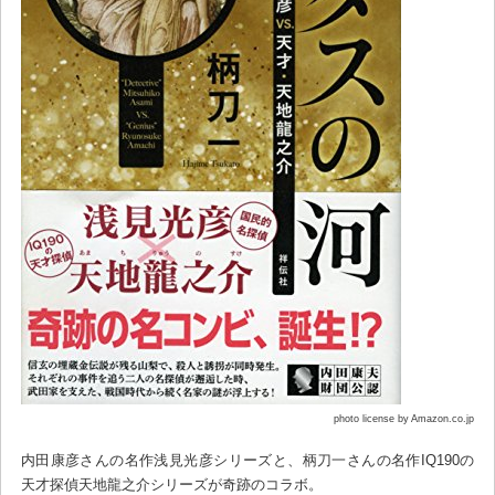
photo license by Amazon.co.jp
内田康彦さんの名作浅見光彦シリーズと、柄刀一さんの名作IQ190の
天才探偵天地龍之介シリーズが奇跡のコラボ。