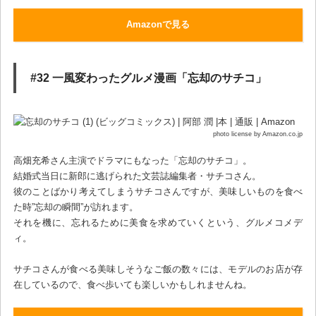
Amazonで見る
#32 一風変わったグルメ漫画「忘却のサチコ」
photo license by Amazon.co.jp
高畑充希さん主演でドラマにもなった「忘却のサチコ」。
結婚式当日に新郎に逃げられた文芸誌編集者・サチコさん。
彼のことばかり考えてしまうサチコさんですが、美味しいものを食べ
た時”忘却の瞬間”が訪れます。
それを機に、忘れるために美食を求めていくという、グルメコメデ
ィ。
サチコさんが食べる美味しそうなご飯の数々には、モデルのお店が存
在しているので、食べ歩いても楽しいかもしれませんね。