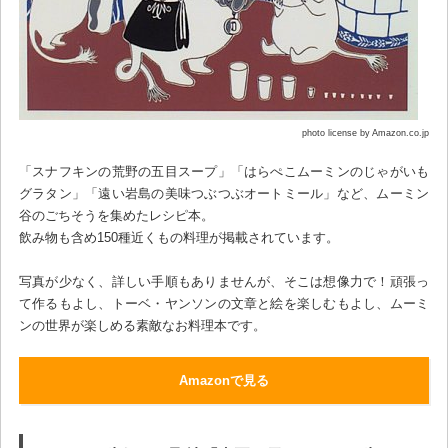
photo license by Amazon.co.jp
「スナフキンの荒野の五目スープ」「はらぺこムーミンのじゃがいも
グラタン」「遠い岩島の美味つぶつぶオートミール」など、ムーミン
谷のごちそうを集めたレシピ本。
飲み物も含め150種近くもの料理が掲載されています。
写真が少なく、詳しい手順もありませんが、そこは想像力で！頑張っ
て作るもよし、トーベ・ヤンソンの文章と絵を楽しむもよし、ムーミ
ンの世界が楽しめる素敵なお料理本です。
Amazonで見る