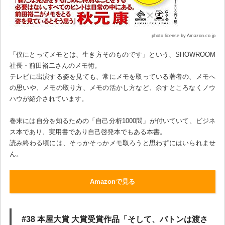
photo license by Amazon.co.jp
「僕にとってメモとは、生き方そのものです」という、SHOWROOM
社長・前田裕二さんのメモ術。
テレビに出演する姿を見ても、常にメモを取っている著者の、メモへ
の思いや、メモの取り方、メモの活かし方など、余すところなくノウ
ハウが紹介されています。
巻末には自分を知るための「自己分析1000問」が付いていて、ビジネ
ス本であり、実用書であり自己啓発本でもある本書。
読み終わる頃には、そっかそっかメモ取ろうと思わずにはいられませ
ん。
Amazonで見る
#38 本屋大賞 大賞受賞作品「そして、バトンは渡さ