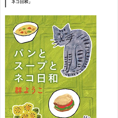
ネコ日和」