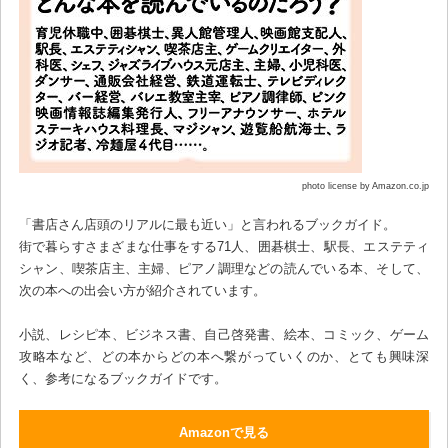
photo license by Amazon.co.jp
「書店さん店頭のリアルに最も近い」と言われるブックガイド。
街で暮らすさまざまな仕事をする71人、囲碁棋士、駅長、エステティ
シャン、喫茶店主、主婦、ピアノ調理などの読んでいる本、そして、
次の本への出会い方が紹介されています。
小説、レシピ本、ビジネス書、自己啓発書、絵本、コミック、ゲーム
攻略本など、どの本からどの本へ繋がっていくのか、とても興味深
く、参考になるブックガイドです。
Amazonで見る