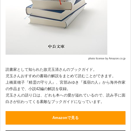
photo license by Amazon.co.jp
読書家として知られた故児玉清さんのブックガイド。
児玉さんおすすめの書籍の解説をまとめて読むことができます。
上橋菜穂子『精霊の守り人』、宮部みゆき『孤宿の人』から海外作家
の作品まで、小説42編の解説を収録。
児玉さんの語り口は、どれも本への愛が溢れているので、読み手に面
白さが伝わってくる素敵なブックガイドになっています。
Amazonで見る