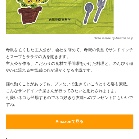
photo license by Amazon.co.jp
母親を亡くした主人公が、会社を辞めて、母親の食堂でサンドイッチ
とスープとサラダの店を開きます。
主人公が作る、こだわりの食材で手間暇をかけた料理と、のんびり穏
やかに流れる空気感に心が温かくなる小説です。
揺れ動くことがあっても、ブレないで生きていこうとする姿も素敵。
こんなサンドイッチ屋さんが行ってみたいと思わされますよ。
可愛いネコも登場するのでネコ好きな友達へのプレゼントにもいいで
すね。
Amazonで見る