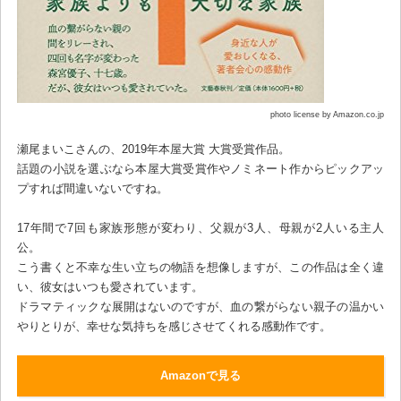
photo license by Amazon.co.jp
瀬尾まいこさんの、2019年本屋大賞 大賞受賞作品。
話題の小説を選ぶなら本屋大賞受賞作やノミネート作からピックアッ
プすれば間違いないですね。
17年間で7回も家族形態が変わり、父親が3人、母親が2人いる主人
公。
こう書くと不幸な生い立ちの物語を想像しますが、この作品は全く違
い、彼女はいつも愛されています。
ドラマティックな展開はないのですが、血の繋がらない親子の温かい
やりとりが、幸せな気持ちを感じさせてくれる感動作です。
Amazonで見る