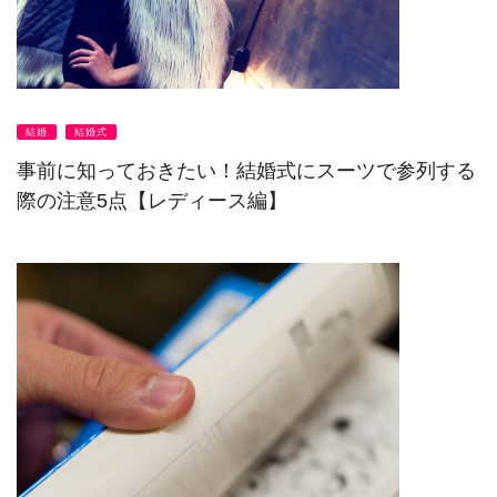
結婚
結婚式
事前に知っておきたい！結婚式にスーツで参列する
際の注意5点【レディース編】