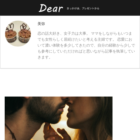
美弥
恋の話大好き、女子力は大事。 ママをしながらもいつま
でも女性らしく居続けたいと考える主婦です。 恋愛にお
いて濃い体験を多少してきたので、自分の経験から少しで
も参考にしていただければと思いながら記事を執筆してい
きます。