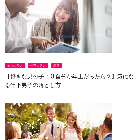
年上の恋人
年下の恋人
恋愛
【好きな男の子より自分が年上だったら？】気にな
る年下男子の落とし方