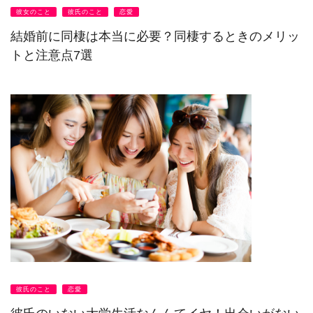
彼女のこと
彼氏のこと
恋愛
結婚前に同棲は本当に必要？同棲するときのメリッ
トと注意点7選
彼氏のこと
恋愛