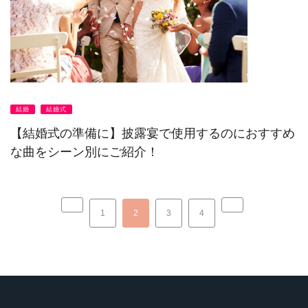
結婚
結婚式
【結婚式の準備に】披露宴で使用するのにおすすめ
な曲をシーン別にご紹介！
1
2
3
4