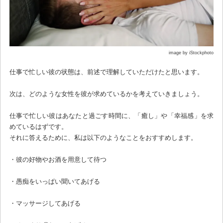
image by iStockphoto
仕事で忙しい彼の状態は、前述で理解していただけたと思います。
次は、どのような女性を彼が求めているかを考えていきましょう。
仕事で忙しい彼はあなたと過ごす時間に、「癒し」や「幸福感」を求
めているはずです。
それに答えるために、私は以下のようなことをおすすめします。
・彼の好物やお酒を用意して待つ
・愚痴をいっぱい聞いてあげる
・マッサージしてあげる