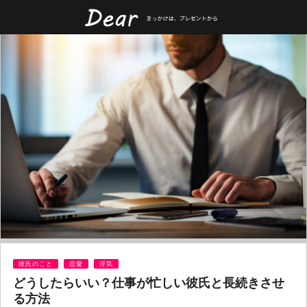
彼氏のこと
恋愛
浮気
どうしたらいい？仕事が忙しい彼氏と長続きさせ
る方法