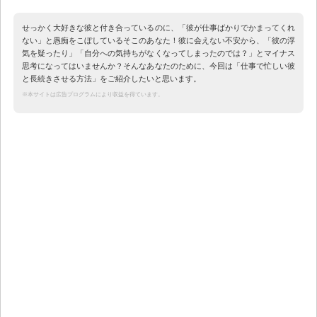
せっかく大好きな彼と付き合っているのに、「彼が仕事ばかりでかまってくれ
ない」と愚痴をこぼしているそこのあなた！彼に会えない不安から、「彼の浮
気を疑ったり」「自分への気持ちがなくなってしまったのでは？」とマイナス
思考になってはいませんか？そんなあなたのために、今回は「仕事で忙しい彼
と長続きさせる方法」をご紹介したいと思います。
※本サイトは広告プログラムにより収益を得ています。