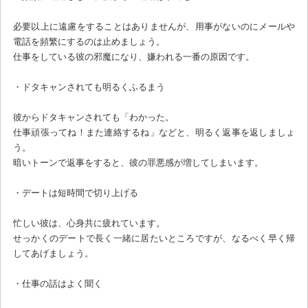
必要以上に遠慮をすることはありませんが、用事がないのにメールや
電話を頻繁にするのは止めましょう。
仕事をしている彼の邪魔になり、嫌われる一番の原因です。
・ドタキャンされても明るくふるまう
彼からドタキャンされても「わかった。
仕事頑張ってね！また連絡するね」などと、明るく返事を返しましょ
う。
暗いトーンで返事をすると、彼の罪悪感が増してしまいます。
・デートは短時間で切り上げる
忙しい彼は、心身共に疲れています。
せっかくのデートで長く一緒に居たいところですが、なるべく早く帰
してあげましょう。
・仕事の話はよく聞く