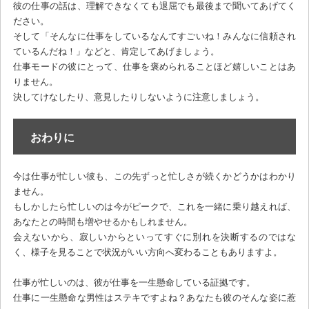
彼の仕事の話は、理解できなくても退屈でも最後まで聞いてあげてく
ださい。
そして「そんなに仕事をしているなんてすごいね！みんなに信頼され
ているんだね！」などと、肯定してあげましょう。
仕事モードの彼にとって、仕事を褒められることほど嬉しいことはあ
りません。
決してけなしたり、意見したりしないように注意しましょう。
おわりに
今は仕事が忙しい彼も、この先ずっと忙しさが続くかどうかはわかり
ません。
もしかしたら忙しいのは今がピークで、これを一緒に乗り越えれば、
あなたとの時間も増やせるかもしれません。
会えないから、寂しいからといってすぐに別れを決断するのではな
く、様子を見ることで状況がいい方向へ変わることもありますよ。
仕事が忙しいのは、彼が仕事を一生懸命している証拠です。
仕事に一生懸命な男性はステキですよね？あなたも彼のそんな姿に惹