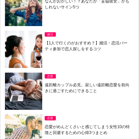
なんかおかしい！？あなたが「妥協彼女」かも
しれないサイン5つ
婚活
【1人で行くのがおすすめ？】婚活・恋活パー
ティ参加で恋人探しをするコツ
恋愛
遠距離カップル必見。寂しい遠距離恋愛を前向
きに過ごすためにできること
恋愛
恋愛がめんどくさいと感じてしまう女性10の特
徴と回避するための心得3つまとめ