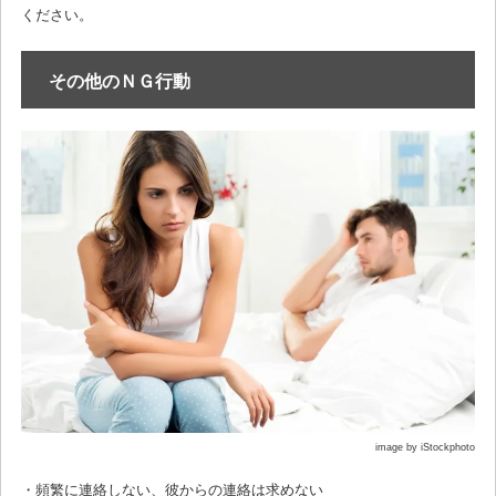
ください。
その他のＮＧ行動
image by iStockphoto
・頻繁に連絡しない、彼からの連絡は求めない