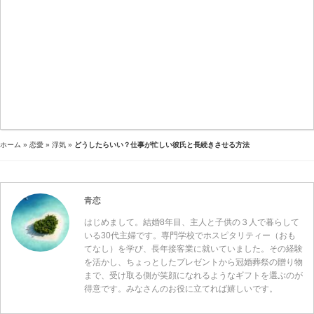
ホーム
»
恋愛
»
浮気
»
どうしたらいい？仕事が忙しい彼氏と長続きさせる方法
青恋
はじめまして。結婚8年目、主人と子供の３人で暮らして
いる30代主婦です。専門学校でホスピタリティー（おも
てなし）を学び、長年接客業に就いていました。その経験
を活かし、ちょっとしたプレゼントから冠婚葬祭の贈り物
まで、受け取る側が笑顔になれるようなギフトを選ぶのが
得意です。みなさんのお役に立てれば嬉しいです。