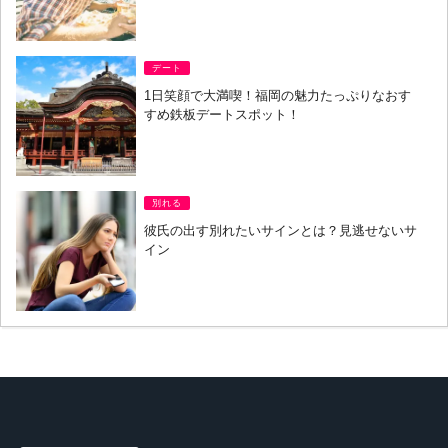
デート
1日笑顔で大満喫！福岡の魅力たっぷりなおす
すめ鉄板デートスポット！
別れる
彼氏の出す別れたいサインとは？見逃せないサ
イン