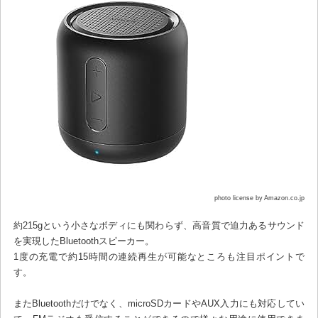
photo license by Amazon.co.jp
約215gという小さなボディにも関わらず、高音質で迫力あるサウンド
を実現したBluetoothスピーカー。
1度の充電で約15時間の連続再生が可能なところも注目ポイントで
す。
またBluetoothだけでなく、microSDカードやAUX入力にも対応してい