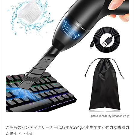
photo license by Amazon.co.jp
こちらのハンディクリーナーはわずか294gと小型ですが強力な吸引力
を備えています。