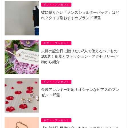
ギフト・プレゼント
彼に贈りたい「メンズショルダーバッグ」はど
れ？タイプ別おすすめブランド15選
ギフト・プレゼント
夫婦の記念日に贈りたい2人で使えるペアもの
100選！食器とファッション・アクセサリー小
物から紹介
ギフト・プレゼント
金属アレルギー対応！オシャレなピアスのプレ
ゼント15選
ギフト・プレゼント