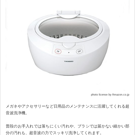
photo license by Amazon.co.jp
メガネやアクセサリーなど日用品のメンテナンスに活躍してくれる超
音波洗浄機。
普段のお手入れでは落ちにくい汚れや、ブラシでは届かない細かい部
分の汚れも、超音波の力でスッキリ洗浄してくれます。