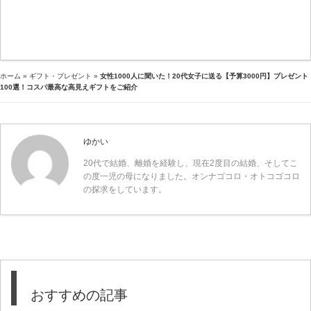
ホーム
»
ギフト・プレゼント
»
女性1000人に聞いた！20代女子に送る【予算3000円】プレゼント
100選！コスパ最高な高見えギフトをご紹介
ゆかい
20代で結婚、離婚を経験し、現在2度目の結婚、そしてこ
の度一児の母になりました。オンナゴコロ・オトコゴコロ
の探求をしています。
おすすめの記事