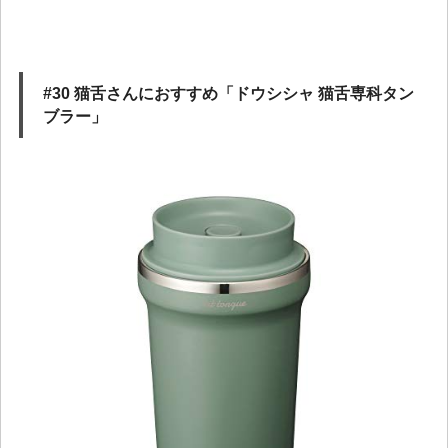
#30 猫舌さんにおすすめ「ドウシシャ 猫舌専科タン
ブラー」