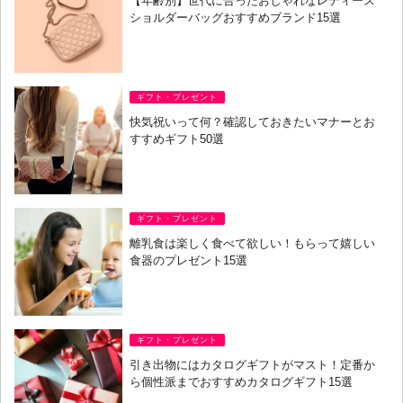
【年齢別】世代に合ったおしゃれなレディース
ショルダーバッグおすすめブランド15選
ギフト・プレゼント
快気祝いって何？確認しておきたいマナーとお
すすめギフト50選
ギフト・プレゼント
離乳食は楽しく食べて欲しい！もらって嬉しい
食器のプレゼント15選
ギフト・プレゼント
引き出物にはカタログギフトがマスト！定番か
ら個性派までおすすめカタログギフト15選