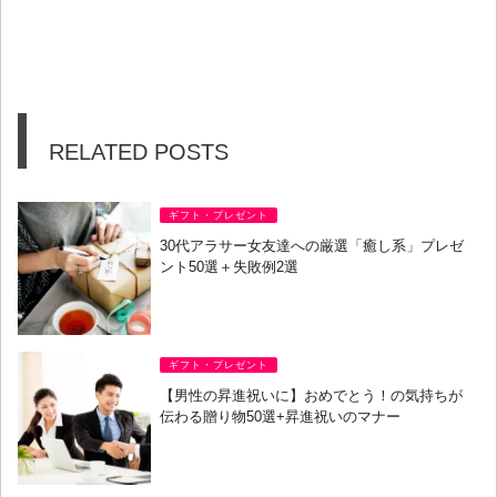
RELATED POSTS
ギフト・プレゼント
30代アラサー女友達への厳選「癒し系」プレゼ
ント50選＋失敗例2選
ギフト・プレゼント
【男性の昇進祝いに】おめでとう！の気持ちが
伝わる贈り物50選+昇進祝いのマナー