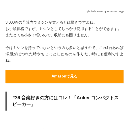
photo license by Amazon.co.jp
3,000円の予算内でミシンが買えるとは驚きですよね。
お手頃価格ですが、ミシンとしてしっかり使用することができます。
またとても小さく軽いので、収納にも困りません。
今はミシンを持っていないという方も多いと思うので、これ1台あれば
洋服がほつれた時やちょっとしたものを作りたい時にも便利ですよ
ね。
Amazonで見る
#36 音楽好きの方にはコレ！「Anker コンパクトス
ピーカー」