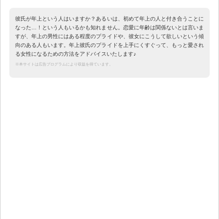
彼氏が年上という人はいますか？あるいは、初めて年上の人と付き合うことに
なった…！という人もいるかも知れません。恋愛に年齢は関係ないとは言いま
すが、年上の男性にはある程度のプライドや、彼女にこうして欲しいという傾
向のある人もいます。年上彼氏のプライドを上手にくすぐって、もっと愛され
る女性になるための方法をアドバイスいたします♪
※本サイトは広告プログラムにより収益を得ています。