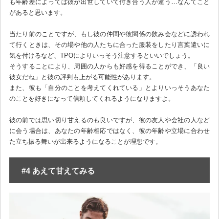
も年齢差によっては彼が出世していて付き合う人が違う…なんてこと
があると思います。
当たり前のことですが、もし彼の仲間や彼関係の飲み会などに誘われ
て行くときは、その場や他の人たちに合った服装をしたり言葉遣いに
気を付けるなど、TPOによりいっそう注意するといいでしょう。
そうすることにより、周囲の人からも好感を得ることができ、「良い
彼女だね」と彼の評判も上がる可能性があります。
また、彼も「自分のことを考えてくれている」とよりいっそうあなた
のことを好きになって信頼してくれるようになりますよ。
彼の前では思い切り甘えるのも良いですが、彼の友人や会社の人など
に会う場合は、あなたの年齢相応ではなく、彼の年齢や立場に合わせ
た立ち振る舞いが出来るようになることが理想です。
#4 あえて甘えてみる