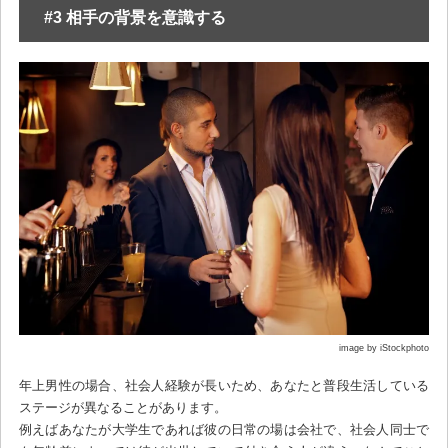
#3 相手の背景を意識する
image by iStockphoto
年上男性の場合、社会人経験が長いため、あなたと普段生活している
ステージが異なることがあります。
例えばあなたが大学生であれば彼の日常の場は会社で、社会人同士で