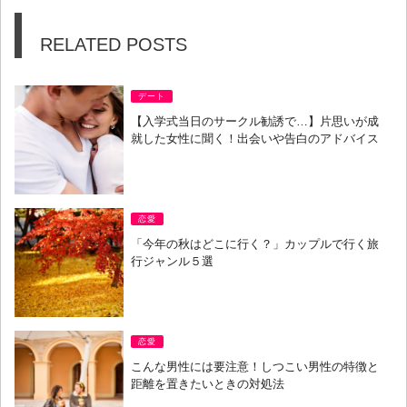
RELATED POSTS
デート
【入学式当日のサークル勧誘で…】片思いが成
就した女性に聞く！出会いや告白のアドバイス
恋愛
「今年の秋はどこに行く？」カップルで行く旅
行ジャンル５選
恋愛
こんな男性には要注意！しつこい男性の特徴と
距離を置きたいときの対処法