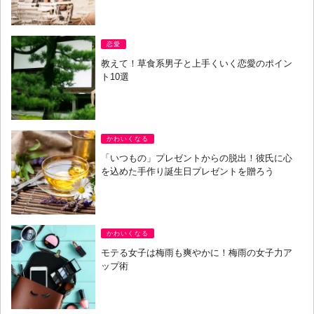
恋愛
教えて！草食系男子と上手くいく恋愛のポイン
ト10選
かわいくなる
「いつもの」プレゼントからの脱出！彼氏に心
を込めた手作り誕生日プレゼントを贈ろう
かわいくなる
モテる女子は梅雨も爽やかに！梅雨の女子力ア
ップ術