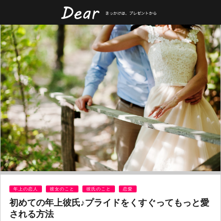
年上の恋人
彼女のこと
彼氏のこと
恋愛
初めての年上彼氏♪プライドをくすぐってもっと愛
される方法