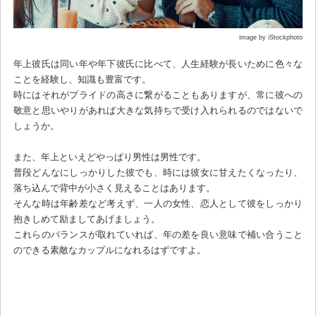
image by iStockphoto
年上彼氏は同い年や年下彼氏に比べて、人生経験が長いために色々な
ことを経験し、知識も豊富です。
時にはそれがプライドの高さに繋がることもありますが、常に彼への
敬意と思いやりがあれば大きな気持ちで受け入れられるのではないで
しょうか。
また、年上といえどやっぱり男性は男性です。
普段どんなにしっかりした彼でも、時には彼女に甘えたくなったり、
落ち込んで背中が小さく見えることはあります。
そんな時は年齢差など考えず、一人の女性、恋人として彼をしっかり
抱きしめて励ましてあげましょう。
これらのバランスが取れていれば、年の差を良い意味で補い合うこと
のできる素敵なカップルになれるはずですよ。