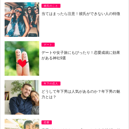
彼氏のこと
当てはまったら注意！彼氏ができない人の特徴
デート
デートや女子旅にもぴったり！恋愛成就に効果
がある神社9選
年下の恋人
どうして年下男は人気があるのか？年下男の魅
力とは？
恋愛