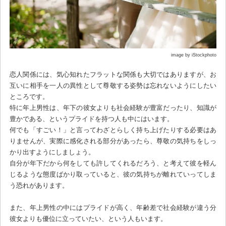
image by iStockphoto
恋人関係には、気心知れたフラットな関係も大切ではありますが、お
互いに相手を一人の異性として尊敬する姿勢は忘れないようにしたい
ところです。
特に年上男性は、年下の彼女よりも社会経験が豊富だったり、知識が
豊かである、というプライドを持つ人も中にはいます。
何でも「すごい！」と言ってわざとらしく持ち上げたりする必要はあ
りませんが、実際に感化される部分があったら、尊敬の気持ちをしっ
かり出すようにしましょう。
自分が年下だから何をしても許してくれるだろう、と考えて彼を軽ん
じるような態度ばかり取っていると、彼の気持ちが離れていってしま
う恐れがあります。
また、年上男性の中にはプライドが高く、年齢差で社会経験が違う分
彼女よりも優位に立っていたい、という人もいます。