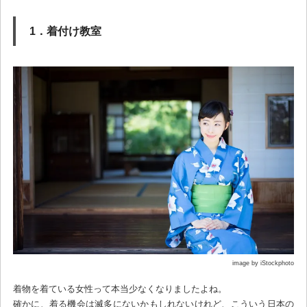
1．着付け教室
image by iStockphoto
着物を着ている女性って本当少なくなりましたよね。
確かに、着る機会は滅多にないかもしれないけれど、こういう日本の