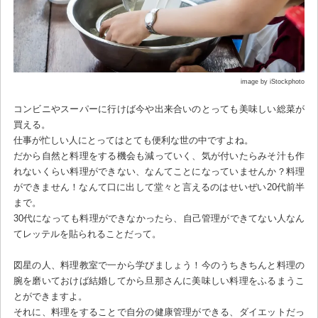
image by iStockphoto
コンビニやスーパーに行けば今や出来合いのとっても美味しい総菜が
買える。
仕事が忙しい人にとってはとても便利な世の中ですよね。
だから自然と料理をする機会も減っていく、気が付いたらみそ汁も作
れないくらい料理ができない、なんてことになっていませんか？料理
ができません！なんて口に出して堂々と言えるのはせいぜい20代前半
まで。
30代になっても料理ができなかったら、自己管理ができてない人なん
てレッテルを貼られることだって。
図星の人、料理教室で一から学びましょう！今のうちきちんと料理の
腕を磨いておけば結婚してから旦那さんに美味しい料理をふるまうこ
とができますよ。
それに、料理をすることで自分の健康管理ができる、ダイエットだっ