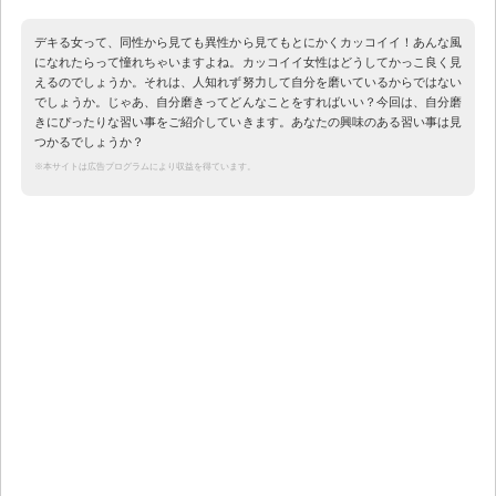
デキる女って、同性から見ても異性から見てもとにかくカッコイイ！あんな風
になれたらって憧れちゃいますよね。カッコイイ女性はどうしてかっこ良く見
えるのでしょうか。それは、人知れず努力して自分を磨いているからではない
でしょうか。じゃあ、自分磨きってどんなことをすればいい？今回は、自分磨
きにぴったりな習い事をご紹介していきます。あなたの興味のある習い事は見
つかるでしょうか？
※本サイトは広告プログラムにより収益を得ています。