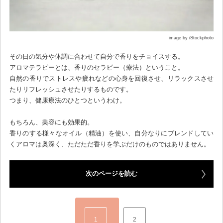
image by iStockphoto
その日の気分や体調に合わせて自分で香りをチョイスする。
アロマテラピーとは、香りのセラピー（療法）ということ。
自然の香りでストレスや疲れなどの心身を回復させ、リラックスさせ
たりリフレッシュさせたりするものです。
つまり、健康療法のひとつというわけ。
もちろん、美容にも効果的。
香りのする様々なオイル（精油）を使い、自分なりにブレンドしてい
くアロマは奥深く、ただただ香りを学ぶだけのものではありません。
次のページを読む
1
2