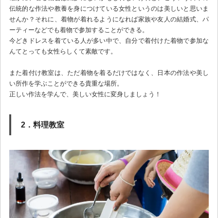
伝統的な作法や教養を身につけている女性というのは美しいと思いま
せんか？それに、着物が着れるようになれば家族や友人の結婚式、パ
ーティーなどでも着物で参加することができる。
今どきドレスを着ている人が多い中で、自分で着付けた着物で参加な
んてとっても女性らしくて素敵です。
また着付け教室は、ただ着物を着るだけではなく、日本の作法や美し
い所作を学ぶことができる貴重な場所。
正しい作法を学んで、美しい女性に変身しましょう！
2．料理教室