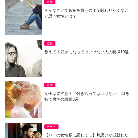
恋愛
そんなことで嫉妬を買うの！？関わりたくない
と思う女性とは？
恋愛
教えて！好きになってはいけない人の特徴10選
恋愛
女子は要注意？「付き合ってはいけない」3Bを
持つ男性の職業3選
デート
【バーの女性客に恋して…】片思いが成就した