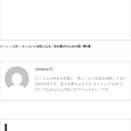
ホーム
»
恋愛
»
カッコいい女性になる！自分磨きのための習い事8選
christina75
たくさんの幸せな恋愛と、同じくらい失恋も経験してきた
30代女性です。恋も仕事もなんでも”タイミング”が全て。
少しでもみなさんの役に立てたらうれしいです。