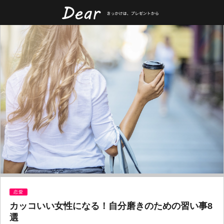
恋愛
カッコいい女性になる！自分磨きのための習い事8
選