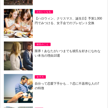
かわいくなる
【ハロウィン、クリスマス、誕生日】予算1,000
円でみつける、女子会でのプレゼント交換
彼氏のこと
限界！あなたがいつまでも彼氏を好きになれな
い本当の理由10選
女子力
自分って恋愛下手かも…？恋に不器用な人の7
の特徴