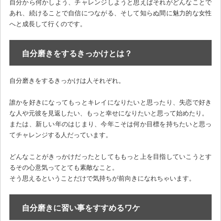
自分から何かしよう、チャレンジしようと思えばそれがどんなことで
あれ、続けることで自信につながる、そして知らぬ間に魅力的な女性
へと成長して行くのです。
自分磨きをするきっかけとは？
自分磨きをするきっかけは人それぞれ。
誰かを好きになってもっとキレイになりたいと思ったり、失恋で好き
な人や元彼を見返したい、もっと幸せになりたいと思って始めたり。
または、新しい年のはじまり、今年こそは何か目標を持ちたいと思っ
てチャレンジする人だっています。
どんなことがきっかけだったとしてももっと上を目指していこうとす
るその心意気ってとても素敵なこと。
そう思えるということだけで気持ちが前向きになれちゃいます。
自分磨きに習い事をすすめるワケ