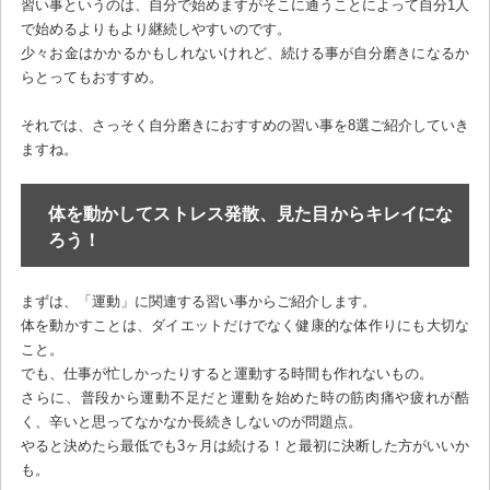
習い事というのは、自分で始めますがそこに通うことによって自分1人
で始めるよりもより継続しやすいのです。
少々お金はかかるかもしれないけれど、続ける事が自分磨きになるか
らとってもおすすめ。
それでは、さっそく自分磨きにおすすめの習い事を8選ご紹介していき
ますね。
体を動かしてストレス発散、見た目からキレイにな
ろう！
まずは、「運動」に関連する習い事からご紹介します。
体を動かすことは、ダイエットだけでなく健康的な体作りにも大切な
こと。
でも、仕事が忙しかったりすると運動する時間も作れないもの。
さらに、普段から運動不足だと運動を始めた時の筋肉痛や疲れが酷
く、辛いと思ってなかなか長続きしないのが問題点。
やると決めたら最低でも3ヶ月は続ける！と最初に決断した方がいいか
も。