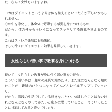
た、なんて女性もいますよね。
ヨガはダイエットというよりは体を整えるといった方が正しいかもし
れません。
心の中を浄化し、体全体で呼吸する感覚を身につけるもの。
だから、体の仲からキレイになってスッキリする感覚を覚えるので
す。
これはストレス発散にも効果的。
そして徐々にダイエットに効果を発揮していきます。
女性らしい習い事で教養を身につける
続いて、女性らしい教養が身に付く習い事をご紹介。
こういう習い事は、趣味の延長で始めたり、また逆になんとなく始め
たことが、趣味のひとつになってどんどんレベルアップしていった
り。
だから、普段の生活でしている好きなことや、体験したことはないけ
れどなんとなくやってみたいと密かに思っていること、そういったこ
とに挑戦してみると良いでしょう。