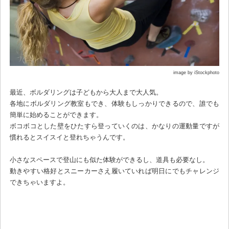
image by iStockphoto
最近、ボルダリングは子どもから大人まで大人気。
各地にボルダリング教室もでき、体験もしっかりできるので、誰でも
簡単に始めることができます。
ボコボコとした壁をひたすら登っていくのは、かなりの運動量ですが
慣れるとスイスイと登れちゃうんです。
小さなスペースで登山にも似た体験ができるし、道具も必要なし。
動きやすい格好とスニーカーさえ履いていれば明日にでもチャレンジ
できちゃいますよ。