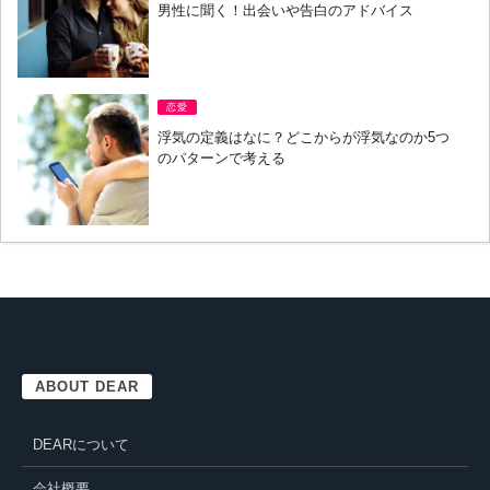
男性に聞く！出会いや告白のアドバイス
恋愛
浮気の定義はなに？どこからが浮気なのか5つ
のパターンで考える
ABOUT DEAR
DEARについて
会社概要