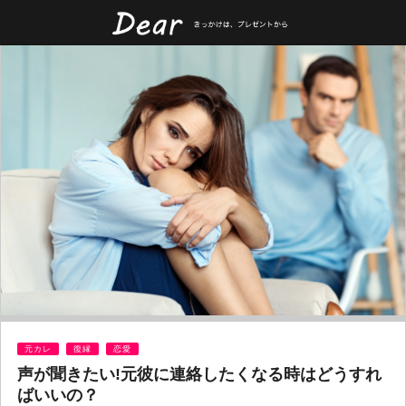
元カレ
復縁
恋愛
声が聞きたい!元彼に連絡したくなる時はどうすれ
ばいいの？