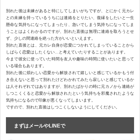
別れた後は未練があると特にしてしまいがちですが、とにかく元カレ
との未練を持っているうちには連絡をとりたい、復縁をしたいと一生
懸命な気持ちになってしまったり、急いでしまう気持ちになってしま
うことはよくわかるのですが、別れた直後は無理に連絡を取ろうとせ
ず、少しの間連絡を絶った方がいいといえます。
別れた直後とは、元カレ自身が恋愛につかれてしまっていることから
しばらく恋愛はしたくない…と考えていたりすることがあります。
今まで彼女に使っていた時間を友人や趣味の時間に使いたいと思って
いる場合もあります。
別れた後に煩わしい恋愛から解放されて嬉しいと感じているかもう付
き合えないと思って別れたけどわかれてみたら寂しいと感じているか
は人それぞれではありますが、別れたばかりの時に元カノから連絡が
しつこくくると恋愛から解放されたという気持ちを邪魔されたような
気持ちになるので印象が悪くなってしまいます。
ですので、別れた直後はしつこくしないようにしてください。
まずはメールやLINEで