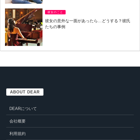
彼女のこと
彼女の意外な一面があったら…どうする？彼氏
たちの事例
ABOUT DEAR
DEARについて
会社概要
利用規約