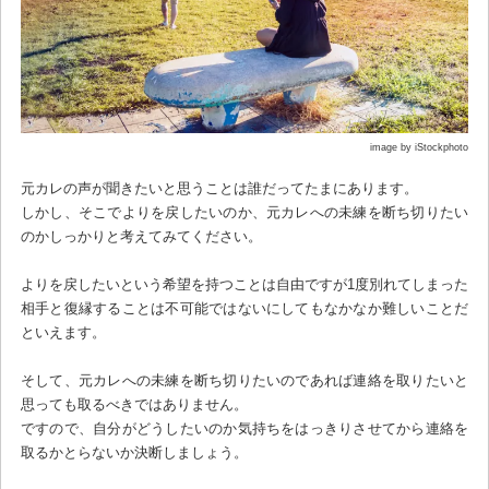
image by iStockphoto
元カレの声が聞きたいと思うことは誰だってたまにあります。
しかし、そこでよりを戻したいのか、元カレへの未練を断ち切りたい
のかしっかりと考えてみてください。
よりを戻したいという希望を持つことは自由ですが1度別れてしまった
相手と復縁することは不可能ではないにしてもなかなか難しいことだ
といえます。
そして、元カレへの未練を断ち切りたいのであれば連絡を取りたいと
思っても取るべきではありません。
ですので、自分がどうしたいのか気持ちをはっきりさせてから連絡を
取るかとらないか決断しましょう。