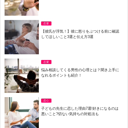
恋愛
【彼氏が浮気！】彼に怒りをぶつける前に確認
してほしいこと3選と伝え方3選
恋愛
悩み相談してくる男性の心理とは？聞き上手に
なれるポイントも紹介！
恋心
子どもの先生に恋した理由7選!好きになるのは
悪いこと?切ない気持ちの対処法も