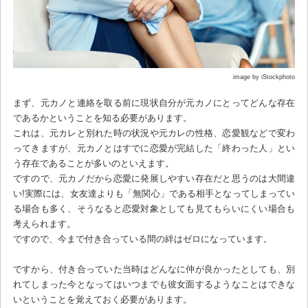
image by iStockphoto
まず、元カノと連絡を取る前に現状自分が元カノにとってどんな存在
であるかということを知る必要があります。
これは、元カレと別れた時の状況や元カレの性格、恋愛観などで変わ
ってきますが、元カノとはすでに恋愛が完結した「終わった人」とい
う存在であることが多いのといえます。
ですので、元カノだから恋愛に発展しやすい存在だと思うのは大間違
い!実際には、女友達よりも「無関心」である相手となってしまってい
る場合も多く、そうなると恋愛対象としても見てもらいにくい場合も
考えられます。
ですので、今まで付き合っている間の絆はゼロになっています。
ですから、付き合っていた当時はどんなに仲が良かったとしても、別
れてしまった今となってはいつまでも彼女面するようなことはできな
いということを覚えておく必要があります。