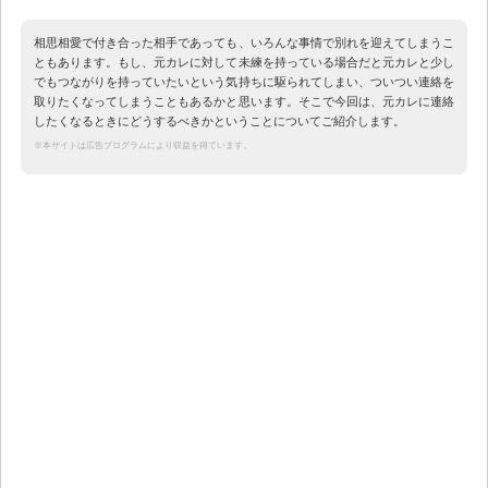
相思相愛で付き合った相手であっても、いろんな事情で別れを迎えてしまうこ
ともあります。もし、元カレに対して未練を持っている場合だと元カレと少し
でもつながりを持っていたいという気持ちに駆られてしまい、ついつい連絡を
取りたくなってしまうこともあるかと思います。そこで今回は、元カレに連絡
したくなるときにどうするべきかということについてご紹介します。
※本サイトは広告プログラムにより収益を得ています。