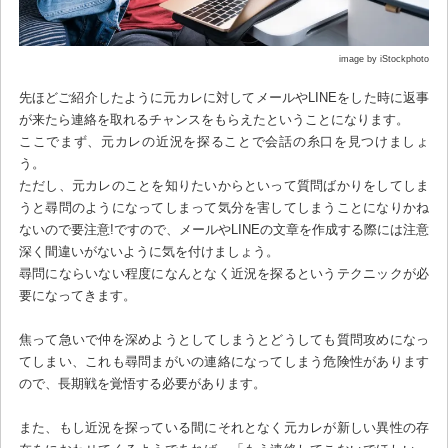
image by iStockphoto
先ほどご紹介したように元カレに対してメールやLINEをした時に返事
が来たら連絡を取れるチャンスをもらえたということになります。
ここでまず、元カレの近況を探ることで会話の糸口を見つけましょ
う。
ただし、元カレのことを知りたいからといって質問ばかりをしてしま
うと尋問のようになってしまって気分を害してしまうことになりかね
ないので要注意!ですので、メールやLINEの文章を作成する際には注意
深く間違いがないように気を付けましょう。
尋問にならいない程度になんとなく近況を探るというテクニックが必
要になってきます。
焦って急いで仲を深めようとしてしまうとどうしても質問攻めになっ
てしまい、これも尋問まがいの連絡になってしまう危険性があります
ので、長期戦を覚悟する必要があります。
また、もし近況を探っている間にそれとなく元カレが新しい異性の存