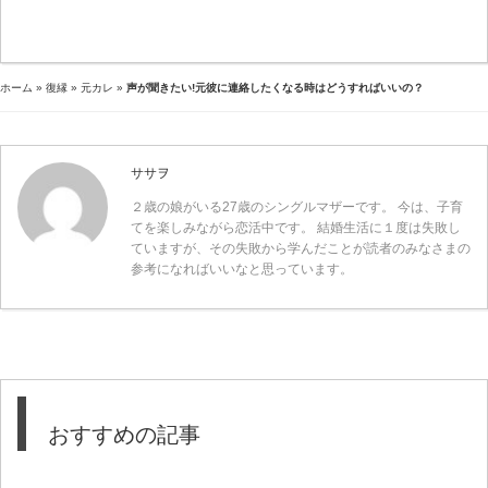
ホーム
»
復縁
»
元カレ
»
声が聞きたい!元彼に連絡したくなる時はどうすればいいの？
ササヲ
２歳の娘がいる27歳のシングルマザーです。 今は、子育
てを楽しみながら恋活中です。 結婚生活に１度は失敗し
ていますが、その失敗から学んだことが読者のみなさまの
参考になればいいなと思っています。
おすすめの記事