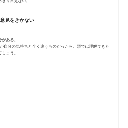
っきり言えない。
の意見をきかない
分がある。
が自分の気持ちと全く違うものだったら、頭では理解できた
てしまう。