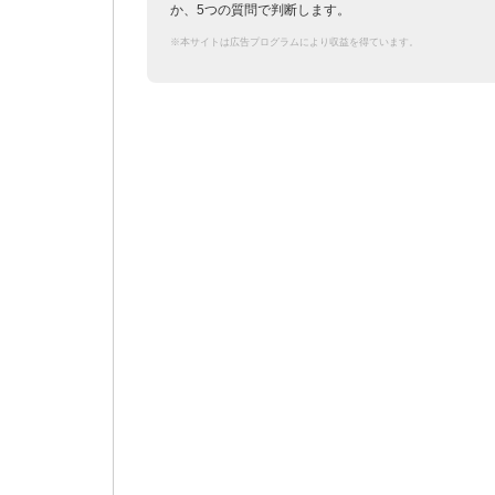
か、5つの質問で判断します。
※本サイトは広告プログラムにより収益を得ています。