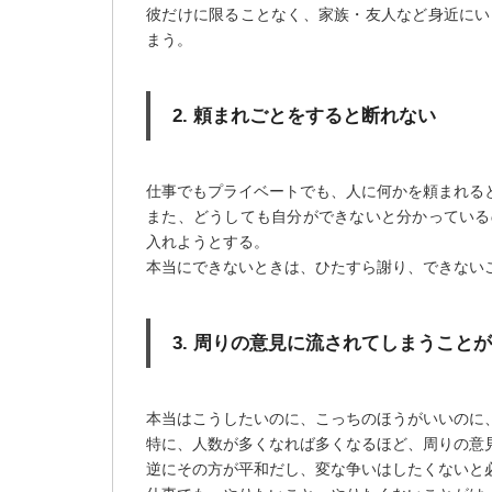
彼だけに限ることなく、家族・友人など身近にい
まう。
2. 頼まれごとをすると断れない
仕事でもプライベートでも、人に何かを頼まれる
また、どうしても自分ができないと分かっている
入れようとする。
本当にできないときは、ひたすら謝り、できない
3. 周りの意見に流されてしまうこと
本当はこうしたいのに、こっちのほうがいいのに
特に、人数が多くなれば多くなるほど、周りの意
逆にその方が平和だし、変な争いはしたくないと