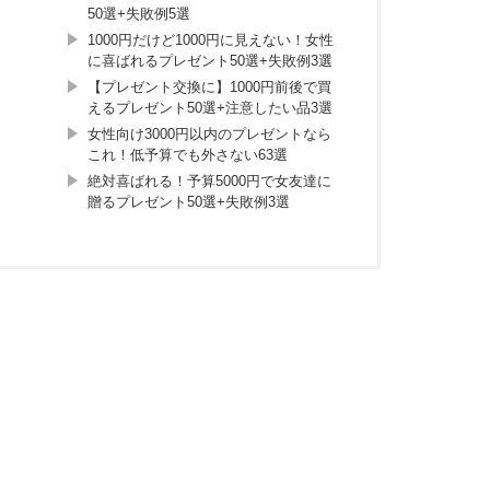
50選+失敗例5選
1000円だけど1000円に見えない！女性
に喜ばれるプレゼント50選+失敗例3選
【プレゼント交換に】1000円前後で買
えるプレゼント50選+注意したい品3選
女性向け3000円以内のプレゼントなら
これ！低予算でも外さない63選
絶対喜ばれる！予算5000円で女友達に
贈るプレゼント50選+失敗例3選