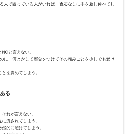
る人で困っている人がいれば、否応なしに手を差し伸べてし
とNOと言えない。
のに、何とかして都合をつけてその頼みごとを少しでも受け
ことを責めてしまう。
がある
、それが言えない。
見に流されてしまう。
必然的に避けてしまう。