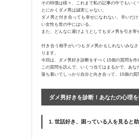
その特徴は様々、これまで私の記事の中でもいく
とにかくダメ男は誠実じゃない。
ダメ男と付き合っても幸せになれない、辛いだけ
い女性も世の中にはいる。
また、どんなに避けようとしてもダメ男を引き寄
付き合う相手がいつもダメ男かもしれないみなさ
ります。
今回は、ダメ男好き診断をすべく15個の質問を作
この質問を読んで、いくつ当てはまるかで、あな
落ち着いてしっかり自分と向き合って、15個の質
ダメ男好きを診断！あなたの心理を
1. 世話好き、困っている人を見ると