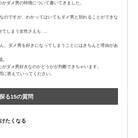
つかダメ男の特徴について書いてきました。
なのですが、わかってはいてもダメ男と別れることができな
せてしまう女性さえも…。
ん、ダメ男を好きになってしまうことにはきちんと理由があ
成。
たがダメ男好きなのかどうかが判断できちゃいます。
問に答えていってください。
探る15の質問
助けたくなる