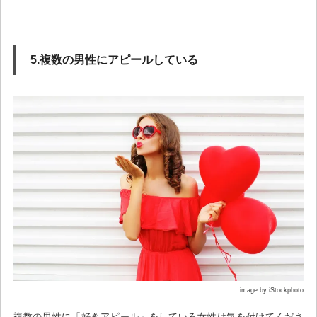
5.複数の男性にアピールしている
image by iStockphoto
複数の男性に「好きアピール」をしている女性は気を付けてくださ