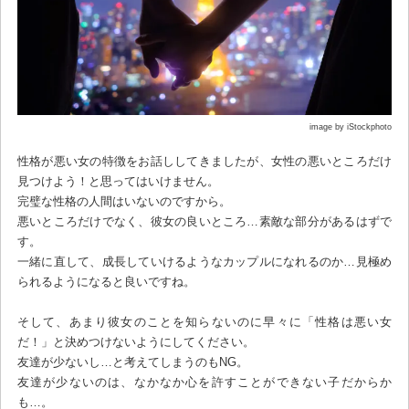
image by iStockphoto
性格が悪い女の特徴をお話ししてきましたが、女性の悪いところだけ
見つけよう！と思ってはいけません。
完璧な性格の人間はいないのですから。
悪いところだけでなく、彼女の良いところ…素敵な部分があるはずで
す。
一緒に直して、成長していけるようなカップルになれるのか…見極め
られるようになると良いですね。
そして、あまり彼女のことを知らないのに早々に「性格は悪い女
だ！」と決めつけないようにしてください。
友達が少ないし…と考えてしまうのもNG。
友達が少ないのは、なかなか心を許すことができない子だからか
も…。