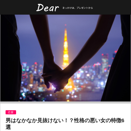
恋愛
男はなかなか見抜けない！？性格の悪い女の特徴6
選