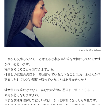
image by iStockphoto
これから交際していく、と考えると家族や友達を大切にしている女性
が良いと思います。
将来を考えることも出てきますから。
仲良しの友達の悪口を、毎回言っているようなことはありませんか？
家族に対してひどい態度を取っていることはありませんか？
彼女側の友達だけでなく、あなたの友達の悪口まで言ってくる…。
気分が悪くなりますよね。
大切な友達を理解して欲しいのは、きっと彼女になったら尚更です。