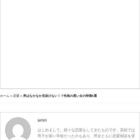
ホーム
»
恋愛
»
男はなかなか見抜けない！？性格の悪い女の特徴6選
aimin
はじめまして。様々な恋愛をしてきたものです。高校では
男子が多い学校だったのもあり、男女ともに恋愛相談を受