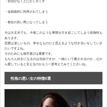
・自信がなくとにかく尽くす
・金銭面的に利用されてしまう
・都合の良い男になってしまう
今は大丈夫でも、今後このような事態を引き起こしてしまう危険性も
あります。
恋愛は楽しいもの、幸せなものだと思えるような付き合いをしていき
たいですよね。
そのためにも相手選びは重要です。
もちろん好きになるのは自由ですが、一緒にいて癒されるのか…心か
ら愛していると言えるのかもう一度考えてみてくださいね。
性格の悪い女の特徴6選