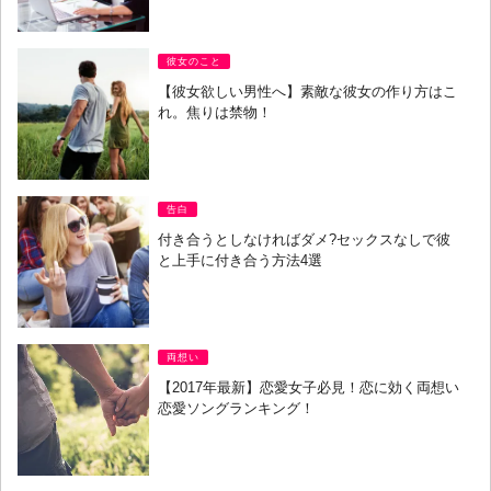
彼女のこと
【彼女欲しい男性へ】素敵な彼女の作り方はこ
れ。焦りは禁物！
告白
付き合うとしなければダメ?セックスなしで彼
と上手に付き合う方法4選
両想い
【2017年最新】恋愛女子必見！恋に効く両想い
恋愛ソングランキング！