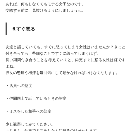
あれば、何もしなくてもモテる女子なのです。
交際する前に、見抜けるようにしましょうね。
6.すぐ怒る
友達と話していても、すぐに怒ってしまう女性はいませんか？きっと
付き合っても、些細なことですぐに怒ってしまうはず。
長い期間付き合うことを考えていくと、尚更すぐに怒る女性は嫌です
よね。
彼女の態度や機嫌を毎回気にして動かなければいけなくなります。
・店員への態度
・仲間同士で話しているときの態度
・ミスをした相手への態度
少し観察してみてください。
もちろん、仕事でミスをした人に怒るのは分かります。