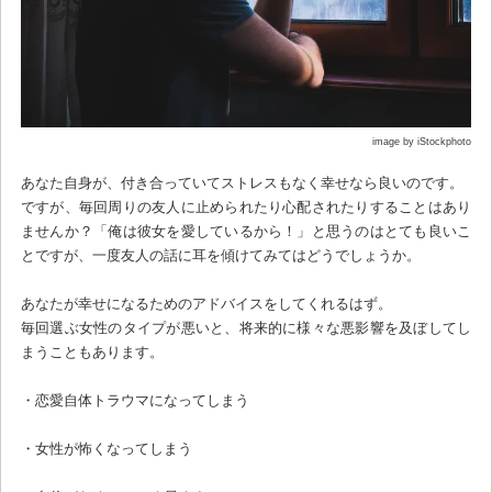
image by iStockphoto
あなた自身が、付き合っていてストレスもなく幸せなら良いのです。
ですが、毎回周りの友人に止められたり心配されたりすることはあり
ませんか？「俺は彼女を愛しているから！」と思うのはとても良いこ
とですが、一度友人の話に耳を傾けてみてはどうでしょうか。
あなたが幸せになるためのアドバイスをしてくれるはず。
毎回選ぶ女性のタイプが悪いと、将来的に様々な悪影響を及ぼしてし
まうこともあります。
・恋愛自体トラウマになってしまう
・女性が怖くなってしまう