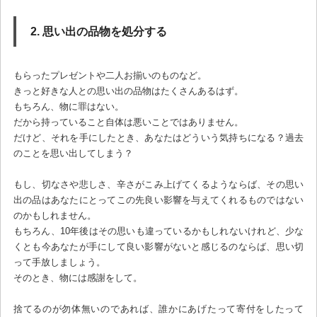
2. 思い出の品物を処分する
もらったプレゼントや二人お揃いのものなど。
きっと好きな人との思い出の品物はたくさんあるはず。
もちろん、物に罪はない。
だから持っていること自体は悪いことではありません。
だけど、それを手にしたとき、あなたはどういう気持ちになる？過去
のことを思い出してしまう？
もし、切なさや悲しさ、辛さがこみ上げてくるようならば、その思い
出の品はあなたにとってこの先良い影響を与えてくれるものではない
のかもしれません。
もちろん、10年後はその思いも違っているかもしれないけれど、少な
くとも今あなたが手にして良い影響がないと感じるのならば、思い切
って手放しましょう。
そのとき、物には感謝をして。
捨てるのが勿体無いのであれば、誰かにあげたって寄付をしたって