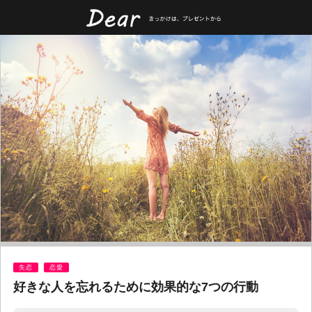
失恋
恋愛
好きな人を忘れるために効果的な7つの行動