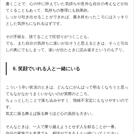
書くことで、心の中に抑えていた気持ちや意外な自分の考えなどが出
てくることもあって、気持ちの整理にも効果的。
しっかり吐き出せることができれば、書き終わったころにはスッキリ
とした気持ちになれるはずです。
その手紙を、捨てることで区切りがつくことも。
でも、また自分の気持ちに迷いが出そうと思えるときは、そっと引出
しの奥にでもしまって、迷いが出たときに読み返すというのもアリ。
6. 笑顔でいれる人と一緒にいる
こういう辛い状況のときは、どんなにがんばって明るくなろうと思っ
てもなかなかうまくいかないのが実際のところ。
ちょっとしたことで落ち込みやすく、情緒不安定にもなりやすいので
す。
気丈に振る舞えば振る舞うほど心の負担も大きい。
そんなときは、一人で乗り越えようとせず人を頼ることが一番。
自分の家族でも友達でも、相談ができる人と一緒にいてください。