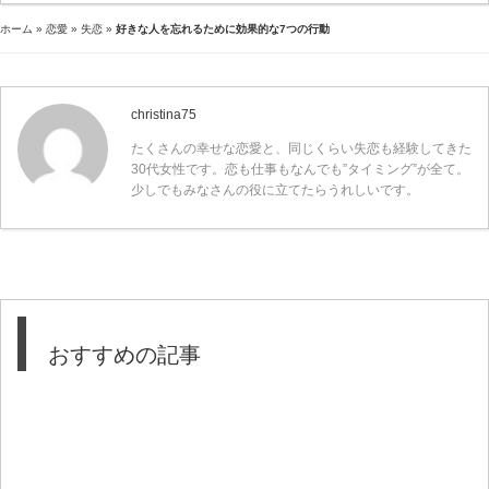
ホーム
»
恋愛
»
失恋
»
好きな人を忘れるために効果的な7つの行動
christina75
たくさんの幸せな恋愛と、同じくらい失恋も経験してきた
30代女性です。恋も仕事もなんでも”タイミング”が全て。
少しでもみなさんの役に立てたらうれしいです。
おすすめの記事