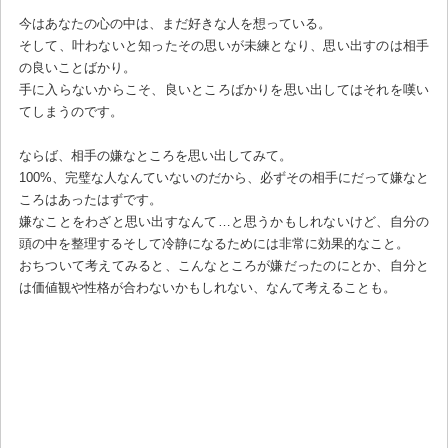
今はあなたの心の中は、まだ好きな人を想っている。
そして、叶わないと知ったその思いが未練となり、思い出すのは相手
の良いことばかり。
手に入らないからこそ、良いところばかりを思い出してはそれを嘆い
てしまうのです。
ならば、相手の嫌なところを思い出してみて。
100%、完璧な人なんていないのだから、必ずその相手にだって嫌なと
ころはあったはずです。
嫌なことをわざと思い出すなんて…と思うかもしれないけど、自分の
頭の中を整理するそして冷静になるためには非常に効果的なこと。
おちついて考えてみると、こんなところが嫌だったのにとか、自分と
は価値観や性格が合わないかもしれない、なんて考えることも。