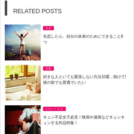
RELATED POSTS
失恋
失恋したら、自分の未来のためにできること8
つ
恋愛
好きな人といても緊張しない方法10選…助けて!
彼の前でも普通でいたい
かわいくなる
キュン不足女子必見！映画や漫画などキュンキ
ュンする作品特集！