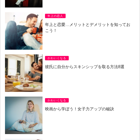
年上の恋人
年上と恋愛…メリットとデメリットを知ってお
こう！
かわいくなる
彼氏に自分からスキンシップを取る方法8選
かわいくなる
映画から学ぼう！女子力アップの秘訣