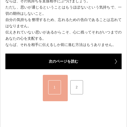
ならば、その気持ちを直接相手にぶつけましょう。
ただし、思いが通じるということはもうほぼないという気持ちで、一
切の期待はしないこと。
自分の気持ちを整理するため、忘れるための告白であることは忘れて
はなりません。
伝えきれていない思いがあるからこそ、心に残ってそれがいつまでの
あなたの心を支配する。
ならば、それを相手に伝えるしか前に進む方法はもうありません。
次のページを読む
1
2