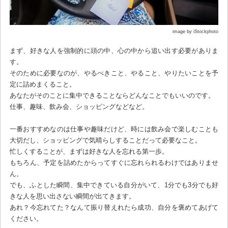
image by iStockphoto
まず、好きな人を強制的に頭の中、心の中から追い出す必要がありま
す。
そのために必要なのが、やるべきこと、やること、やりたいことを予
定に詰めまくること。
あなたがそのことに集中できることならどんなことでもいいのです。
仕事、趣味、飲み会、ショッピングなどなど。
一番おすすめなのは仕事や趣味だけど、時には飲み会で楽しむことも
大切だし、ショッピングで気晴らしすることだって必要なこと。
忙しくすることが、まずは好きな人を忘れる第一歩。
もちろん、予定を詰めたからってすぐに忘れられるわけではありませ
ん。
でも、ふとした瞬間、集中できている自分がいて、1分でも3分でも好
きな人を思い出さない瞬間が出てきます。
あれ？今忘れてた？なんて振り替えれたら成功、自分を褒めてあげて
ください。