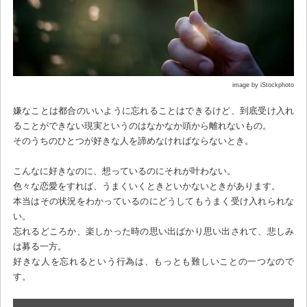
image by iStockphoto
嫌なことは都合のいいように忘れることはできるけど、到底受け入れ
ることができない現実というのはなかなか頭から離れないもの。
そのうちのひとつが好きな人を諦めなければならないとき。
こんなに好きなのに、想っているのにそれが叶わない。
色々な恋愛をすれば、うまくいくときといかないときがあります。
本当はその状況をわかっているのにどうしてもうまく受け入れられな
い。
忘れるどころか、楽しかった時の思い出ばかり思い出されて、悲しみ
は募る一方。
好きな人を忘れるという行為は、もっとも難しいことの一つなので
す。