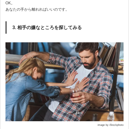
OK。
あなたの手から離れればいいのです。
3. 相手の嫌なところを探してみる
image by iStockphoto