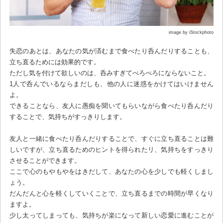
image by iStockphoto
失恋のあとは、あなたの気が済むまで食べたり呑んだりすることも、
立ち直るためには効果的です。
ただし気を付けて欲しいのは、呑みすぎてべろべろにならないこと。
1人で呑んでいるならまだしも、他の人に迷惑をかけてはいけません
よ。
できることなら、友人に愚痴を聞いてもらいながら食べたり呑んだり
することで、気持ちがすっきりします。
友人と一緒に食べたり呑んだりすることで、すぐに立ち直ることは難
しいですが、立ち直るためのヒントを得られたリ、気持ちをすっきり
させることができます。
ここで心のもやもやをはきだして、あなたの心を少しでも軽くしまし
ょう。
だんだんと心を軽くしていくことで、立ち直るまでの時間が早くなり
ますよ。
少し太ってしまっても、気持ちが楽になって新しい恋愛に進むことが