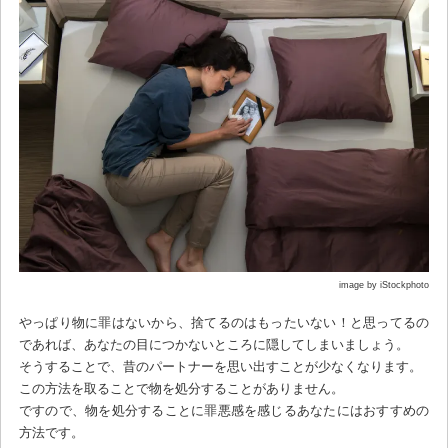
image by iStockphoto
やっぱり物に罪はないから、捨てるのはもったいない！と思ってるの
であれば、あなたの目につかないところに隠してしまいましょう。
そうすることで、昔のパートナーを思い出すことが少なくなります。
この方法を取ることで物を処分することがありません。
ですので、物を処分することに罪悪感を感じるあなたにはおすすめの
方法です。