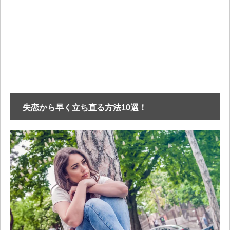
失恋から早く立ち直る方法10選！