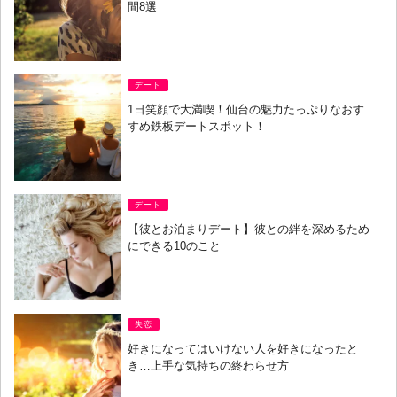
間8選
デート
1日笑顔で大満喫！仙台の魅力たっぷりなおす
すめ鉄板デートスポット！
デート
【彼とお泊まりデート】彼との絆を深めるため
にできる10のこと
失恋
好きになってはいけない人を好きになったと
き…上手な気持ちの終わらせ方