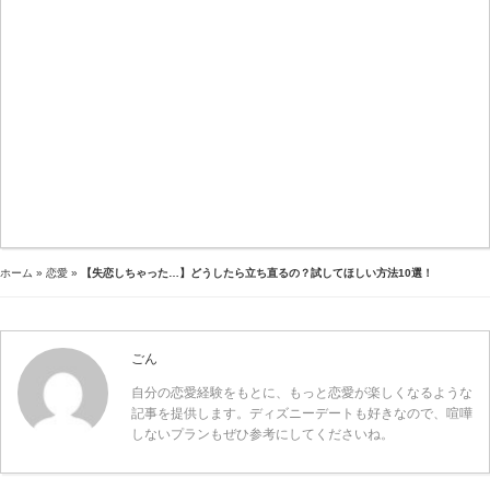
ホーム
»
恋愛
»
【失恋しちゃった…】どうしたら立ち直るの？試してほしい方法10選！
ごん
自分の恋愛経験をもとに、もっと恋愛が楽しくなるような
記事を提供します。ディズニーデートも好きなので、喧嘩
しないプランもぜひ参考にしてくださいね。