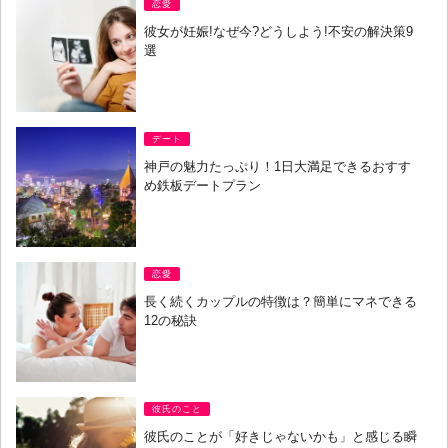
恋愛
彼女が妊娠!なぜ今?どうしよう!不安の解決策9
選
デート
神戸の魅力たっぷり！1日大満足できるおすす
め鉄板デートプラン
恋愛
長く続くカップルの特徴は？簡単にマネできる
12の秘訣
彼氏のこと
彼氏のことが「好きじゃないかも」と感じる瞬