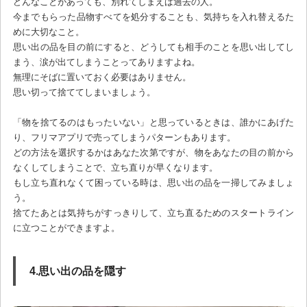
どんなことがあっても、別れてしまえば過去の人。
今までもらった品物すべてを処分することも、気持ちを入れ替えるた
めに大切なこと。
思い出の品を目の前にすると、どうしても相手のことを思い出してし
まう、涙が出てしまうことってありますよね。
無理にそばに置いておく必要はありません。
思い切って捨ててしまいましょう。
「物を捨てるのはもったいない」と思っているときは、誰かにあげた
り、フリマアプリで売ってしまうパターンもあります。
どの方法を選択するかはあなた次第ですが、物をあなたの目の前から
なくしてしまうことで、立ち直りが早くなります。
もし立ち直れなくて困っている時は、思い出の品を一掃してみましょ
う。
捨てたあとは気持ちがすっきりして、立ち直るためのスタートライン
に立つことができますよ。
4.思い出の品を隠す