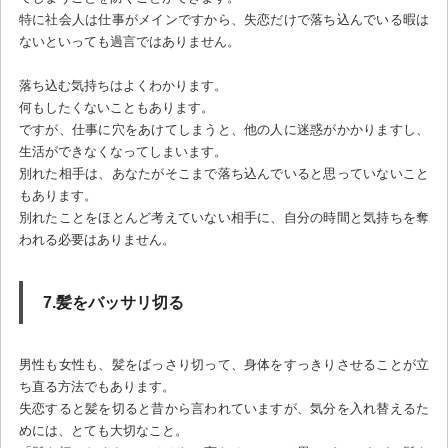
特に社会人は仕事がメインですから、失恋だけで落ち込んでいる暇は
ないといっても過言ではありません。
落ち込む気持ちはよくわかります。
何もしたくないこともあります。
ですが、仕事に穴をあけてしまうと、他の人に迷惑がかかりますし、
生活ができなくなってしまいます。
別れた相手は、あなたがそこまで落ち込んでいると思っていないこと
もあります。
別れたことをほとんど考えていない相手に、自分の時間と気持ちを奪
われる必要はありません。
7.髪をバッサリ切る
男性も女性も、髪をばっさり切って、身体をすっきりさせることが立
ち直る方法でもあります。
失恋すると髪を切ると昔から言われていますが、気分を入れ替えるた
めには、とても大切なこと。