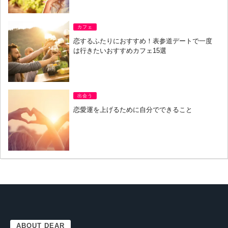
カフェ
恋するふたりにおすすめ！表参道デートで一度
は行きたいおすすめカフェ15選
出会う
恋愛運を上げるために自分でできること
ABOUT DEAR