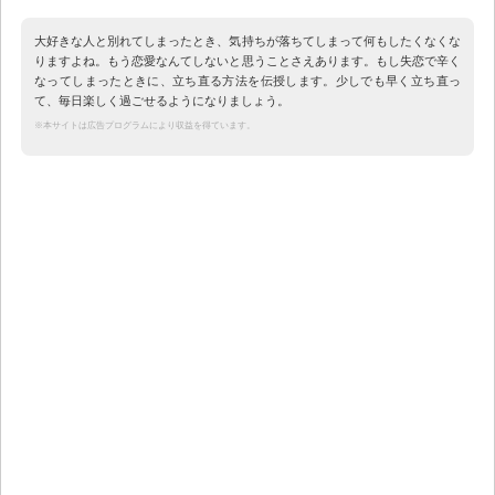
大好きな人と別れてしまったとき、気持ちが落ちてしまって何もしたくなくな
りますよね。もう恋愛なんてしないと思うことさえあります。もし失恋で辛く
なってしまったときに、立ち直る方法を伝授します。少しでも早く立ち直っ
て、毎日楽しく過ごせるようになりましょう。
※本サイトは広告プログラムにより収益を得ています。