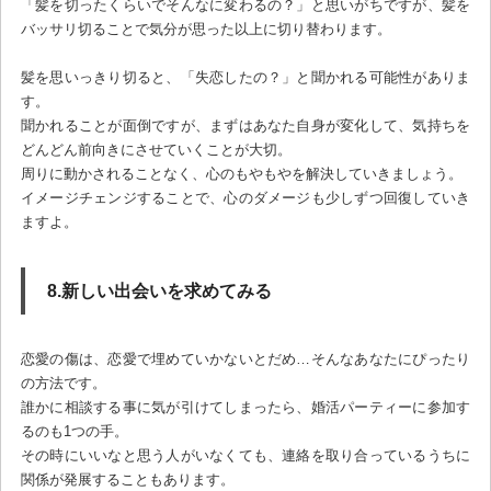
「髪を切ったくらいでそんなに変わるの？」と思いがちですが、髪を
バッサリ切ることで気分が思った以上に切り替わります。
髪を思いっきり切ると、「失恋したの？」と聞かれる可能性がありま
す。
聞かれることが面倒ですが、まずはあなた自身が変化して、気持ちを
どんどん前向きにさせていくことが大切。
周りに動かされることなく、心のもやもやを解決していきましょう。
イメージチェンジすることで、心のダメージも少しずつ回復していき
ますよ。
8.新しい出会いを求めてみる
恋愛の傷は、恋愛で埋めていかないとだめ…そんなあなたにぴったり
の方法です。
誰かに相談する事に気が引けてしまったら、婚活パーティーに参加す
るのも1つの手。
その時にいいなと思う人がいなくても、連絡を取り合っているうちに
関係が発展することもあります。