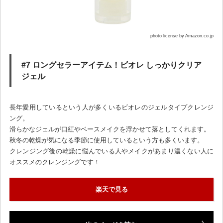
photo license by Amazon.co.jp
#7 ロングセラーアイテム！ビオレ しっかりクリア
ジェル
長年愛用しているという人が多くいるビオレのジェルタイプクレンジ
ング。
滑らかなジェルが口紅やベースメイクを浮かせて落としてくれます。
秋冬の乾燥が気になる季節に使用しているという方も多くいます。
クレンジング後の乾燥に悩んでいる人やメイクがあまり濃くない人に
オススメのクレンジングです！
楽天で見る