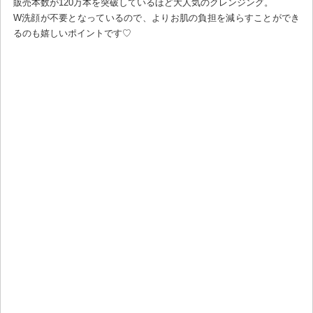
販売本数が120万本を突破しているほど大人気のクレンジング。
W洗顔が不要となっているので、よりお肌の負担を減らすことができ
るのも嬉しいポイントです♡