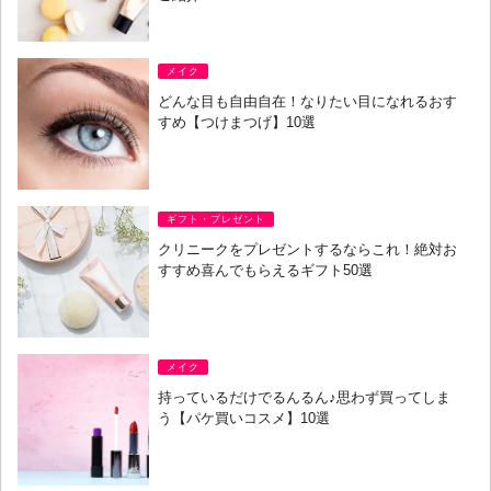
メイク
どんな目も自由自在！なりたい目になれるおす
すめ【つけまつげ】10選
ギフト・プレゼント
クリニークをプレゼントするならこれ！絶対お
すすめ喜んでもらえるギフト50選
メイク
持っているだけでるんるん♪思わず買ってしま
う【パケ買いコスメ】10選