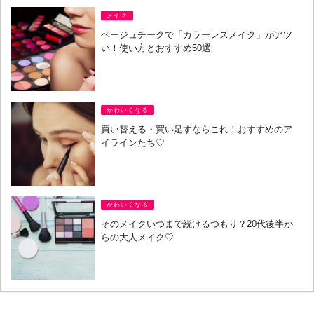
メイク
ベージュチークで「カラーレスメイク」がアツ
い！使い方とおすすめ50選
かわいくなる
買い替える・買い足すならこれ！おすすめのア
イラインたち♡
かわいくなる
そのメイクいつまで続けるつもり？20代後半か
らの大人メイク♡