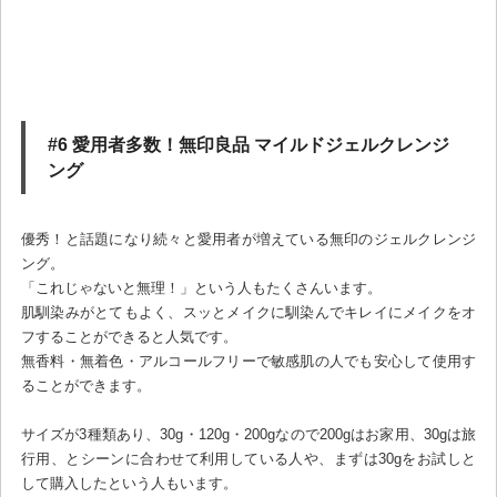
#6 愛用者多数！無印良品 マイルドジェルクレンジ
ング
優秀！と話題になり続々と愛用者が増えている無印のジェルクレンジ
ング。
「これじゃないと無理！」という人もたくさんいます。
肌馴染みがとてもよく、スッとメイクに馴染んでキレイにメイクをオ
フすることができると人気です。
無香料・無着色・アルコールフリーで敏感肌の人でも安心して使用す
ることができます。
サイズが3種類あり、30g・120g・200gなので200gはお家用、30gは旅
行用、とシーンに合わせて利用している人や、まずは30gをお試しと
して購入したという人もいます。