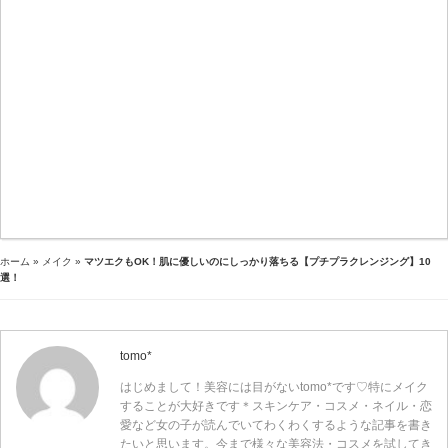
ホーム
»
メイク
»
マツエクもOK！肌に優しいのにしっかり落ちる【プチプラクレンジング】10
選！
tomo*
はじめまして！美容には目がないtomo*です♡特にメイク
することが大好きです＊スキンケア・コスメ・ネイル・恋
愛など女の子が読んでいてわくわくするような記事を書き
たいと思います。今まで様々な美容法・コスメを試してき