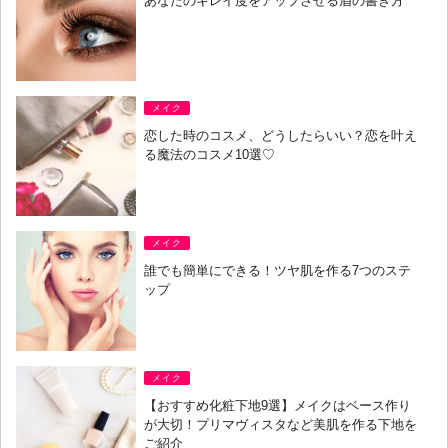
あなたのキレイ度をアップさせる眉の書き方
メイク
恋した時のコスメ、どうしたらいい？恋を叶え
る魔法のコスメ10選♡
メイク
誰でも簡単にできる！ツヤ肌を作る7つのステ
ップ
メイク
【おすすめ化粧下地9選】メイクはベース作り
が大切！プリマヴィスタなど美肌を作る下地を
ご紹介