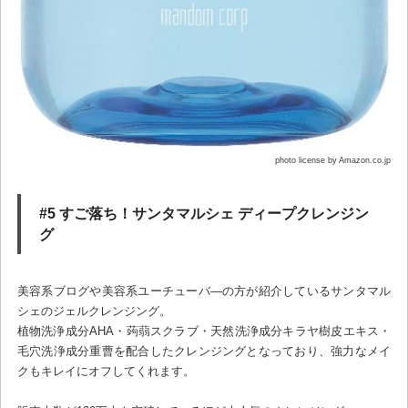
photo license by Amazon.co.jp
#5 すご落ち！サンタマルシェ ディープクレンジン
グ
美容系ブログや美容系ユーチューバ―の方が紹介しているサンタマル
シェのジェルクレンジング。
植物洗浄成分AHA・蒟蒻スクラブ・天然洗浄成分キラヤ樹皮エキス・
毛穴洗浄成分重曹を配合したクレンジングとなっており、強力なメイ
クもキレイにオフしてくれます。