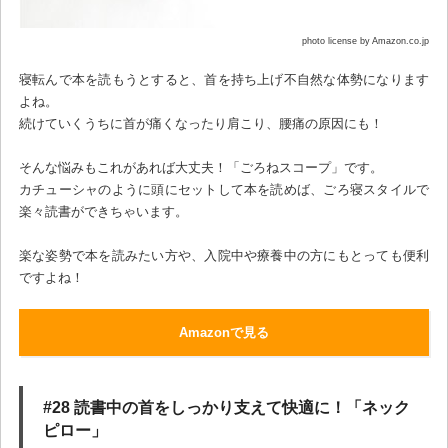
photo license by Amazon.co.jp
寝転んで本を読もうとすると、首を持ち上げ不自然な体勢になります
よね。
続けていくうちに首が痛くなったり肩こり、腰痛の原因にも！
そんな悩みもこれがあれば大丈夫！「ごろねスコープ」です。
カチューシャのように頭にセットして本を読めば、ごろ寝スタイルで
楽々読書ができちゃいます。
楽な姿勢で本を読みたい方や、入院中や療養中の方にもとっても便利
ですよね！
Amazonで見る
#28 読書中の首をしっかり支えて快適に！「ネック
ピロー」