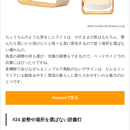
photo license by Amazon.co.jp
ちょうちんのような形をしたライトは、そのままの形はもちろん、畳
んだり置いたり掛けたりと様々な形に変化するので使う場所を選ばな
い優れもの。
角度の調整や持ち運び・光量の調整もできるので、ベッドサイドでの
読書にはぴったりですね。
多機能でありながらもシンプルで無駄のないデザインは、どんなイン
テリアにも馴染みやすく普段の暮らしに取り入れやすいのも魅力のひ
とつです。
Amazonで見る
#24 姿勢や場所を選ばない読書灯