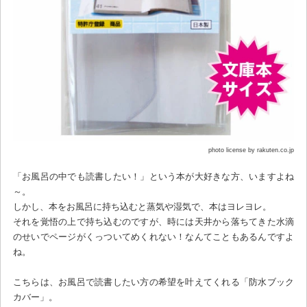
photo license by rakuten.co.jp
「お風呂の中でも読書したい！」という本が大好きな方、いますよね
～。
しかし、本をお風呂に持ち込むと蒸気や湿気で、本はヨレヨレ。
それを覚悟の上で持ち込むのですが、時には天井から落ちてきた水滴
のせいでページがくっついてめくれない！なんてこともあるんですよ
ね。
こちらは、お風呂で読書したい方の希望を叶えてくれる「防水ブック
カバー」。