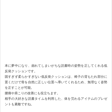
本に夢中になり、崩れてしまいがちな読書時の姿勢を正してくれる低
反発クッションです。
固すぎず柔らかすぎない低反発クッションは、椅子の背もたれ部分に
置くだけで骨を自然に正しい位置へ導いてくれるため、無理なく姿勢
を正すことが可能。
腰痛や肩こりの改善にも役立ちます。
相手の大好きな読書タイムを利用した、体を労わるアイテムのプレゼ
ントも素敵ですね。