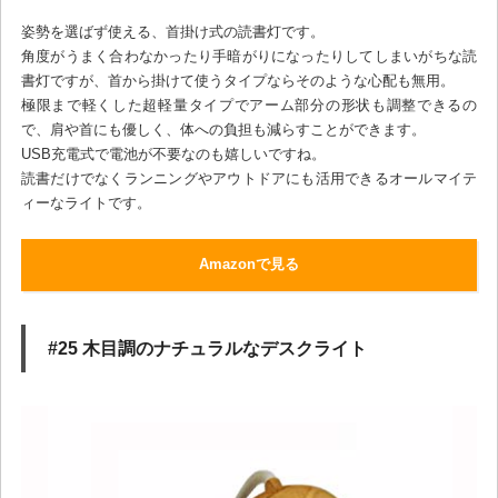
姿勢を選ばず使える、首掛け式の読書灯です。
角度がうまく合わなかったり手暗がりになったりしてしまいがちな読
書灯ですが、首から掛けて使うタイプならそのような心配も無用。
極限まで軽くした超軽量タイプでアーム部分の形状も調整できるの
で、肩や首にも優しく、体への負担も減らすことができます。
USB充電式で電池が不要なのも嬉しいですね。
読書だけでなくランニングやアウトドアにも活用できるオールマイテ
ィーなライトです。
Amazonで見る
#25 木目調のナチュラルなデスクライト