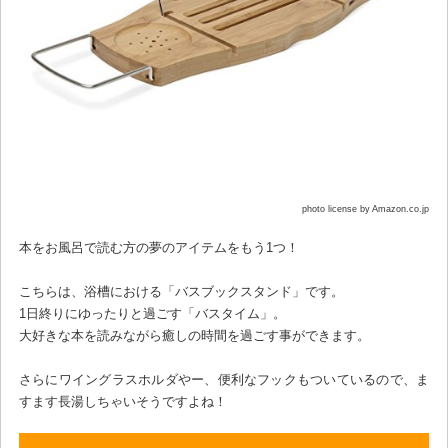
photo license by Amazon.co.jp
本をお風呂で読む方の夢のアイテムをもう1つ！
こちらは、浴槽における「バスブックスタンド」です。
1日終りにゆったりと過ごす「バスタイム」。
大好きな本を読みながら癒しの時間を過ごす事ができます。
さらにワイングラスホルダやー、便利なフックもついているので、ま
すます長湯しちゃいそうですよね！