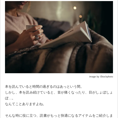
image by iStockphoto
本を読んでいると時間の過ぎるのはあっという間。
しかし、本を読み続けていると、首が痛くなったり、目がしょぼしょ
ぼ…。
なんてことありますよね。
そんな時に役に立つ、読書がもっと快適になるアイテムをご紹介しま