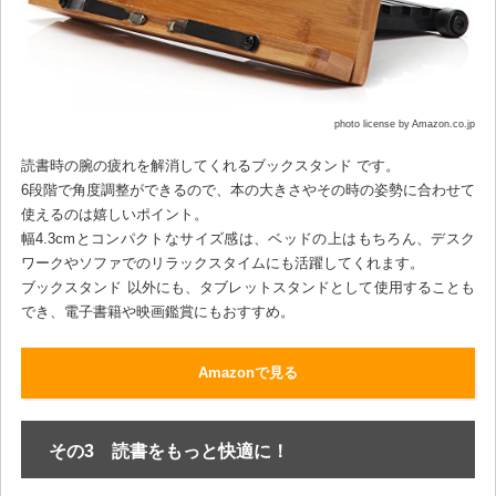
photo license by Amazon.co.jp
読書時の腕の疲れを解消してくれるブックスタンド です。
6段階で角度調整ができるので、本の大きさやその時の姿勢に合わせて
使えるのは嬉しいポイント。
幅4.3cmとコンパクトなサイズ感は、ベッドの上はもちろん、デスク
ワークやソファでのリラックスタイムにも活躍してくれます。
ブックスタンド 以外にも、タブレットスタンドとして使用することも
でき、電子書籍や映画鑑賞にもおすすめ。
Amazonで見る
その3 読書をもっと快適に！