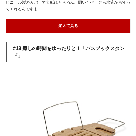
ビニール製のカバーで表紙はもちろん、開いたページも水滴から守っ
てくれるんですよ！
楽天で見る
#18 癒しの時間をゆったりと！「バスブックスタン
ド」