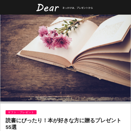
ギフト・プレゼント
読書にぴったり！本が好きな方に贈るプレゼント
55選