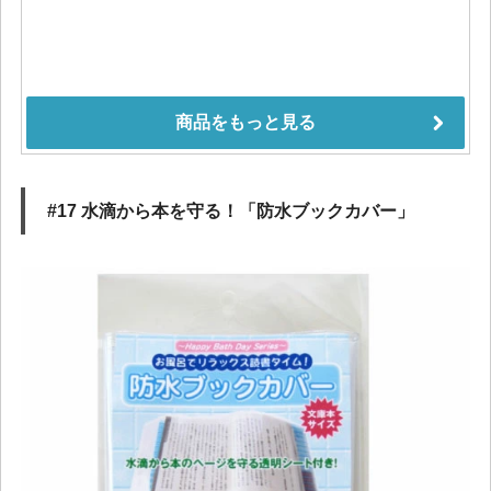
#17 水滴から本を守る！「防水ブックカバー」