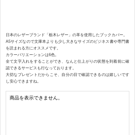
日本のレザーブランド「栃木レザー」の革を使用したブックカバー。
A5サイズなので文庫本よりも少し大きなサイズのビジネス書や専門書
を読まれる方にオススメです。
カラーバリエーションは6色。
全て文字入れをすることができ、なんと仕上がりの状態を到着前に確
認できるサービスも行なっております。
大切なプレゼントだからこそ、自分の目で確認できるのは嬉しいです
し安心できますね。