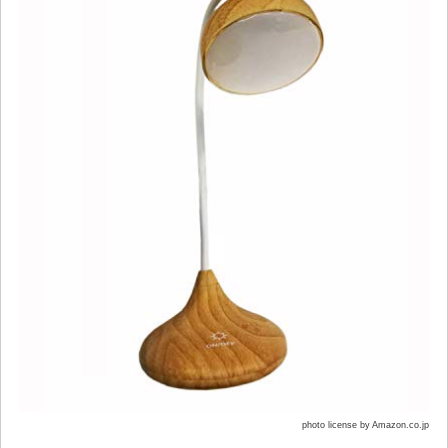
photo license by Amazon.co.jp