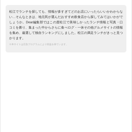
松江でランチを探しても、情報が多すぎてどのお店にいったらいいかわからな
い…そんなときは、地元民が選んだおすすめ飲食店から探してみてはいかがで
しょうか。Dear編集部ではこの度松江で美味しかったランチ情報と写真・口
コミを募り、集まった中からさらに食べログ・一休その他グルメサイトの情報
を集め、厳選して独自ランキングにしました。松江の満足ランチがきっと見つ
かります。
※本サイトは広告プログラムにより収益を得ています。