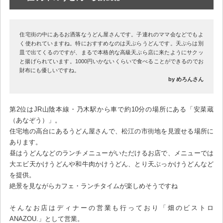
住宅街の中にあるお洒落なうどん屋さんです。子連れのママ会などでもよ
く使われていますね。特におすすめなのは天ぷらうどんです。天ぷらは別
皿で出てくるのですが、まるで本格的な高級天ぷら店に来たようにサクッ
と揚げられています。1000円いかないくらいで食べることができるのでお
財布にも優しいですね。
by めろんさん
第2位はJR山陰本線・乃木駅から車で約10分の場所にある「安菜蔵
（あなぞう）」。
住宅地の高台にあるうどん屋さんで、松江の市街地を見渡せる場所に
あります。
昼はうどんなどのランチメニューがいただけるお店で、メニューでは
大エビ天かけうどんや和牛肉かけうどん、とり天ぶっかけうどんなど
を提供。
絶景を見ながらカフェ・ランチタイムが楽しめそうですね
そんなお店はディナーの営業も行っており「畑のビストロ
ANAZOU.」として営業。