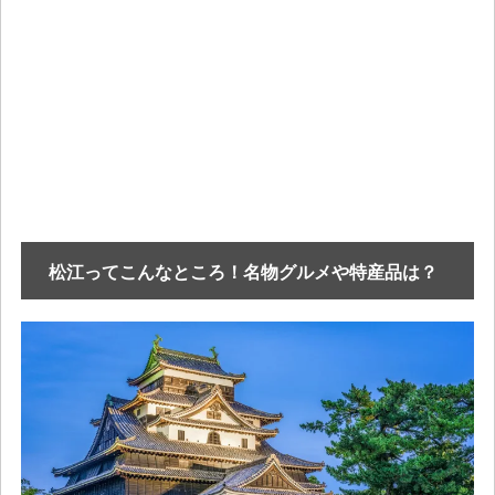
松江ってこんなところ！名物グルメや特産品は？