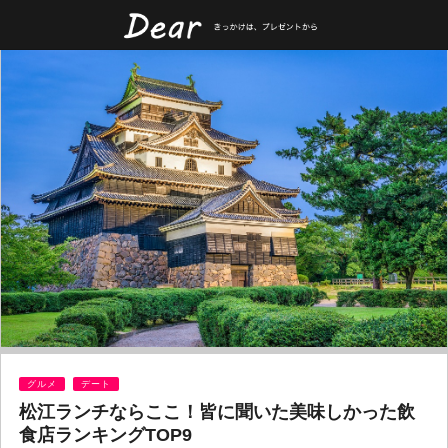
グルメ
デート
松江ランチならここ！皆に聞いた美味しかった飲
食店ランキングTOP9