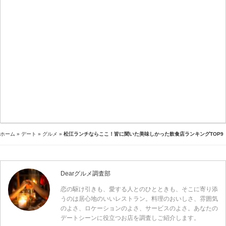
ホーム
»
デート
»
グルメ
»
松江ランチならここ！皆に聞いた美味しかった飲食店ランキングTOP9
Dearグルメ調査部
恋の駆け引きも、愛する人とのひとときも、そこに寄り添
うのは居心地のいいレストラン。料理のおいしさ、雰囲気
のよさ、ロケーションのよさ、サービスのよさ。あなたの
デートシーンに役立つお店を調査しご紹介します。