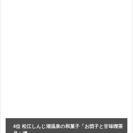
4位 松江しんじ湖温泉の和菓子「お団子と甘味喫茶