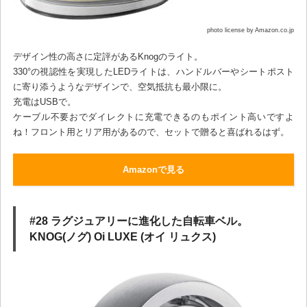
photo license by Amazon.co.jp
デザイン性の高さに定評があるKnogのライト。
330°の視認性を実現したLEDライトは、ハンドルバーやシートポスト
に寄り添うようなデザインで、空気抵抗も最小限に。
充電はUSBで。
ケーブル不要おでダイレクトに充電できるのもポイント高いですよ
ね！フロント用とリア用があるので、セットで贈ると喜ばれるはず。
Amazonで見る
#28 ラグジュアリーに進化した自転車ベル。
KNOG(ノグ) Oi LUXE (オイ リュクス)