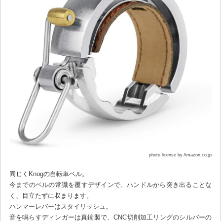
photo license by Amazon.co.jp
同じくKnogの自転車ベル。
今までのベルの常識を覆すデザインで、ハンドルから突き出ることな
く、目立たずに収まります。
ハンマーレバーはスタイリッシュ。
音を鳴らすディンガーは真鍮製で、CNC切削加工リングのシルバーの