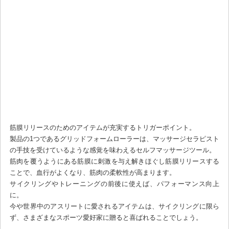
筋膜リリースのためのアイテムが充実するトリガーポイント。
製品の1つであるグリッドフォームローラーは、マッサージセラピスト
の手技を受けているような感覚を味わえるセルフマッサージツール。
筋肉を覆うようにある筋膜に刺激を与え解きほぐし筋膜リリースする
ことで、血行がよくなり、筋肉の柔軟性が高まります。
サイクリングやトレーニングの前後に使えば、パフォーマンス向上
に。
今や世界中のアスリートに愛されるアイテムは、サイクリングに限ら
ず、さまざまなスポーツ愛好家に贈ると喜ばれることでしょう。