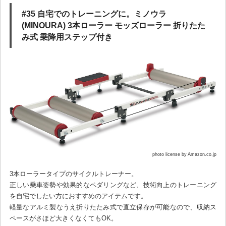
#35 自宅でのトレーニングに。ミノウラ
(MINOURA) 3本ローラー モッズローラー 折りたた
み式 乗降用ステップ付き
photo license by Amazon.co.jp
3本ローラータイプのサイクルトレーナー。
正しい乗車姿勢や効果的なペダリングなど、技術向上のトレーニング
を自宅でしたい方におすすめのアイテムです。
軽量なアルミ製なうえ折りたたみ式で直立保存が可能なので、収納ス
ペースがさほど大きくなくてもOK。