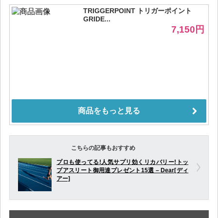
こちらの記事もおすすめ
プロも使ってる!人気サプリ効くリカバリー!トッ
プアスリート御用達プレゼント15選 – Dear[ディ
アー]