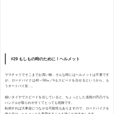
#29 もしもの時のために！ヘルメット
ママチャリでそこまでお買い物…そんな時にはヘルメットは不要です
が、ロードバイクは40～50㎞／hもスピードを出せるというから、も
うオートバイ並…。
細いタイヤでスピードを出していると、ちょっとした道路の凹凸でも
ハンドルが取られやすくてとっても危険です。
転倒すれば大事故につながる可能性もありますので、ロードバイクを
使う方は、ヘルメットを着用することを強くおすすめします。