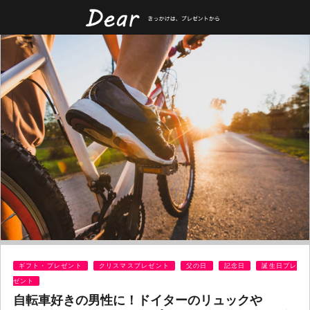
ギフト・プレゼント
クリスマスプレゼント
父の日
記念日
誕生日プレ
ゼント
自転車好きの男性に！ドイターのリュックや