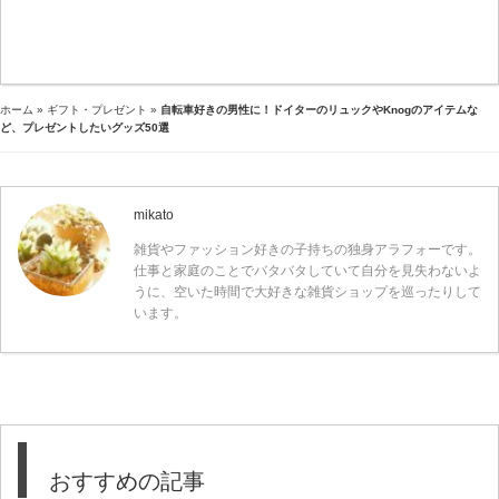
ホーム
»
ギフト・プレゼント
»
自転車好きの男性に！ドイターのリュックやKnogのアイテムな
ど、プレゼントしたいグッズ50選
mikato
雑貨やファッション好きの子持ちの独身アラフォーです。
仕事と家庭のことでバタバタしていて自分を見失わないよ
うに、空いた時間で大好きな雑貨ショップを巡ったりして
います。
おすすめの記事