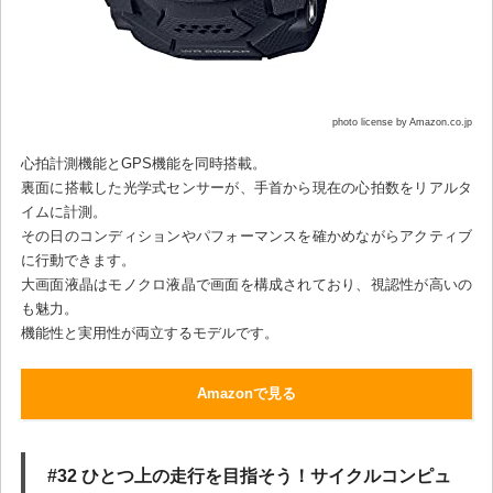
photo license by Amazon.co.jp
心拍計測機能とGPS機能を同時搭載。
裏面に搭載した光学式センサーが、手首から現在の心拍数をリアルタ
イムに計測。
その日のコンディションやパフォーマンスを確かめながらアクティブ
に行動できます。
大画面液晶はモノクロ液晶で画面を構成されており、視認性が高いの
も魅力。
機能性と実用性が両立するモデルです。
Amazonで見る
#32 ひとつ上の走行を目指そう！サイクルコンピュ