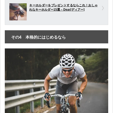
キーホルダーをプレゼントするならこれ！おしゃ
れなキーホルダー15選 – Dear[ディアー]
その4 本格的にはじめるなら