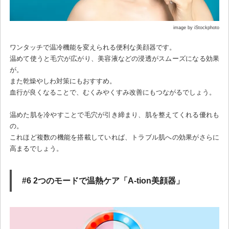
image by iStockphoto
ワンタッチで温冷機能を変えられる便利な美顔器です。
温めて使うと毛穴が広がり、美容液などの浸透がスムーズになる効果
が。
また乾燥やしわ対策にもおすすめ。
血行が良くなることで、むくみやくすみ改善にもつながるでしょう。
温めた肌を冷やすことで毛穴が引き締まり、肌を整えてくれる優れも
の。
これほど複数の機能を搭載していれば、トラブル肌への効果がさらに
高まるでしょう。
#6 2つのモードで温熱ケア「A-tion美顔器」