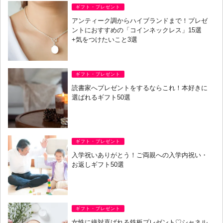
ギフト・プレゼント
アンティーク調からハイブランドまで！プレゼ
ントにおすすめの「コインネックレス」15選
+気をつけたいこと3選
ギフト・プレゼント
読書家へプレゼントをするならこれ！本好きに
選ばれるギフト50選
ギフト・プレゼント
入学祝いありがとう！ご両親への入学内祝い・
お返しギフト50選
ギフト・プレゼント
女性に絶対喜ばれる鉄板プレゼント♡シャネル