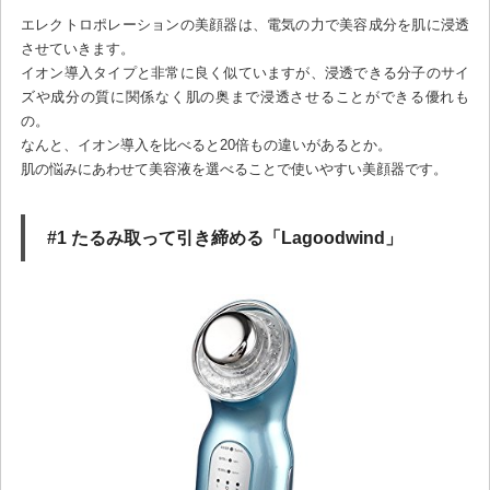
エレクトロポレーションの美顔器は、電気の力で美容成分を肌に浸透
させていきます。
イオン導入タイプと非常に良く似ていますが、浸透できる分子のサイ
ズや成分の質に関係なく肌の奥まで浸透させることができる優れも
の。
なんと、イオン導入を比べると20倍もの違いがあるとか。
肌の悩みにあわせて美容液を選べることで使いやすい美顔器です。
#1 たるみ取って引き締める「Lagoodwind」