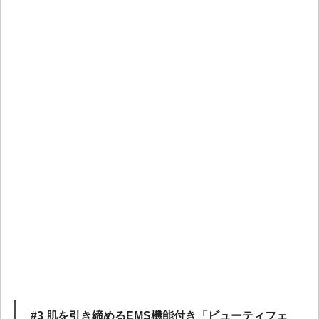
#3 肌を引き締めるEMS機能付き「ビューティフェ