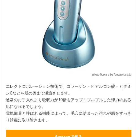
photo license by Amazon.co.jp
エレクトロポレーション技術で、コラーゲン・ヒアルロン酸・ビタミ
ンCなどを肌の奥まで浸透させます。
通常のお手入れより吸収力が10倍もアップ！プルプルした弾力のある
肌になれるでしょう。
電気磁界と呼ばれる機能によって、毛穴に詰まった汚れや脂をすっき
り綺麗に取り除きます。
Amazonで見る