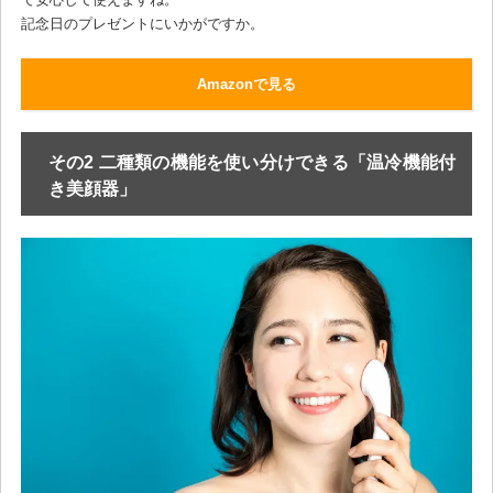
記念日のプレゼントにいかがですか。
Amazonで見る
その2 二種類の機能を使い分けできる「温冷機能付
き美顔器」