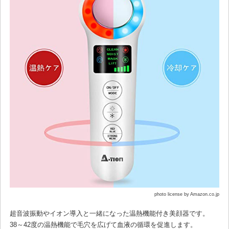
photo license by Amazon.co.jp
超音波振動やイオン導入と一緒になった温熱機能付き美顔器です。
38～42度の温熱機能で毛穴を広げて血液の循環を促進します。