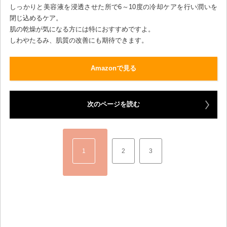
しっかりと美容液を浸透させた所で6～10度の冷却ケアを行い潤いを
閉じ込めるケア。
肌の乾燥が気になる方には特におすすめですよ。
しわやたるみ、肌質の改善にも期待できます。
Amazonで見る
次のページを読む
1
2
3