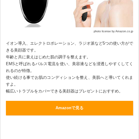
photo license by Amazon.co.jp
イオン導入、エレクトロポレーション、ラジオ派など5つの使い方がで
きる美顔器です。
年齢と共に衰えはじめた肌の調子を整えます。
EMSと呼ばれるパルス電流を使い、美容液などを浸透しやすくしてく
れるのが特徴。
使い続ける事でお肌のコンディションを整え、美肌へと導いてくれま
すよ。
幅広いトラブルをカバーできる美顔器はプレゼントにおすすめ。
Amazonで見る