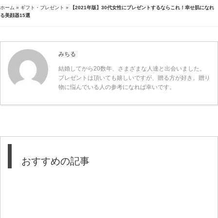
ホーム
»
ギフト・プレゼント
»
【2021年版】30代女性にプレゼントするならこれ！幸せ肌になれ
る美顔器15選
みちる
結婚してから20数年、さまざまな人達と出会いました。
プレゼントは頂いても嬉しいですが、贈る方が好き。贈り
物に悩んでいる人の参考になれば幸いです。
おすすめの記事