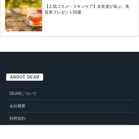
【人気コスメ・スキンケア】女友達が喜ぶ、美
容系プレゼント50選
ABOUT DEAR
DEARについて
会社概要
利用規約
お問い合わせ