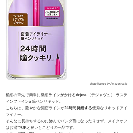
photo license by Amazon.co.jp
極細の筆先で簡単に繊細ラインがかけるdejavu（デジャヴュ） ラステ
ィンファインa 筆ペンリキッド。
こちらは、艶やかな濃密ラインが
24時間持続する
優秀なリキッドアイ
ライナー。
そんなに長持ちするのに滲んでパンダ目になったりせず、メイクオフ
はお湯でOKと良いとこどりの一品です。