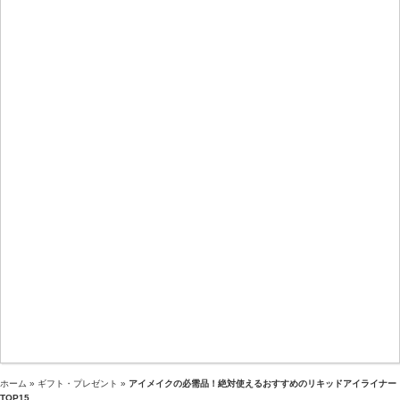
ホーム
»
ギフト・プレゼント
»
アイメイクの必需品！絶対使えるおすすめのリキッドアイライナー
TOP15