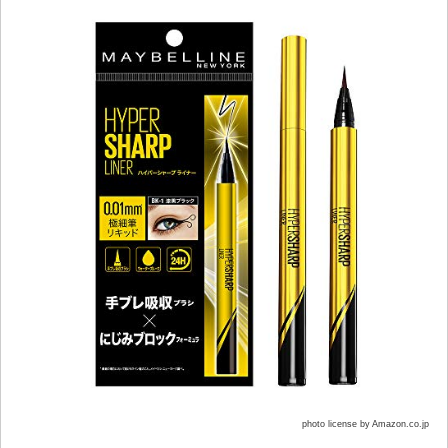
photo license by Amazon.co.jp