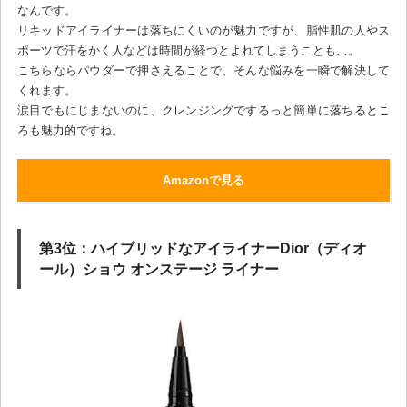
なんです。
リキッドアイライナーは落ちにくいのが魅力ですが、脂性肌の人やス
ポーツで汗をかく人などは時間が経つとよれてしまうことも…。
こちらならパウダーで押さえることで、そんな悩みを一瞬で解決して
くれます。
涙目でもにじまないのに、クレンジングでするっと簡単に落ちるとこ
ろも魅力的ですね。
Amazonで見る
第3位：ハイブリッドなアイライナーDior（ディオ
ール）ショウ オンステージ ライナー