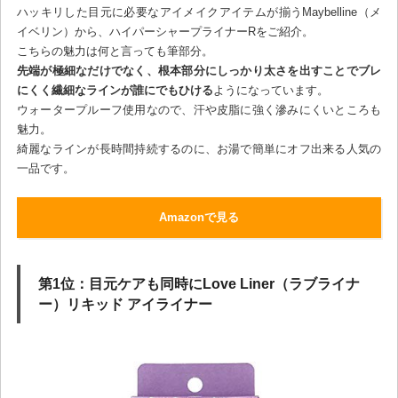
ハッキリした目元に必要なアイメイクアイテムが揃うMaybelline（メ
イベリン）から、ハイパーシャープライナーRをご紹介。
こちらの魅力は何と言っても筆部分。
先端が極細なだけでなく、根本部分にしっかり太さを出すことでブレ
にくく繊細なラインが誰にでもひける
ようになっています。
ウォータープルーフ使用なので、汗や皮脂に強く滲みにくいところも
魅力。
綺麗なラインが長時間持続するのに、お湯で簡単にオフ出来る人気の
一品です。
Amazonで見る
第1位：目元ケアも同時にLove Liner（ラブライナ
ー）リキッド アイライナー