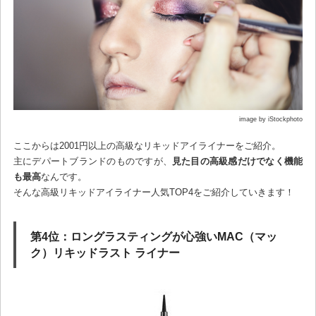
image by iStockphoto
ここからは2001円以上の高級なリキッドアイライナーをご紹介。
主にデパートブランドのものですが、
見た目の高級感だけでなく機能
も最高
なんです。
そんな高級リキッドアイライナー人気TOP4をご紹介していきます！
第4位：ロングラスティングが心強いMAC（マッ
ク）リキッドラスト ライナー