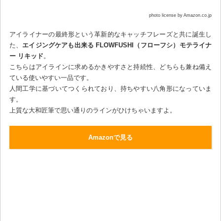
photo license by Amazon.co.jp
アイライナーの最終形という革新的なキャッチフレーズと共に誕生し
た、
エイジングケアも出来る FLOWFUSHI（フローフシ）モテライナ
ー リキッド
。
こちらはアイラインに求めるかきやすさと持続性、どちらも兼ね備え
ている使いやすい一品です。
人間工学に基づいてつくられており、持ちやすい八角形になっていま
す。
上質な大和匠筆で思い通りのラインがひけちゃいますよ。
Amazonで見る