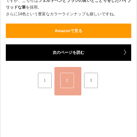
ですが、こちらは
フェルトペンとブラシの良いとこどりをしたハイブ
リッドな筆
を採用。
さらに14色という豊富なカラーラインナップも嬉しいですね。
Amazonで見る
次のページを読む
1
2
3