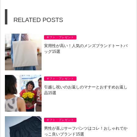
RELATED POSTS
ギフト・プレゼント
実用性が高い！人気のメンズブランドトートバ
ッグ15選
ギフト・プレゼント
引越し祝いのお返しのマナーとおすすめお返し
品15選
ギフト・プレゼント
男性が喜ぶサーフパンツはコレ！おしゃれでか
っこ良いブランド15選