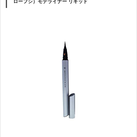
ローフシ）モテライナー リキッド