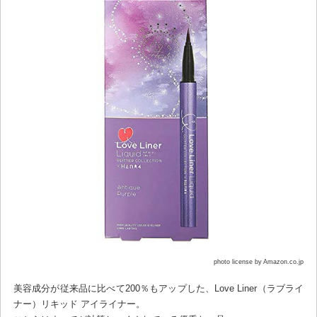
photo license by Amazon.co.jp
美容成分が従来品に比べて200％もアップした、Love Liner（ラブライ
ナー）リキッド アイライナー。