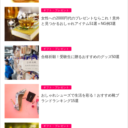
ギフト・プレゼント
女性への2000円代のプレゼントならこれ！意外
と見つかるおしゃれアイテム51選＋NG例3選
ギフト・プレゼント
合格祈願！受験生に贈るおすすめのグッズ50選
ギフト・プレゼント
おしゃれシューズで生活を彩る！おすすめ靴ブ
ランドランキング15選
ギフト・プレゼント