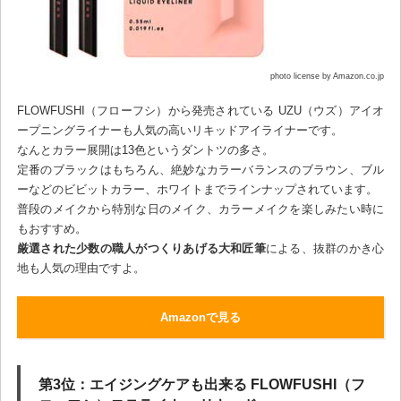
photo license by Amazon.co.jp
FLOWFUSHI（フローフシ）から発売されている UZU（ウズ）アイオ
ープニングライナーも人気の高いリキッドアイライナーです。
なんとカラー展開は13色というダントツの多さ。
定番のブラックはもちろん、絶妙なカラーバランスのブラウン、ブル
ーなどのビビットカラー、ホワイトまでラインナップされています。
普段のメイクから特別な日のメイク、カラーメイクを楽しみたい時に
もおすすめ。
厳選された少数の職人がつくりあげる大和匠筆
による、抜群のかき心
地も人気の理由ですよ。
Amazonで見る
第3位：エイジングケアも出来る FLOWFUSHI（フ