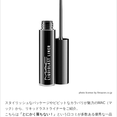
photo license by Amazon.co.jp
スタイリッシュなパッケージやビビットなカラバリが魅力のMAC（マ
ック）から、リキッドラストライナーをご紹介。
こちらは
「とにかく落ちない！」
という口コミが多数ある優秀な一品