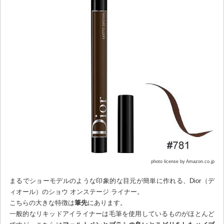
photo license by Amazon.co.jp
まるでショーモデルのような印象的な目元が簡単に作れる、Dior（デ
ィオール）のショウ オンステージ ライナー。
こちらの大きな特徴は
筆先
にあります。
一般的なリキッドアイライナーは毛筆を使用しているものがほとんど