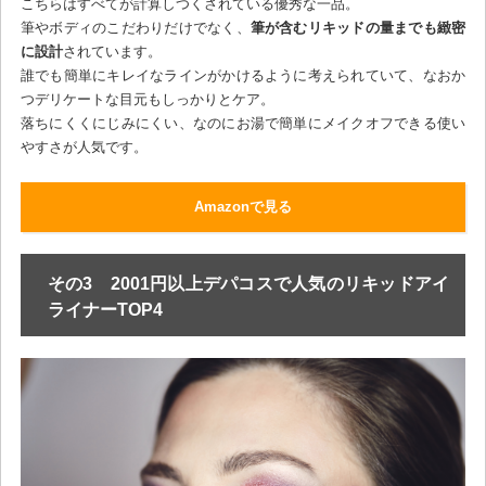
こちらはすべてが計算しつくされている優秀な一品。
筆やボディのこだわりだけでなく、
筆が含むリキッドの量までも緻密
に設計
されています。
誰でも簡単にキレイなラインがかけるように考えられていて、なおか
つデリケートな目元もしっかりとケア。
落ちにくくにじみにくい、なのにお湯で簡単にメイクオフできる使い
やすさが人気です。
Amazonで見る
その3 2001円以上デパコスで人気のリキッドアイ
ライナーTOP4