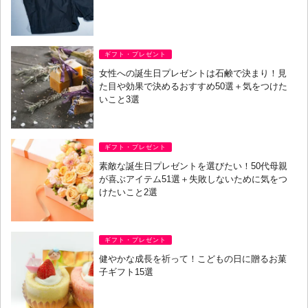
ギフト・プレゼント
女性への誕生日プレゼントは石鹸で決まり！見
た目や効果で決めるおすすめ50選＋気をつけた
いこと3選
ギフト・プレゼント
素敵な誕生日プレゼントを選びたい！50代母親
が喜ぶアイテム51選＋失敗しないために気をつ
けたいこと2選
ギフト・プレゼント
健やかな成長を祈って！こどもの日に贈るお菓
子ギフト15選