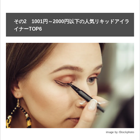
その2 1001円～2000円以下の人気リキッドアイラ
イナーTOP6
image by iStockphoto