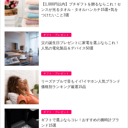
【1,000円以内】プチギフトを贈るならこれ！セ
ンスが光るタオル・タオルハンカチ15選+気を
つけたいこと3選
ギフト・プレゼント
父の誕生日プレゼントに家電を選ぶならこれ！
人気の電化製品＆デバイス50選
ギフト・プレゼント
リーズナブルで音もイイ!イヤホン人気ブランド
価格別ランキング厳選15品
ギフト・プレゼント
ギフトで選ぶならコレ！おすすめの腕時計ブラ
ンド15選