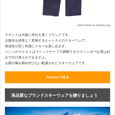
photo license by Amazon.co.jp
デサントは大阪に本社を置くブランドです。
太陽光を効率よく変換するヒートナビのスキーウェア。
保温性が高く快適にスキーを楽しめます。
パンツのウエストはマジックテープで調整できサスペンダー位置は好
みで付け替えができますよ。
お腹や胸を締め付けない配慮されたスキーウェアです。
Amazonで見る
高品質なブランドスキーウェアを贈りましょう