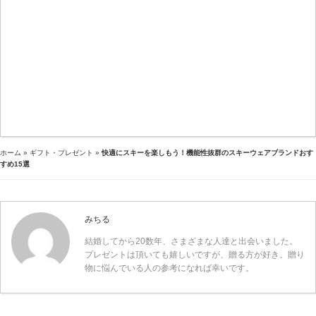
ホーム
»
ギフト・プレゼント
»
快適にスキーを楽しもう！機能性抜群のスキーウェアブランドおす
すめ15選
みちる
結婚してから20数年、さまざまな人達と出会いました。
プレゼントは頂いても嬉しいですが、贈る方が好き。贈り
物に悩んでいる人の参考になれば幸いです。