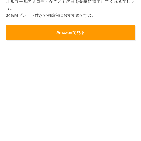
オルゴールのメロディがこどもの日を豪華に演出してくれるでしょ
う。
お名前プレート付きで初節句におすすめですよ。
Amazonで見る