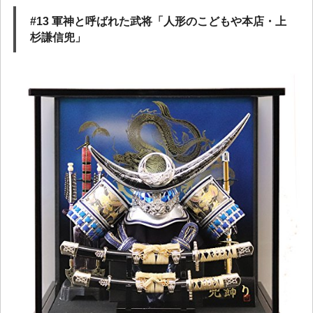
#13 軍神と呼ばれた武将「人形のこどもや本店・上
杉謙信兜」