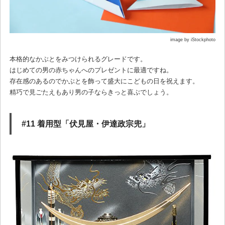
image by iStockphoto
本格的なかぶとをみつけられるグレードです。
はじめての男の赤ちゃんへのプレゼントに最適ですね。
存在感のあるのでかぶとを飾って盛大にこどもの日を祝えます。
精巧で見ごたえもあり男の子ならきっと喜ぶでしょう。
#11 着用型「伏見屋・伊達政宗兜」