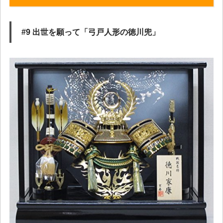
#9 出世を願って「弓戸人形の徳川兜」