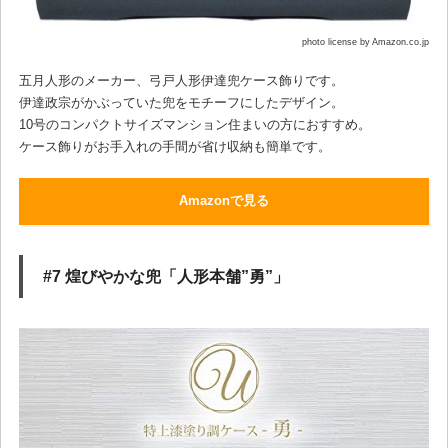
photo license by Amazon.co.jp
五月人形のメーカー、弓戸人形伊達兜ケース飾りです。
伊達政宗がかぶっていた兜をモチーフにしたデザイン。
10号のコンパクトサイズマンション住まいの方におすすめ。
ケース飾りがお手入れの手間が省け収納も簡単です。
Amazonで見る
#7 煌びやかな兜「人形本舗”勇”」