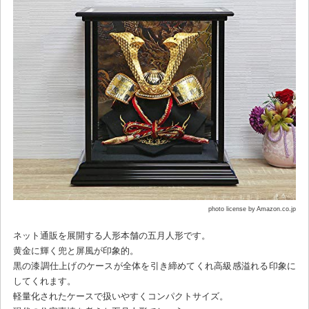
photo license by Amazon.co.jp
ネット通販を展開する人形本舗の五月人形です。
黄金に輝く兜と屏風が印象的。
黒の漆調仕上げのケースが全体を引き締めてくれ高級感溢れる印象に
してくれます。
軽量化されたケースで扱いやすくコンパクトサイズ。