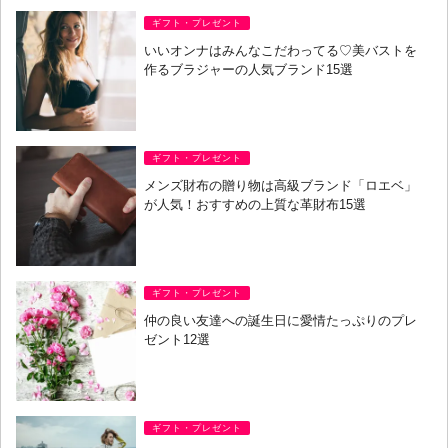
ギフト・プレゼント
いいオンナはみんなこだわってる♡美バストを
作るブラジャーの人気ブランド15選
ギフト・プレゼント
メンズ財布の贈り物は高級ブランド「ロエベ」
が人気！おすすめの上質な革財布15選
ギフト・プレゼント
仲の良い友達への誕生日に愛情たっぷりのプレ
ゼント12選
ギフト・プレゼント