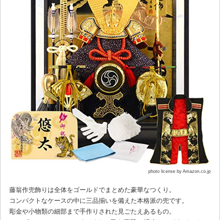
photo license by Amazon.co.jp
藤翁作兜飾りは全体をゴールドでまとめた豪華なつくり。
コンパクトなケースの中に三品揃いを備えた本格派の兜です。
彫金や小物類の細部まで手作りされた見ごたえあるもの。