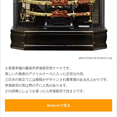
photo license by Amazon.co.jp
人形屋本舗の藤翁作伊達政宗兜ケースです。
美しい六角形のアクリルケースに入った正宗公の兜。
三日月の前立てには模様がデザインされ重厚感のある仕上がりです。
伊達政宗の兜は男の子に人気があります。
どの武将にしようか迷ったら伊達政宗で決まりです。
Amazonで見る