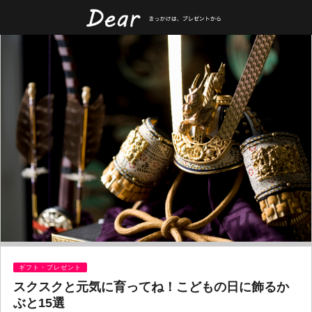
ギフト・プレゼント
スクスクと元気に育ってね！こどもの日に飾るか
ぶと15選