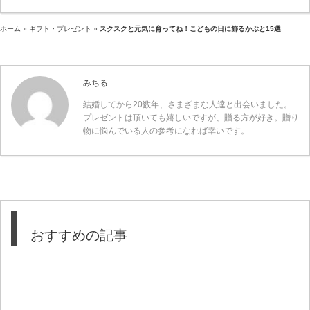
ホーム
»
ギフト・プレゼント
»
スクスクと元気に育ってね！こどもの日に飾るかぶと15選
みちる
結婚してから20数年、さまざまな人達と出会いました。
プレゼントは頂いても嬉しいですが、贈る方が好き。贈り
物に悩んでいる人の参考になれば幸いです。
おすすめの記事