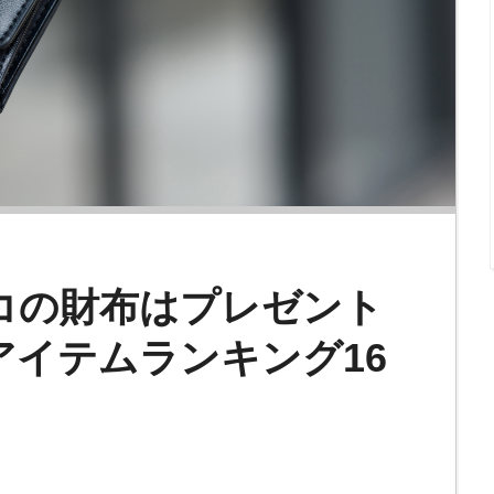
コの財布はプレゼント
アイテムランキング16