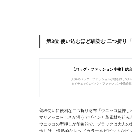
第3位 使い込むほど馴染む 二つ折り
【バッグ・ファッション小物】総合
人気のバッグ・ファッション小物を探してい
まずチェック♪バッグ・ファッション小物通
普段使いに便利な二つ折り財布「ウニッコ型押し
マリメッコらしさが漂うデザインと革素材を組み
ウニッコの型押しが印象的で、ブラックは大人の
他には、情熱的なレッドカラーやビビットなピ