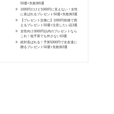
50選+失敗例5選
1000円だけど1000円に見えない！女性
に喜ばれるプレゼント50選+失敗例3選
【プレゼント交換に】1000円前後で買
えるプレゼント50選+注意したい品3選
女性向け3000円以内のプレゼントなら
これ！低予算でも外さない63選
絶対喜ばれる！予算5000円で女友達に
贈るプレゼント50選+失敗例3選