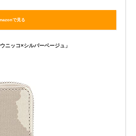
mazonで見る
「ウニッコ×シルバーベージュ」