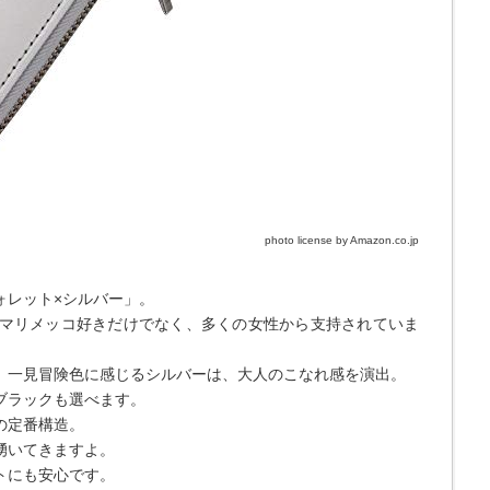
photo license by Amazon.co.jp
ォレット×シルバー」。
マリメッコ好きだけでなく、多くの女性から支持されていま
、一見冒険色に感じるシルバーは、大人のこなれ感を演出。
ブラックも選べます。
の定番構造。
湧いてきますよ。
トにも安心です。