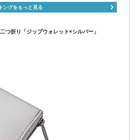
キングをもっと見る
 二つ折り「ジップウォレット×シルバー」