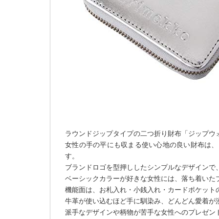
ラウンドジップタイプの二つ折り財布「ジップウ
女性の手の平にも収まる使い心地の良い財布は、
す。
ブランドロゴを型押ししたシンプルなデザインで
ベーシックカラーが好きな女性には、落ち着いた
機能面は、お札入れ・小銭入れ・カードポケット
牛革が使い込むほど手に馴染み、どんどん愛着が
派手なデザインや柄物が苦手な女性へのプレゼン