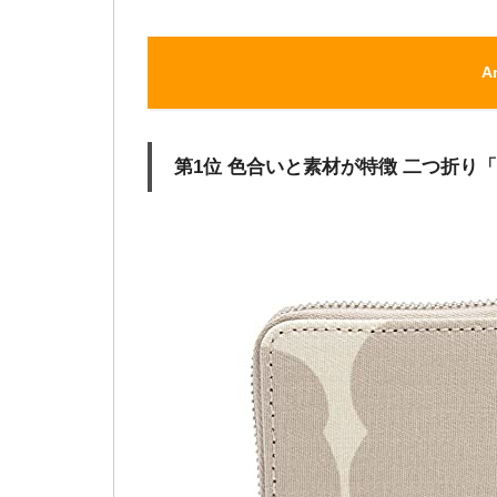
A
第1位 色合いと素材が特徴 二つ折り