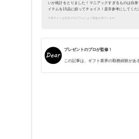
いか統計をとりました！マニアックすぎるものは自身
イテムを15品に絞ってチョイス！是非参考にしてくだ
※本サイトは広告プログラムにより収益を得ています。
プレゼントのプロが監修！
この記事は、ギフト業界の勤務経験がある