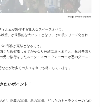
image by iStockphoto
フィルムが製作する壮大なスペースオペラ。
なる希望」が世界的な大ヒットとなり、その後シリーズ化され、
に全9部作が完結となるそう。
防ぐため省略しますがかなり完結に述べますと、銀河帝国と
の元で修行をしたルーク・スカイウォーカーが悪のダース・
想などが数多くの人々を今でも虜にしています。
きたいポイント！
きたいのが、正義の軍団、悪の軍団、どちらのキャラクターのもの