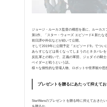
ジョージ・ルーカス監督の構想を基に、ルーカス
第1作、「スター・ウォーズ エピソード4 新た
前日譚や外伝などが続いて公開。
そして2019年に公開予定『エピソード9』でつい
あらすじなどは長くなってしまうのとネタバレを
反乱軍との戦いで、正義の軍団、ジェダイの騎士
ベイダーと戦うという話。
様々な個性的な登場人物、ロボットや世界観や思
プレゼントを贈るにあたって抑えてお
StarWarsのプレゼントを贈る時に抑えてお
を贈るか。