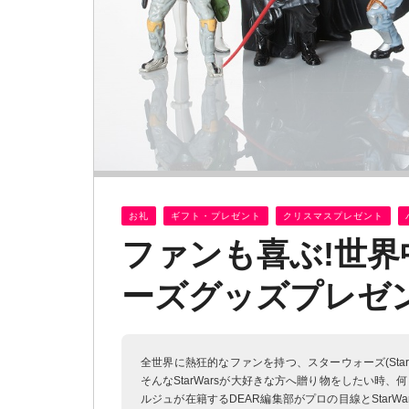
お礼
ギフト・プレゼント
クリスマスプレゼント
ファンも喜ぶ!世
ーズグッズプレゼン
全世界に熱狂的なファンを持つ、スターウォーズ(Sta
そんなStarWarsが大好きな方へ贈り物をしたい
ルジュが在籍するDEAR編集部がプロの目線とStar