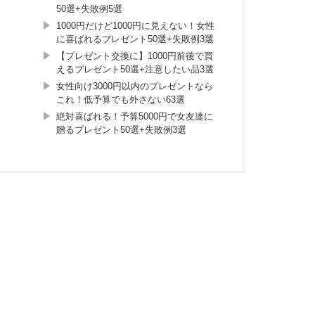
50選+失敗例5選
1000円だけど1000円に見えない！女性
に喜ばれるプレゼント50選+失敗例3選
【プレゼント交換に】1000円前後で買
えるプレゼント50選+注意したい品3選
女性向け3000円以内のプレゼントなら
これ！低予算でも外さない63選
絶対喜ばれる！予算5000円で女友達に
贈るプレゼント50選+失敗例3選