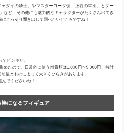
ジェダイの騎士、やマスターヨーダ側「正義の軍団」とダー
」など、その他にも魅力的なキャラクターがたくさん出てき
前にこっそり聞き出して調べたいところですね！
？
よってピンキリ。
たので、日常的に使う雑貨類は1,000円〜5,000円、時計
,000円前後とものによって大きくひらきがあります。
選んでくださいね！
相棒になるフィギュア