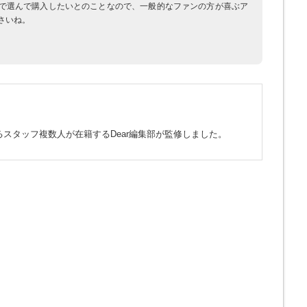
で選んで購入したいとのことなので、一般的なファンの方が喜ぶア
さいね。
スタッフ複数人が在籍するDear編集部が監修しました。