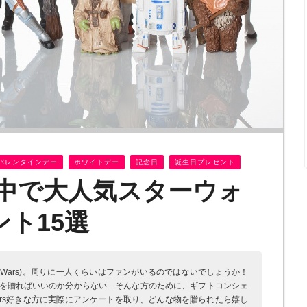
バレンタインデー
ホワイトデー
記念日
誕生日プレゼント
界中で大人気スターウォ
ト15選
rWars)。周りに一人くらいはファンがいるのではないでしょうか！
時、何を贈ればいいのか分からない…そんな方のために、ギフトコンシェ
Wars好きな方に実際にアンケートを取り、どんな物を贈られたら嬉し