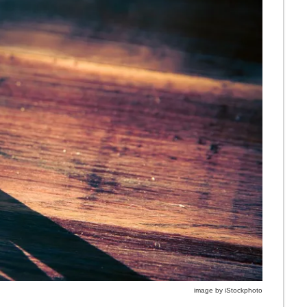
image by iStockphoto