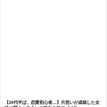
【20代半ば、恋愛初心者…】片思いが成就した女