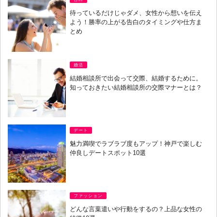
待っているだけじゃダメ、女性から想いを伝え
よう！勝率の上がる告白のタイミングや仕方ま
とめ
婚活
結婚相談所で出会って交際、結婚するために。
知っておきたい結婚相談所の交際マナーとは？
デート
魅力満喫でラブラブ度もアップ！神戸で楽しむ
仲良しデートスポット10選
ファッション
どんな言葉遣いや行動をするの？上品な女性の