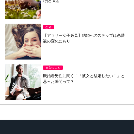
特徴10選
恋愛
【アラサー女子必見】結婚へのステップは恋愛
観の変化にあり
彼女のこと
既婚者男性に聞く！「彼女と結婚したい！」と
思った瞬間って？