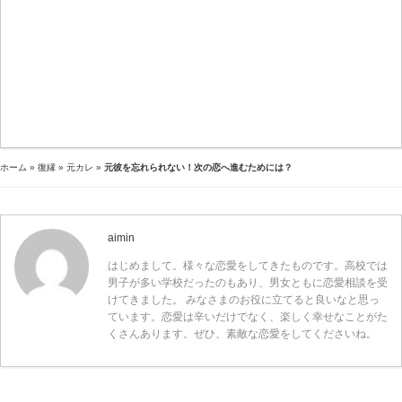
ホーム
»
復縁
»
元カレ
»
元彼を忘れられない！次の恋へ進むためには？
aimin
はじめまして。様々な恋愛をしてきたものです。高校では
男子が多い学校だったのもあり、男女ともに恋愛相談を受
けてきました。 みなさまのお役に立てると良いなと思っ
ています。恋愛は辛いだけでなく、楽しく幸せなことがた
くさんあります。ぜひ、素敵な恋愛をしてくださいね。