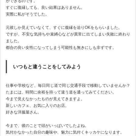
ができるのです。
すぐに復縁しても、良い結果はありません。
実際に私がそうでした。
元彼しか見えていなくて、すぐに復縁を迫りOKをもらいました。
ですが、不安な気持ちや束縛心などが異常に出てしまい失敗に終わり
ました。
都合の良い女性になってしまう可能性も無きにしも非ずです。
いつもと違うことをしてみよう
仕事や学校など、毎日同じ道で同じ交通手段で移動していませんか？
たまには、時間に余裕を持って違う道を通ってみてください。
今まで見えなかったものが見えてきますよ。
新しいカフェ、お気に入りのお店。
好きな洋服屋さん。
今まで、彼のことで頭がいっぱいでしたよね。
気付かなかった自分の趣味や、魅力に気付くキッカケになります。