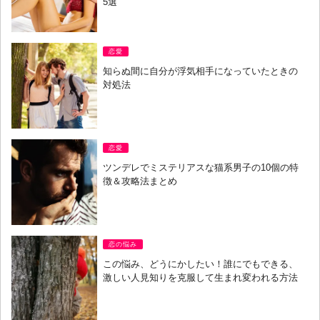
5選
恋愛
知らぬ間に自分が浮気相手になっていたときの
対処法
恋愛
ツンデレでミステリアスな猫系男子の10個の特
徴＆攻略法まとめ
恋の悩み
この悩み、どうにかしたい！誰にでもできる、
激しい人見知りを克服して生まれ変われる方法