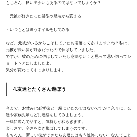
もちろん、良い出会いもあるのではないでしょうか？
・元彼が好きだった髪型や服装から変える
・いつもとは違うネイルをしてみる
など、元彼がいるからこそしていたお洒落ってありますよね？私は、
元彼が長い髪が好きだったので伸ばしていました。
ですが、彼のために伸ばしていたし意味ない！と思って思い切ってシ
ョートヘアにしましたよ。
気分が変わってすっきりします。
4.友達とたくさん遊ぼう
今まで、お休みは必ず彼と一緒にいたのではないですか？久々に、友
達や家族先輩などに連絡をしてみましょう。
一緒に遊んで話すと、気持ちが和らぎます。
楽しさで、辛さを吹き飛ばしてしまうのです。
もちろん、新しい彼ができたら友達にはもう連絡しない！なんてこと