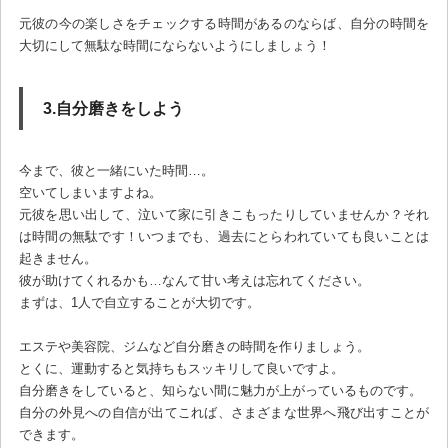
元彼の今の楽しさをチェックする時間があるのならば、自分の時間を
大切にして無駄な時間にならないようにしましょう！
3.自分磨きをしよう
今まで、彼と一緒にいた時間…。
空いてしまいますよね。
元彼を思い出して、泣いて家に引きこもったりしていませんか？それ
は時間の無駄です！いつまでも、過去にとらわれていても良いことは
起きません。
彼が助けてくれるかも…なんて甘い考えは忘れてください。
まずは、1人で自立することが大切です。
エステや美容院、ジムなど自分磨きの時間を作りましょう。
とくに、運動すると気持ちもスッキリして良いですよ。
自分磨きをしていると、知らない間に魅力が上がっているものです。
自分の外見への自信が出てこれば、さまざまな世界へ飛び出すことが
できます。