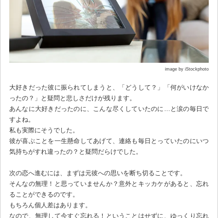
image by iStockphoto
大好きだった彼に振られてしまうと、「どうして？」「何がいけなか
ったの？」と疑問と悲しさだけが残ります。
あんなに大好きだったのに、こんな尽くしていたのに…と涙の毎日で
すよね。
私も実際にそうでした。
彼が喜ぶことを一生懸命してあげて、連絡も毎日とっていたのにいつ
気持ちがすれ違ったの？と疑問だらけでした。
次の恋へ進むには、まずは元彼への思いを断ち切ることです。
そんなの無理！と思っていませんか？意外とキッカケがあると、忘れ
ることができるのです。
もちろん個人差はあります。
なので、無理して今すぐ忘れる！ということはせずに、ゆっくり忘れ