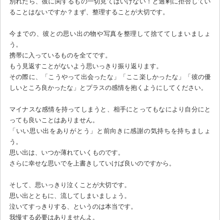
別れたら、彼に関するもの一切見てはいけない！と過剰に拒否してい
ることはないですか？まず、整理することが大切です。
今までの、彼との思い出の物や写真を整理して捨ててしまいましょ
う。
携帯に入っているものを全てです。
もう見返すことがないよう思いっきり振り返ります。
その際に、「こうやって出会ったな」「ここ楽しかったな」「彼の優
しいところ良かったな」とプラスの感情を抱くようにしてください。
マイナスな感情を持ってしまうと、相手にとってもなにより自分にと
っても良いことはありません。
「いい思い出をありがとう」と前向きに感謝の気持ちを持ちましょ
う。
思い出は、いつか薄れていくものです。
さらに幸せな思いでを上書きしていけば良いのですから。
そして、思いっきり泣くことが大切です。
思い出とともに、流してしまいましょう。
泣いてすっきりする、というのは本当です。
我慢する必要はありませんよ。