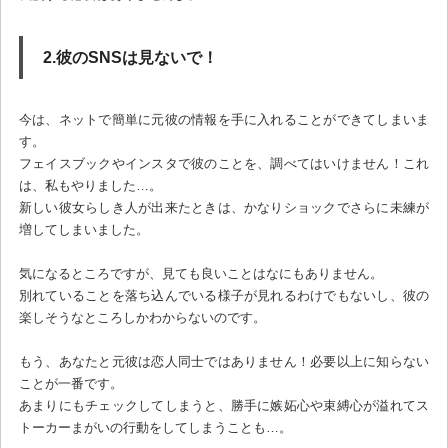
2.彼のSNSは見ないで！
今は、ネットで簡単に元彼の情報を手に入れることができてしまいま
す。
フェイスブックやインスタで彼のことを、調べてはいけません！これ
は、私もやりました…。
新しい彼女らしき人が出来たときは、かなりショックでさらに未練が
増してしまいました。
気になるところですが、見ても良いことはなにもありません。
別れていることを落ち込んでいる様子が見れるわけでもないし、彼の
楽しそうなところしかわからないのです。
もう、あなたと元彼は恋人同士ではありません！必要以上に知らない
ことが一番です。
あまりにもチェックしてしまうと、勝手に嫉妬心や束縛心が溢れてス
トーカーまがいの行動をしてしまうことも…。