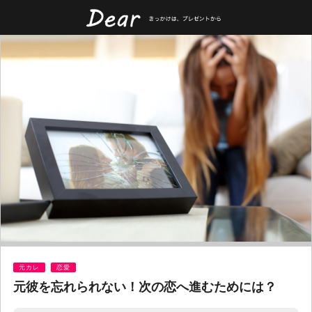
元カレ
恋愛
元彼を忘れられない！次の恋へ進むためには？