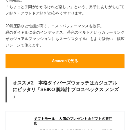
く機械式。
「ちょっと手間がかかるけれど楽しい」という、男子にありがちな“モ
ノ好き・アウトドア好き”の心をくすぐります。
20気圧防水と性能が高く、コストパフォーマンスも抜群。
緑のダイヤルに金のインデックス、茶色のベルトというカラーリング
がカジュアルファッションにもスーツスタイルにもよく似合い、幅広
いシーンで使えます。
Amazonで見る
オススメ2 本格ダイバーズウォッチはカジュアル
にピッタリ「SEIKO 腕時計 プロスペックス メンズ
」
ギフトモール – 人気のプレゼント＆ギフトの専門
店