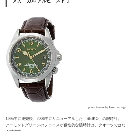
メカニカル アルピニスト 」
photo license by Amazon.co.jp
1995年に発売後、2006年にリニューアルした「SEIKO」の腕時計。
アーモンドグリーンのフェイスが個性的な腕時計は、クオーツではな