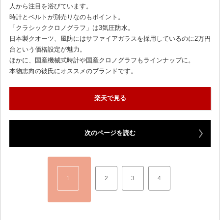
人から注目を浴びています。
時計とベルトが別売りなのもポイント。
「クラシッククロノグラフ」は3気圧防水。
日本製クオーツ、風防にはサファイアガラスを採用しているのに2万円
台という価格設定が魅力。
ほかに、国産機械式時計や国産クロノグラフもラインナップに。
本物志向の彼氏にオススメのブランドです。
楽天で見る
次のページを読む
1
2
3
4