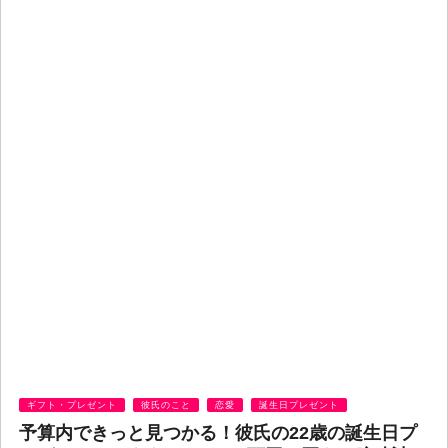
ギフト・プレゼント
彼氏のこと
恋愛
誕生日プレゼント
予算内できっと見つかる！彼氏の22歳の誕生日プ