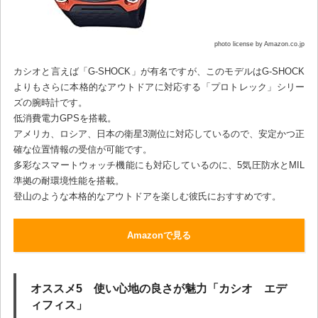
photo license by Amazon.co.jp
カシオと言えば「G-SHOCK」が有名ですが、このモデルはG-SHOCK
よりもさらに本格的なアウトドアに対応する「プロトレック」シリー
ズの腕時計です。
低消費電力GPSを搭載。
アメリカ、ロシア、日本の衛星3測位に対応しているので、安定かつ正
確な位置情報の受信が可能です。
多彩なスマートウォッチ機能にも対応しているのに、5気圧防水とMIL
準拠の耐環境性能を搭載。
登山のような本格的なアウトドアを楽しむ彼氏におすすめです。
Amazonで見る
オススメ5 使い心地の良さが魅力「カシオ エデ
ィフィス」