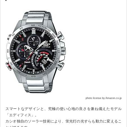
photo license by Amazon.co.jp
スマートなデザインと、究極の使い心地の良さを兼ね備えたモデル
「エディフィス」。
カシオ独自のソーラー技術により、蛍光灯の光すらも動力に変えるこ