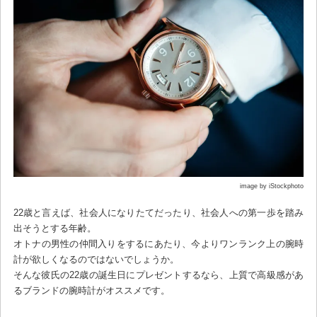
image by iStockphoto
22歳と言えば、社会人になりたてだったり、社会人への第一歩を踏み
出そうとする年齢。
オトナの男性の仲間入りをするにあたり、今よりワンランク上の腕時
計が欲しくなるのではないでしょうか。
そんな彼氏の22歳の誕生日にプレゼントするなら、上質で高級感があ
るブランドの腕時計がオススメです。