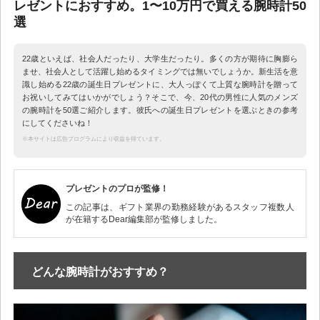
レゼントにおすすめ。1〜10万円で買える腕時計50
選
22歳といえば、社会人だったり、大学生だったり。多くの方が期待に胸膨ら
ませ、社会人として活躍し始めるタイミングでは無いでしょうか。新生活を意
識し始める22歳の誕生日プレゼントに、大人っぽくて上質な腕時計を贈って
お祝いしてみてはいかがでしょう？そこで、今、20代の男性に人気のメンズ
の腕時計を50選ご紹介します。彼氏への誕生日プレゼントを選ぶときの参考
にしてくださいね！
※本サイトは広告プログラムにより収益を得ています。
プレゼントのプロが監修！
この記事は、ギフト業界の勤務経験があるスタッフ複数人
が在籍するDear編集部が監修しました。
どんな腕時計がおすすめ？