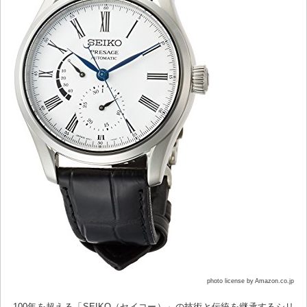
photo license by Amazon.co.jp
100年を超える「SEIKO（セイコー）」の技術と伝統を継承するシリ