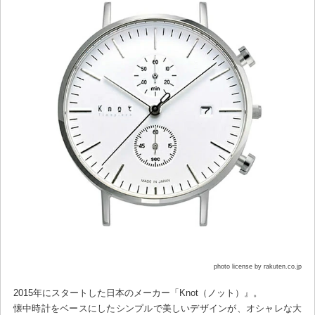
photo license by rakuten.co.jp
2015年にスタートした日本のメーカー「Knot（ノット）』。
懐中時計をベースにしたシンプルで美しいデザインが、オシャレな大