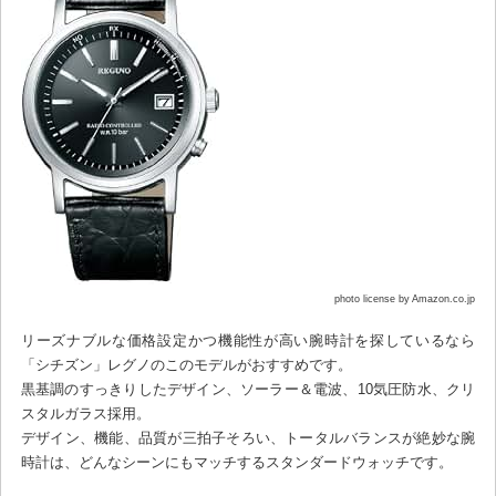
photo license by Amazon.co.jp
リーズナブルな価格設定かつ機能性が高い腕時計を探しているなら
「シチズン」レグノのこのモデルがおすすめです。
黒基調のすっきりしたデザイン、ソーラー＆電波、10気圧防水、クリ
スタルガラス採用。
デザイン、機能、品質が三拍子そろい、トータルバランスが絶妙な腕
時計は、どんなシーンにもマッチするスタンダードウォッチです。