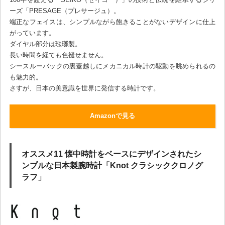
ーズ「PRESAGE（プレサージュ）。
端正なフェイスは、シンプルながら飽きることがないデザインに仕上
がっています。
ダイヤル部分は琺瑯製。
長い時間を経ても色褪せません。
シースルーバックの裏蓋越しにメカニカル時計の駆動を眺められるの
も魅力的。
さすが、日本の美意識を世界に発信する時計です。
Amazonで見る
オススメ11 懐中時計をベースにデザインされたシ
ンプルな日本製腕時計「Knot クラシッククロノグ
ラフ」