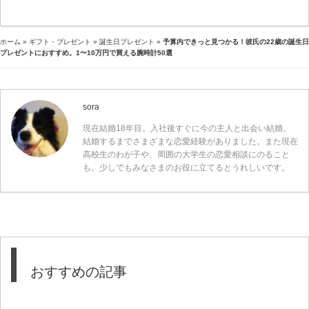
ホーム
»
ギフト・プレゼント
»
誕生日プレゼント
»
予算内できっと見つかる！彼氏の22歳の誕生日
プレゼントにおすすめ。1〜10万円で買える腕時計50選
sora
現在結婚18年目。入社後すぐに今の主人と出会い結婚。
結婚するまでさまざまな恋愛経験がありました。また現在
高校生のわが子や、周囲の大学生の恋愛相談にのること
も。少しでもみなさまのお役に立てるとうれしいです。
おすすめの記事