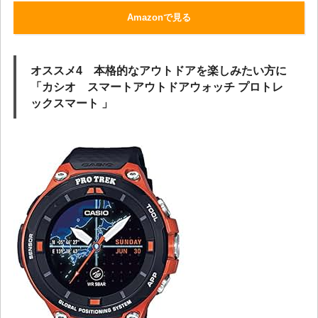
Amazonで見る
オススメ4 本格的なアウトドアを楽しみたい方に
「カシオ スマートアウトドアウォッチ プロトレ
ックスマート 」