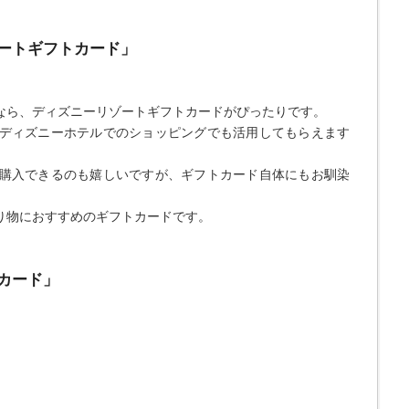
ゾートギフトカード」
なら、ディズニーリゾートギフトカードがぴったりです。
ディズニーホテルでのショッピングでも活用してもらえます
購入できるのも嬉しいですが、ギフトカード自体にもお馴染
り物におすすめのギフトカードです。
メカード」