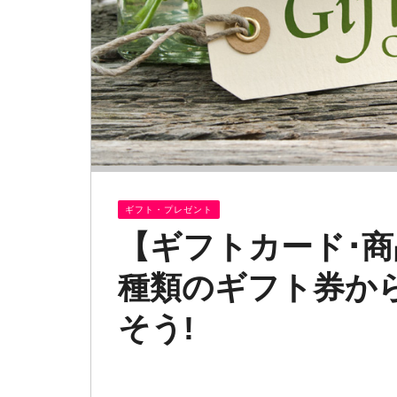
ギフト・プレゼント
【ギフトカード･商
種類のギフト券か
そう!