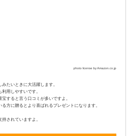
photo license by Amazon.co.jp
しみたいときに大活躍します。
も利用しやすいです。
重宝すると言う口コミが多いですよ。
いる方に贈るとより喜ばれるプレゼントになります。
支持されていますよ。