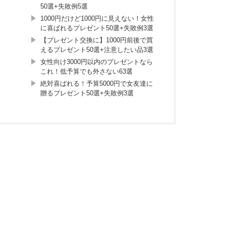
50選+失敗例5選
1000円だけど1000円に見えない！女性
に喜ばれるプレゼント50選+失敗例3選
【プレゼント交換に】1000円前後で買
えるプレゼント50選+注意したい品3選
女性向け3000円以内のプレゼントなら
これ！低予算でも外さない63選
絶対喜ばれる！予算5000円で女友達に
贈るプレゼント50選+失敗例3選