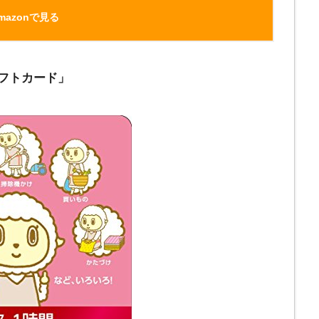
mazonで見る
ギフトカード」